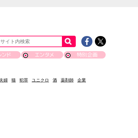
レンド
エンタメ
特別企画
夫婦
猫
犯罪
ユニクロ
酒
薬剤師
企業