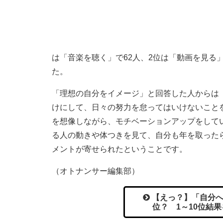
は「音楽を聴く」で62人、2位は「動画を見る」
た。
「理想の自分をイメージ」と回答した人からは
けにして、日々の努力を怠ってはいけないこと
を想像しながら、モチベーションアップをして
る人の動きや体つきを見て、自分も年を取った
メントが寄せられたということです。
（オトナンサー編集部）
【えっ？】「自分へ
位？ 1～10位結