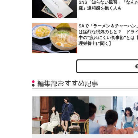
SNS「知らない風習」「なん
嫌」違和感を抱く人も
SAで「ラーメン＆チャーハン
は猛烈な眠気のもと？ ドラ
中の“疲れにくい食事術”とは
理栄養士に聞く】
編集部おすすめ記事