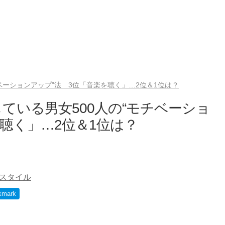
ベーションアップ”法 3位「音楽を聴く」…2位＆1位は？
ている男女500人の“モチベーショ
聴く」…2位＆1位は？
スタイル
kmark