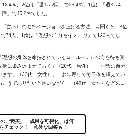
18.4％、2位は「週1～2回」で26.4％、1位は「週3～4
回」で45.2％でした。
「筋トレのモチベーションを上げる方法」も聞くと、3位
で74人、1位は「理想の自分をイメージ」で123人でし
「理想の身体を維持されているロールモデルの方を待ち受
を身に染み込ませておく」（20代・男性）、「理想の自分
います」（30代・女性）、「お年寄りで毎日体を鍛えてい
らこうでありたいと願いながら」（40代・女性）などのコ
のご褒美」「成果を可視化」は何
果をチェック！ 意外な回答も！