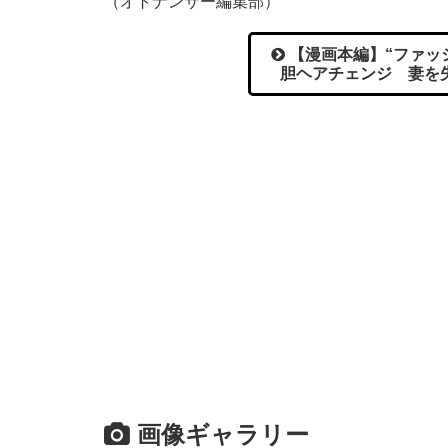
（オトナンサー編集部）
【漫画本編】“ファッ
胆ヘアチェンジ 妻を
画像ギャラリー