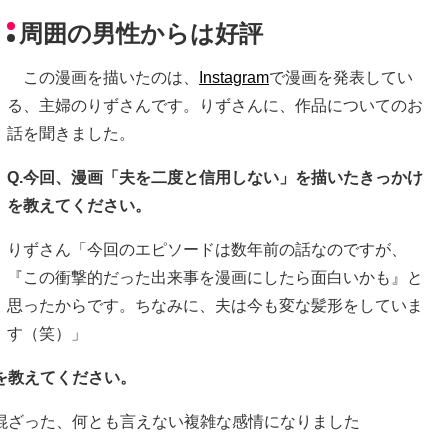
周囲の男性からは好評
この漫画を描いたのは、
Instagram
で漫画を発表してい
る、主婦のりずさんです。りずさんに、作品についてのお
話を聞きました。
Q.今回、漫画「夫を二度と信用しない」を描いたきっかけ
を教えてください。
りずさん「今回のエピソードは数年前の話なのですが、
『この衝撃的だった出来事を漫画にしたら面白いかも』と
思ったからです。ちなみに、夫は今も変な髪形をしていま
す（笑）」
を教えてください。
混ざった、何とも言えない複雑な感情になりました