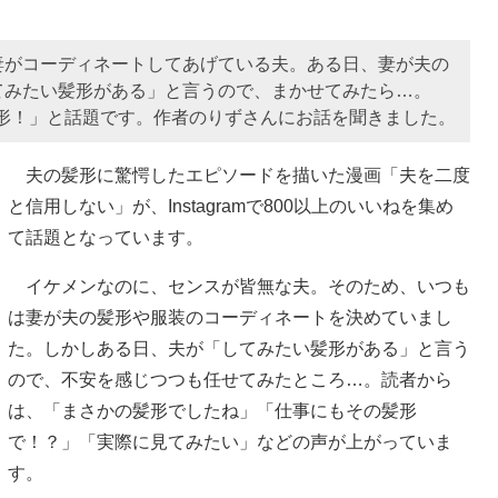
妻がコーディネートしてあげている夫。ある日、妻が夫の
てみたい髪形がある」と言うので、まかせてみたら…。
かの髪形！」と話題です。作者のりずさんにお話を聞きました。
夫の髪形に驚愕したエピソードを描いた漫画「夫を二度
と信用しない」が、Instagramで800以上のいいねを集め
て話題となっています。
イケメンなのに、センスが皆無な夫。そのため、いつも
は妻が夫の髪形や服装のコーディネートを決めていまし
た。しかしある日、夫が「してみたい髪形がある」と言う
ので、不安を感じつつも任せてみたところ…。読者から
は、「まさかの髪形でしたね」「仕事にもその髪形
で！？」「実際に見てみたい」などの声が上がっていま
す。