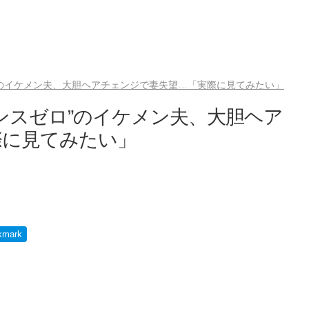
”のイケメン夫、大胆ヘアチェンジで妻失望…「実際に見てみたい」
ンスゼロ”のイケメン夫、大胆ヘア
際に見てみたい」
kmark