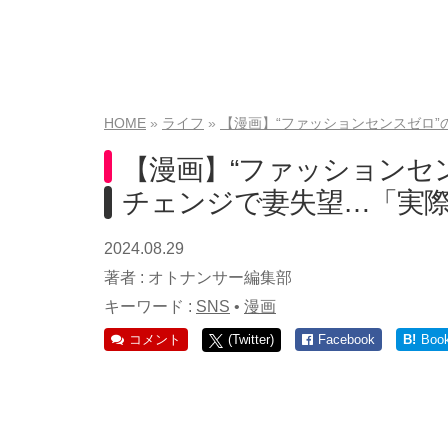
HOME
ライフ
【漫画】“ファッションセンスゼロ
【漫画】“ファッションセ
チェンジで妻失望…「実
2024.08.29
著者 :
オトナンサー編集部
キーワード :
SNS
•
漫画
コメント
(Twitter)
Facebook
B!
Boo