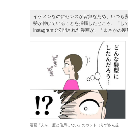
イケメンなのにセンスが皆無なため、いつも
髪が伸びていることを指摘したところ、「し
Instagramで公開された漫画が、「まさ
漫画「夫を二度と信用しない」のカット（りずさん提