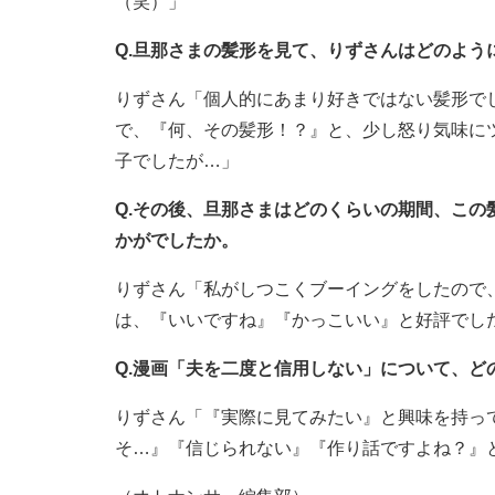
（笑）」
Q.旦那さまの髪形を見て、りずさんはどのよう
りずさん「個人的にあまり好きではない髪形で
で、『何、その髪形！？』と、少し怒り気味に
子でしたが…」
Q.その後、旦那さまはどのくらいの期間、こ
かがでしたか。
りずさん「私がしつこくブーイングをしたので
は、『いいですね』『かっこいい』と好評でし
Q.漫画「夫を二度と信用しない」について、ど
りずさん「『実際に見てみたい』と興味を持っ
そ…』『信じられない』『作り話ですよね？』