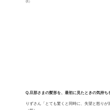
供）
Q.旦那さまの髪形を、最初に見たときの気持ち
りずさん「とても驚くと同時に、失望と怒りが