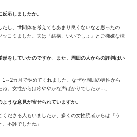
に反応しましたか。
したし、世間体を考えてもあまり良くないなと思ったの
ツッコミました。夫は『結構、いいでしょ』とご機嫌な様
の髪形をしていたのですか。また、周囲の人からの評判はい
、1～2カ月でやめてくれました。なぜか周囲の男性から
たね。女性からは冷ややかな声ばかりでしたが…」
のような意見が寄せられていますか。
てくださる人もいましたが、多くの女性読者からは『う
と、不評でしたね」