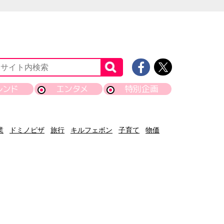
レンド
エンタメ
特別企画
業
ドミノピザ
旅行
キルフェボン
子育て
物価