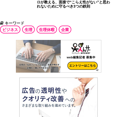
ロが教える、面接で“こらえ性がない”と思わ
れないために守るべき3つの鉄則
キーワード
ビジネス
生理
生理休暇
企業