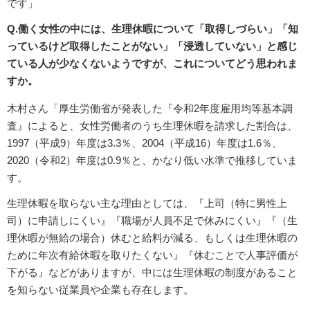
です」
Q.働く女性の中には、生理休暇について「取得しづらい」「知
っているけど取得したことがない」「浸透していない」と感じ
ている人が少なくないようですが、これについてどう思われま
すか。
木村さん「厚生労働省が発表した『令和2年度雇用均等基本調
査』によると、女性労働者のうち生理休暇を請求した割合は、
1997（平成9）年度は3.3％、2004（平成16）年度は1.6％、
2020（令和2）年度は0.9％と、かなり低い水準で推移していま
す。
生理休暇を取らない主な理由としては、『上司（特に男性上
司）に申請しにくい』『職場が人員不足で休みにくい』『（生
理休暇が無給の場合）休むと給料が減る、もしくは生理休暇の
ために年次有給休暇を取りたくない』『休むことで人事評価が
下がる』などがありますが、中には生理休暇の制度があること
を知らない従業員や企業も存在します。