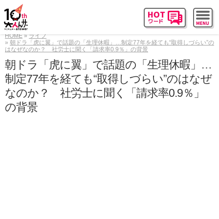
HOME
ライフ
朝ドラ「虎に翼」で話題の「生理休暇」…制定77年を経ても“取得しづらい”の
はなぜなのか？ 社労士に聞く「請求率0.9％」の背景
朝ドラ「虎に翼」で話題の「生理休暇」…
制定77年を経ても“取得しづらい”のはなぜ
なのか？ 社労士に聞く「請求率0.9％」
の背景