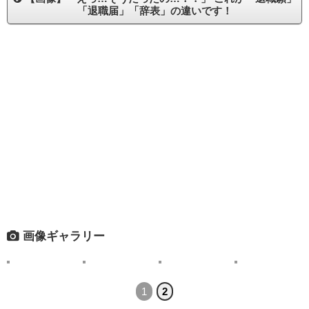
「退職届」「辞表」の違いです！
画像ギャラリー
1
2