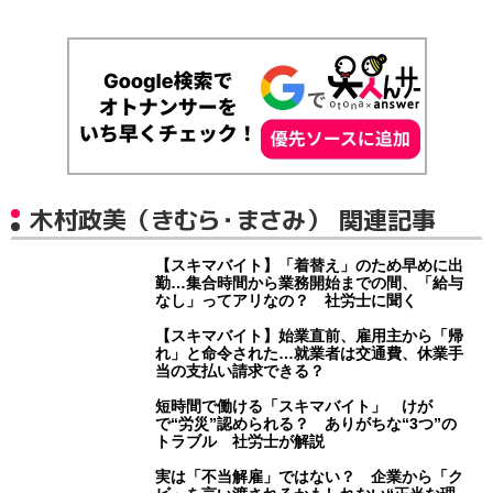
木村政美（きむら・まさみ） 関連記事
【スキマバイト】「着替え」のため早めに出
勤…集合時間から業務開始までの間、「給与
なし」ってアリなの？ 社労士に聞く
【スキマバイト】始業直前、雇用主から「帰
れ」と命令された…就業者は交通費、休業手
当の支払い請求できる？
短時間で働ける「スキマバイト」 けが
で“労災”認められる？ ありがちな“3つ”の
トラブル 社労士が解説
実は「不当解雇」ではない？ 企業から「ク