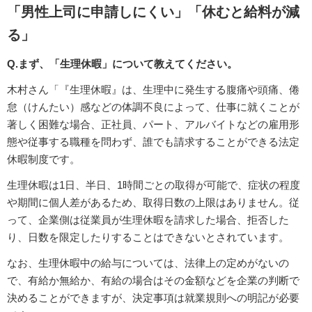
「男性上司に申請しにくい」「休むと給料が減
る」
Q.まず、「生理休暇」について教えてください。
木村さん「『生理休暇』は、生理中に発生する腹痛や頭痛、倦
怠（けんたい）感などの体調不良によって、仕事に就くことが
著しく困難な場合、正社員、パート、アルバイトなどの雇用形
態や従事する職種を問わず、誰でも請求することができる法定
休暇制度です。
生理休暇は1日、半日、1時間ごとの取得が可能で、症状の程度
や期間に個人差があるため、取得日数の上限はありません。従
って、企業側は従業員が生理休暇を請求した場合、拒否した
り、日数を限定したりすることはできないとされています。
なお、生理休暇中の給与については、法律上の定めがないの
で、有給か無給か、有給の場合はその金額などを企業の判断で
決めることができますが、決定事項は就業規則への明記が必要