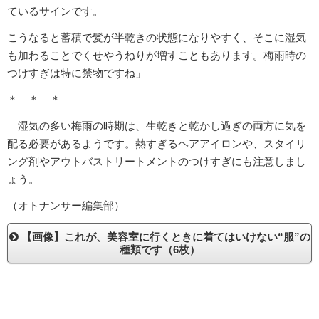
ているサインです。
こうなると蓄積で髪が半乾きの状態になりやすく、そこに湿気
も加わることでくせやうねりが増すこともあります。梅雨時の
つけすぎは特に禁物ですね」
＊ ＊ ＊
湿気の多い梅雨の時期は、生乾きと乾かし過ぎの両方に気を
配る必要があるようです。熱すぎるヘアアイロンや、スタイリ
ング剤やアウトバストリートメントのつけすぎにも注意しまし
ょう。
（オトナンサー編集部）
【画像】これが、美容室に行くときに着てはいけない“服”の
種類です（6枚）