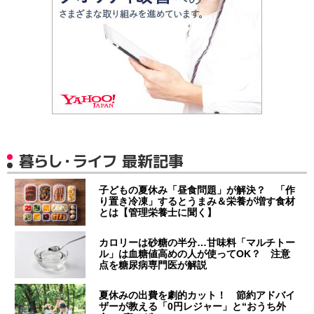
暮らし・ライフ 最新記事
子どもの夏休み「昼食問題」が解決？ 「作
り置き冷凍」するとうまみ＆栄養が増す食材
とは【管理栄養士に聞く】
カロリーは砂糖の半分…甘味料「マルチトー
ル」は血糖値高めの人が使ってOK？ 注意
点を糖尿病専門医が解説
夏休みの出費を劇的カット！ 節約アドバイ
ザーが教える「0円レジャー」と“おうち外