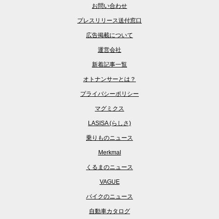
お問い合わせ
プレスリリース送付窓口
広告掲載について
運営会社
新着記事一覧
オトナンサーとは？
プライバシーポリシー
マグミクス
LASISA (らしさ)
乗りものニュース
Merkmal
くるまのニュース
VAGUE
バイクのニュース
自動車カタログ