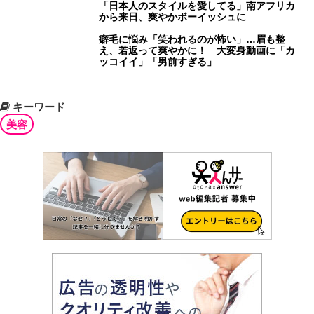
「日本人のスタイルを愛してる」南アフリカ
から来日、爽やかボーイッシュに
癖毛に悩み「笑われるのが怖い」…眉も整
え、若返って爽やかに！ 大変身動画に「カ
ッコイイ」「男前すぎる」
キーワード
美容