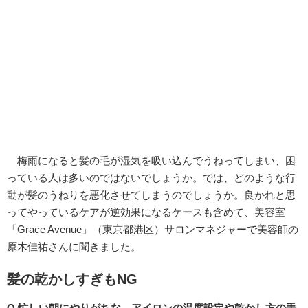
梅雨になると髪の毛が湿気を吸い込んでうねってしまい、困
っている人は多いのではないでしょうか。では、どのような行
動が髪のうねりを悪化させてしまうのでしょうか。良かれと思
ってやっているケアが逆効果になるケースも含めて、美容室
「Grace Avenue」（東京都港区）サロンマネジャーで美容師の
原木佳祐さんに聞きました。
髪の乾かしすぎもNG
Q.忙しい朝にやりがちな、アイロンの温度設定や乾かし方の手