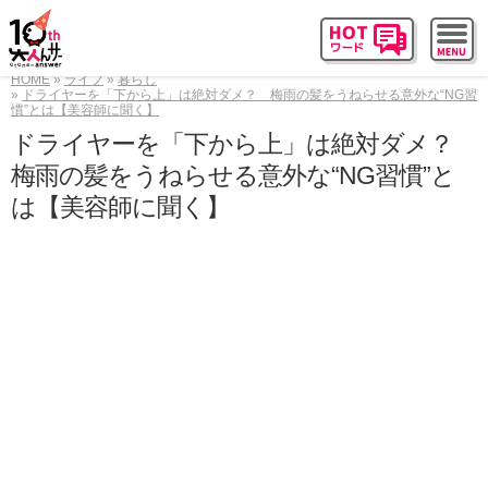
HOME
ライフ
暮らし
ドライヤーを「下から上」は絶対ダメ？ 梅雨の髪をうねらせる意外な“NG習
慣”とは【美容師に聞く】
ドライヤーを「下から上」は絶対ダメ？
梅雨の髪をうねらせる意外な“NG習慣”と
は【美容師に聞く】