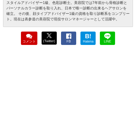
スタイルアドバイザー1級、色彩診断士。美容院では7年前から骨格診断と
パーソナルカラー診断を取り入れ、日本で唯一診断の出来るヘアサロンを
確立。 その後、顔タイプアドバイザー1級の資格を取り診断系をコンプリー
ト。現在は表参道の美容院で現役サロンマネージャーとして活躍中。
B!
(Twitter)
コメント
FB
Hatena
LINE