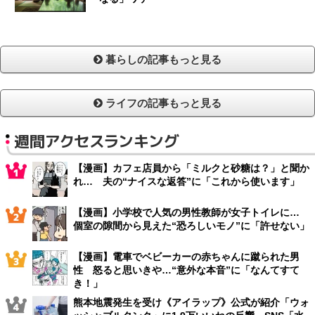
暮らしの記事もっと見る
ライフの記事もっと見る
週間アクセスランキング
【漫画】カフェ店員から「ミルクと砂糖は？」と聞か
れ… 夫の“ナイスな返答”に「これから使います」
【漫画】小学校で人気の男性教師が女子トイレに…
個室の隙間から見えた“恐ろしいモノ”に「許せない」
【漫画】電車でベビーカーの赤ちゃんに蹴られた男
性 怒ると思いきや…“意外な本音”に「なんてすて
き！」
熊本地震発生を受け《アイラップ》公式が紹介「ウォ