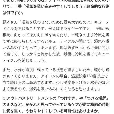
順で、一番「湿気を吸い込みやすくしてしまう」致命的な行為
は何ですか。
原木さん「湿気を吸わせないために最も大切なのは、キューテ
ィクルを閉じることです。例えばドライヤーですと、毛先から
根元に向かって逆方向に風を当てたり、半乾きのまま冷風を当
てずに終わらせたりするとキューティクルが開いて、湿気を吸
い込みやすくなってしまいます。風は必ず根元から毛先に向け
て当てて、しっかりと乾かした後、最後に冷風を当ててキュー
ティクルを閉じましょう。
また、水分が適度に残っている状態が望ましいため、乾かし過
ぎもよくありません。アイロンの場合、温度設定150度以上で
当て続けるのは高温すぎます。少し温度を下げると水分がほど
よく残るので、湿気を吸い込みにくくなると思いますよ」
Q.アウトバストリートメントの「つけすぎ」や「つける場所」
のミスなど、良かれと思ってやっているケアが逆に梅雨の時期
に髪を重く、うねりやすくしている可能性はありますか。