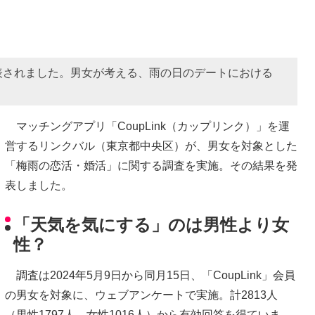
表されました。男女が考える、雨の日のデートにおける
マッチングアプリ「CoupLink（カップリンク）」を運
営するリンクバル（東京都中央区）が、男女を対象とした
「梅雨の恋活・婚活」に関する調査を実施。その結果を発
表しました。
「天気を気にする」のは男性より女
性？
調査は2024年5月9日から同月15日、「CoupLink」会員
の男女を対象に、ウェブアンケートで実施。計2813人
（男性1797人、女性1016人）から有効回答を得ていま