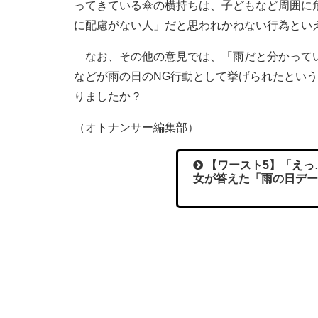
ってきている傘の横持ちは、子どもなど周囲に
に配慮がない人」だと思われかねない行為とい
なお、その他の意見では、「雨だと分かってい
などが雨の日のNG行動として挙げられたとい
りましたか？
（オトナンサー編集部）
【ワースト5】「えっ
女が答えた「雨の日デー