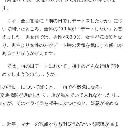
す。
まず、全回答者に「雨の日でもデートをしたいか」につ
いて聞いたところ、全体の79.1％が「デートしたい」と答
えました。男女別では、男性が83.9％、女性が70.5％とな
り、男性より女性の方がデート時の天気を気にする傾向が
あることがうかがえます。
では、雨の日デートにおいて、相手のどんな行動で“冷
めてしまう”のでしょうか。
の行動」について聞くと、「雨で不機嫌になる」
日は交通機関が遅延したり、店が混んでいて入れなかったり…
ですが、そのイライラを相手にぶつけると、好意が冷める
）。近年、マナーの観点からも“NG行為”という認識が高ま