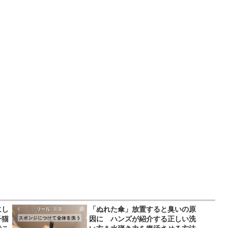
にし
「ぬれた傘」放置すると臭いの原
子猫
因に ハンズが紹介する正しい洗