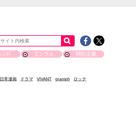
レンド
エンタメ
特別企画
日常漫画
ドラマ
VIVANT
graniph
ロッテ