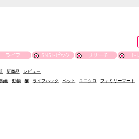
ライフ
SNSトピック
リサーチ
ト
題
新商品
レビュー
動画
動物
猫
ライフハック
ペット
ユニクロ
ファミリーマート