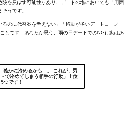
危険を及ぼす可能性があり、デートの場においても「周囲
えそうです。
るのに代替案を考えない」「移動が多いデートコース」
うことです。あなたが思う、雨の日デートでのNG行動はあ
…確かに冷めるかも…」 これが、男
トで冷めてしまう相手の行動」上位
5つです！