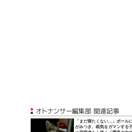
オトナンサー編集部 関連記事
「まだ寝たくない…」ポール
がみつき、眠気をガマンする