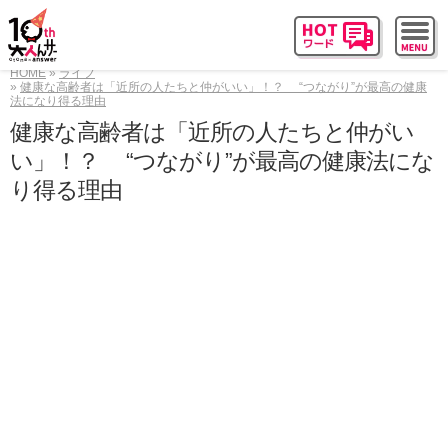
HOME
ライフ
健康な高齢者は「近所の人たちと仲がいい」！？ “つながり”が最高の健康
法になり得る理由
健康な高齢者は「近所の人たちと仲がい
い」！？ “つながり”が最高の健康法にな
り得る理由