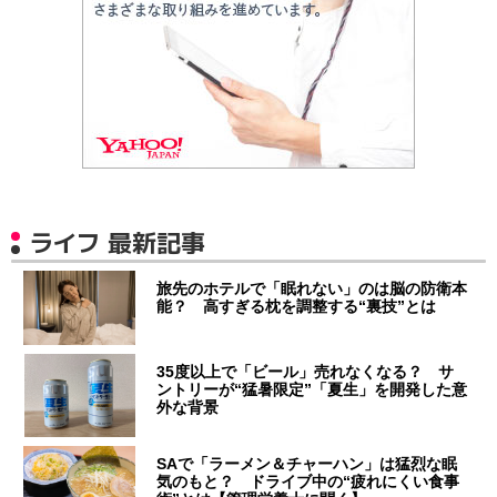
ライフ 最新記事
旅先のホテルで「眠れない」のは脳の防衛本
能？ 高すぎる枕を調整する“裏技”とは
35度以上で「ビール」売れなくなる？ サ
ントリーが“猛暑限定”「夏生」を開発した意
外な背景
SAで「ラーメン＆チャーハン」は猛烈な眠
気のもと？ ドライブ中の“疲れにくい食事