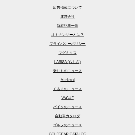
広告掲載について
運営会社
新着記事一覧
オトナンサーとは？
プライバシーポリシー
マグミクス
LASISA (らしさ)
乗りものニュース
Merkmal
くるまのニュース
VAGUE
バイクのニュース
自動車カタログ
ゴルフのニュース
GOLFGEAR CATALOG