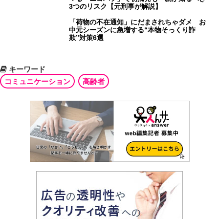
3つのリスク【元刑事が解説】
「荷物の不在通知」にだまされちゃダメ お
中元シーズンに急増する“本物そっくり詐
欺”対策6選
キーワード
コミュニケーション
高齢者