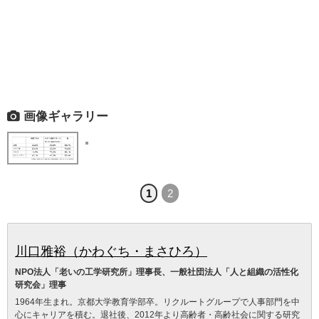
画像ギャラリー
1
2
川口雅裕（かわぐち・まさひろ）
NPO法人「老いの工学研究所」理事長、一般社団法人「人と組織の活性化
研究会」理事
1964年生まれ。京都大学教育学部卒。リクルートグループで人事部門を中
心にキャリアを積む。退社後、2012年より高齢者・高齢社会に関する研究