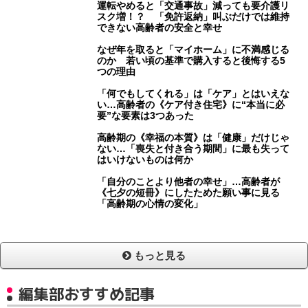
運転やめると「交通事故」減っても要介護リ
スク増！？ 「免許返納」叫ぶだけでは維持
できない高齢者の安全と幸せ
なぜ年を取ると「マイホーム」に不満感じる
のか 若い頃の基準で購入すると後悔する5
つの理由
「何でもしてくれる」は「ケア」とはいえな
い…高齢者の《ケア付き住宅》に“本当に必
要”な要素は3つあった
高齢期の《幸福の本質》は「健康」だけじゃ
ない…「喪失と付き合う期間」に最も失って
はいけないものは何か
「自分のことより他者の幸せ」…高齢者が
《七夕の短冊》にしたためた願い事に見る
「高齢期の心情の変化」
もっと見る
編集部おすすめ記事