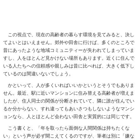
この視点で、現在の高齢者の暮らす環境を見てみると、決し
てよいとはいえません。郊外や田舎に行けば、多くのところで
昔にあったような地域コミュニティーが失われてしまっていま
すし、人をほとんど見かけない場所もあります。近くに住んで
いる人たちへの信頼感や親しみは昔に比べれば、大きく低下し
ているのは間違いないでしょう。
かといって、人が多くいればいいかというとそうでもありま
せん。最近、駅に近いマンションに住み替える高齢者が増えま
したが、住人同士の関係が分断されていて、隣に誰が住んでい
るか分からない、すれ違ってもあいさつもしないようなマンシ
ョンなら、人とほとんど会わない田舎と実質的には同じです。
こう書くと、「年を取ったら面倒な人間関係は持ちたくな
い」という声が必ず聞こえてくるのですが、筆者は別に「嫌な