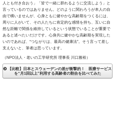
人とも付き合おう」「皆で一緒に群れるように交流しよう」と
言っているのではありません。どのように関わろうが本人の自
由で構いませんが、心身ともに健やかな高齢期をつくるには、
周りに人がいて、その人たちに肯定的な感情を持ち、互いに自
然な距離で関係を維持しているという状態でいることが重要で
あると述べたいだけです。心身共に健やかな高齢期を実現した
いのであれば、“つながりは、最高の健康法”。そう言って差し
支えないと、筆者は思っています。
（NPO法人・老いの工学研究所 理事長 川口雅裕）
【比較】日本とスウェーデンの差が衝撃的！ 医療サービス
を“月1回以上”利用する高齢者の割合を比べてみた