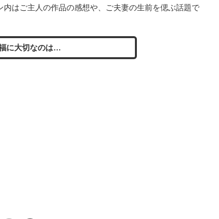
ン内はご主人の作品の感想や、ご夫妻の生前を偲ぶ話題で
福に大切なのは…