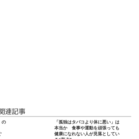
 関連記事
」の
「孤独はタバコより体に悪い」は
本当か 食事や運動を頑張っても
ぐ
健康になれない人が見落としてい