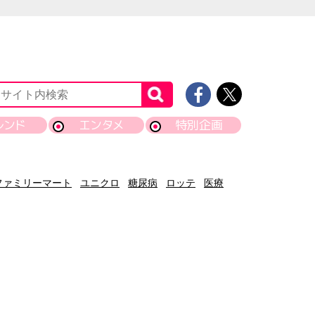
レンド
エンタメ
特別企画
ファミリーマート
ユニクロ
糖尿病
ロッテ
医療