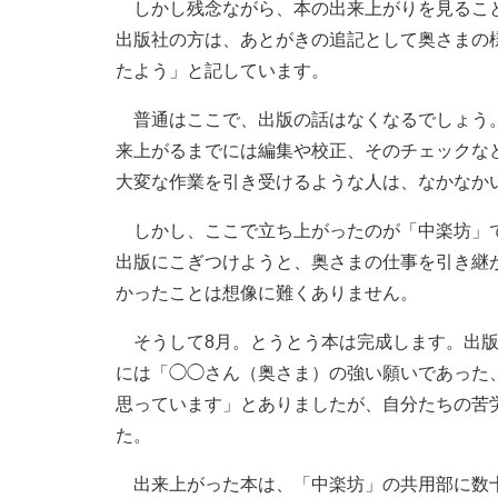
しかし残念ながら、本の出来上がりを見ること
出版社の方は、あとがきの追記として奥さまの
たよう」と記しています。
普通はここで、出版の話はなくなるでしょう。
来上がるまでには編集や校正、そのチェックな
大変な作業を引き受けるような人は、なかなか
しかし、ここで立ち上がったのが「中楽坊」で
出版にこぎつけようと、奥さまの仕事を引き継
かったことは想像に難くありません。
そうして8月。とうとう本は完成します。出版
には「◯◯さん（奥さま）の強い願いであった
思っています」とありましたが、自分たちの苦
た。
出来上がった本は、「中楽坊」の共用部に数十