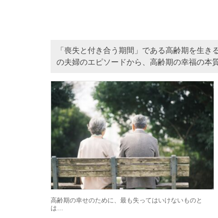
「喪失と付き合う期間」である高齢期を生き
の夫婦のエピソードから、高齢期の幸福の本
高齢期の幸せのために、最も失ってはいけないものと
は…