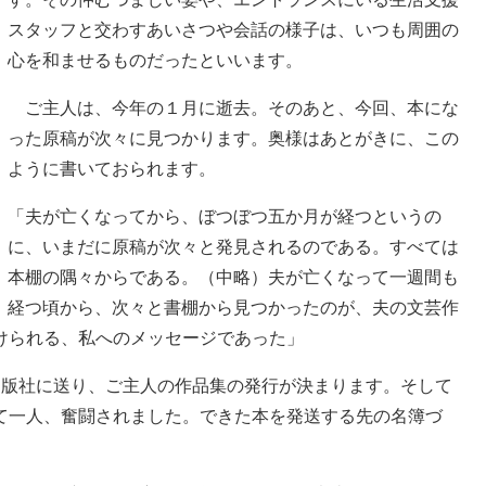
スタッフと交わすあいさつや会話の様子は、いつも周囲の
心を和ませるものだったといいます。
ご主人は、今年の１月に逝去。そのあと、今回、本にな
った原稿が次々に見つかります。奥様はあとがきに、この
ように書いておられます。
「夫が亡くなってから、ぼつぼつ五か月が経つというの
に、いまだに原稿が次々と発見されるのである。すべては
本棚の隅々からである。（中略）夫が亡くなって一週間も
経つ頃から、次々と書棚から見つかったのが、夫の文芸作
けられる、私へのメッセージであった」
版社に送り、ご主人の作品集の発行が決まります。そして
て一人、奮闘されました。できた本を発送する先の名簿づ