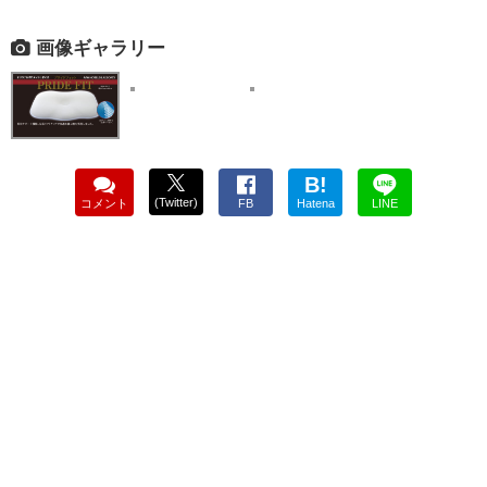
画像ギャラリー
B!
(Twitter)
コメント
FB
Hatena
LINE