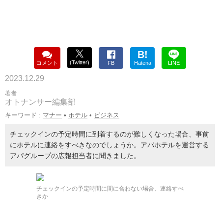
B!
(Twitter)
コメント
FB
Hatena
LINE
2023.12.29
著者 :
オトナンサー編集部
キーワード :
マナー
•
ホテル
•
ビジネス
チェックインの予定時間に到着するのが難しくなった場合、事前
にホテルに連絡をすべきなのでしょうか。アパホテルを運営する
アパグループの広報担当者に聞きました。
チェックインの予定時間に間に合わない場合、連絡すべ
きか