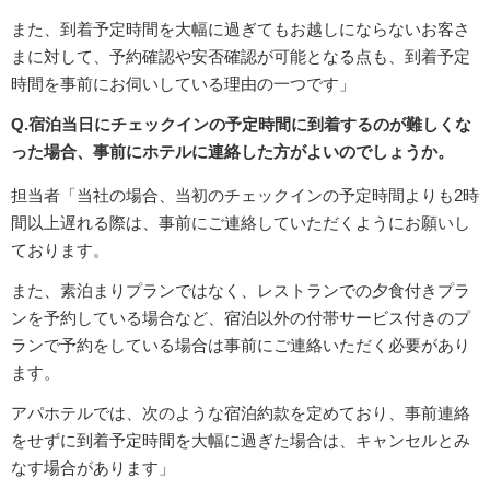
また、到着予定時間を大幅に過ぎてもお越しにならないお客さ
まに対して、予約確認や安否確認が可能となる点も、到着予定
時間を事前にお伺いしている理由の一つです」
Q.宿泊当日にチェックインの予定時間に到着するのが難しくな
った場合、事前にホテルに連絡した方がよいのでしょうか。
担当者「当社の場合、当初のチェックインの予定時間よりも2時
間以上遅れる際は、事前にご連絡していただくようにお願いし
ております。
また、素泊まりプランではなく、レストランでの夕食付きプラ
ンを予約している場合など、宿泊以外の付帯サービス付きのプ
ランで予約をしている場合は事前にご連絡いただく必要があり
ます。
アパホテルでは、次のような宿泊約款を定めており、事前連絡
をせずに到着予定時間を大幅に過ぎた場合は、キャンセルとみ
なす場合があります」