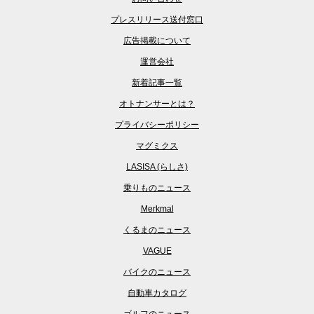
プレスリリース送付窓口
広告掲載について
運営会社
新着記事一覧
オトナンサーとは？
プライバシーポリシー
マグミクス
LASISA (らしさ)
乗りものニュース
Merkmal
くるまのニュース
VAGUE
バイクのニュース
自動車カタログ
ゴルフのニュース