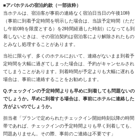
■アパホテルの宿泊約款（一部抜粋）
当ホテルは、宿泊客が事前の連絡なく宿泊日当日の午後10時
（事前に到着予定時間を明示した場合は、当該予定時間（ただ
し午前0時を限度とする）を2時間経過した時刻）になっても到
着しないときは、その宿泊契約は宿泊客により解除されたもの
とみなし処理することがあります。
当社に限らず、多くのホテルにおいて、連絡がないまま到着予
定時間を大幅に過ぎてしまった場合は、予約がキャンセルされ
てしまうことがあります。到着時間が予定よりも大幅に遅れる
場合は、事前に連絡することをお勧めします。
Q.チェックインの予定時間よりも早めに到着しても問題ないの
でしょうか。早めに到着する場合は、事前にホテルに連絡した
方がよいのでしょうか。
担当者「プランで定められたチェックイン開始時刻以降の時間
帯であれば、チェックインの予定時間よりも早く到着しても、
問題ありません。その際、事前のご連絡は不要です」