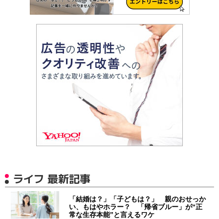
ライフ 最新記事
「結婚は？」「子どもは？」 親のおせっか
い、もはやホラー？ 「帰省ブルー」が“正
常な生存本能”と言えるワケ