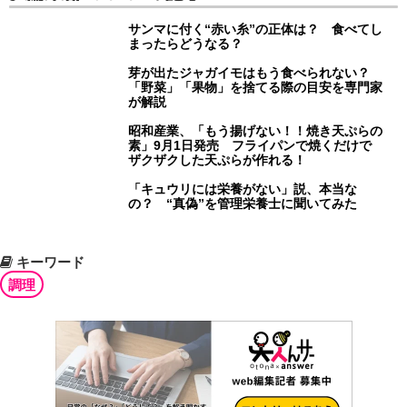
サンマに付く“赤い糸”の正体は？ 食べてし
まったらどうなる？
芽が出たジャガイモはもう食べられない？
「野菜」「果物」を捨てる際の目安を専門家
が解説
昭和産業、「もう揚げない！！焼き天ぷらの
素」9月1日発売 フライパンで焼くだけで
ザクザクした天ぷらが作れる！
「キュウリには栄養がない」説、本当な
の？ “真偽”を管理栄養士に聞いてみた
キーワード
調理