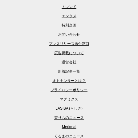
トレンド
エンタメ
特別企画
お問い合わせ
プレスリリース送付窓口
広告掲載について
運営会社
新着記事一覧
オトナンサーとは？
プライバシーポリシー
マグミクス
LASISA (らしさ)
乗りものニュース
Merkmal
くるまのニュース