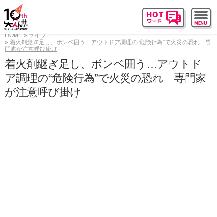
HOME
ライフ
着火剤継ぎ足し、ボンベ囲う…アウトドア調理の“危険行為”で火災の恐れ 専
門家が注意呼び掛け
着火剤継ぎ足し、ボンベ囲う…アウトド
ア調理の“危険行為”で火災の恐れ 専門家
が注意呼び掛け