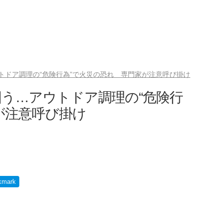
トドア調理の“危険行為”で火災の恐れ 専門家が注意呼び掛け
う…アウトドア調理の“危険行
が注意呼び掛け
kmark