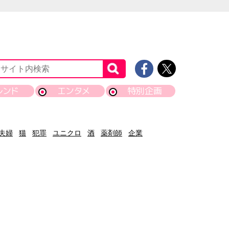
レンド
エンタメ
特別企画
夫婦
猫
犯罪
ユニクロ
酒
薬剤師
企業