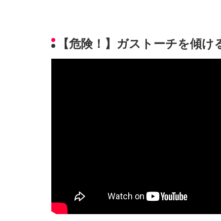
【危険！】ガストーチを傾け