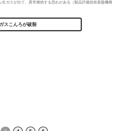
ら生ガスが出て、異常燃焼する恐れがある（製品評価技術基盤機構
ガスこんろが破裂