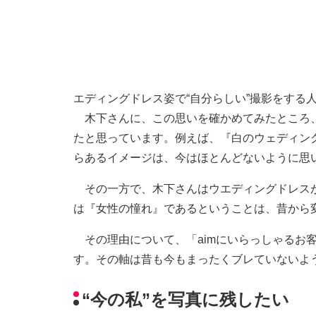
エディングドレス姿で“自分らしい”撮影をする
木下さんに、この思いを確かめてみたところ、
たと思っています。例えば、『白のウェディン
らあるイメージは、今はほとんどないように思
その一方で、木下さんはウエディングドレスが
は『女性の憧れ』であるということは、昔から
その理由について、「aimにいらっしゃるお
す。その軸は昔も今もまったくブレていないよ
“今の私”を写真に残したい