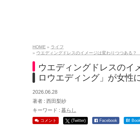
HOME
ライフ
ウエディングドレスのイメージは変わりつつある？
ウエディングドレスのイ
ロウエディング」が女性
2026.06.28
著者 :
西田梨紗
キーワード :
暮らし
コメント
(Twitter)
Facebook
B!
Boo