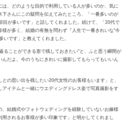
は、どのような目的で利用している人が多いのか、気に
木下さんにこの疑問を伝えてみたところ、「一番多いのが
節目が多いです」と話してくれました。続けて、「20代で
客様が多く、結婚の有無を問わず『人生で一番きれいな”今
が多いです」と教えてくれました。
返ることができる形で残しておきたい”と、ふと思う瞬間が
いんだよ。今のうちにきれいに撮影してもらってもいいん
との思い出を残したい20代女性のお客様もいます」と、
しアイテムと一緒にウエディングドレス姿で写真撮影をす
、結婚式やフォトウェディングを経験していないお嫁様
利用されるお客様が多い印象です」と明かしてくれまし