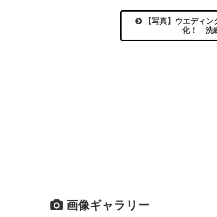
【写真】ウエディン
化！ 洗
画像ギャラリー