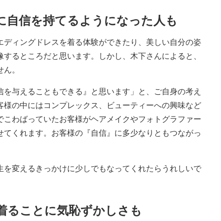
に自信を持てるようになった人も
ディングドレスを着る体験ができたり、美しい自分の姿
像するところだと思います。しかし、木下さんによると、
せん。
を与えることもできる』と思います」と、ご自身の考え
客様の中にはコンプレックス、ビューティーへの興味など
でこわばっていたお客様がヘアメイクやフォトグラファー
せてくれます。お客様の『自信』に多少なりともつながっ
。
を変えるきっかけに少しでもなってくれたらうれしいで
着ることに気恥ずかしさも