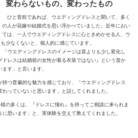
変わらないもの、変わったもの
ひと昔前であれば、ウエディングドレスと聞いて、多く
の人が花嫁や結婚式を思い浮かべていました。近年におい
ては、一人でウエディングドレスに心ときめかせる人、ウ
人も少なくないと、個人的に感じています。
「ウエディングドレスのイメージは昔よりも少し変化し
グドレスは結婚前の女性が着る衣装ではない』という昔か
います」と言います。
持つ普遍的な魅力を感じており、「ウエディングドレス
変わっていないと思います」と話してくれました。
客様の多くは、『ドレスに憧れ』を持ってご相談に来られま
うに思います」と、実体験を交えて教えてくれました。