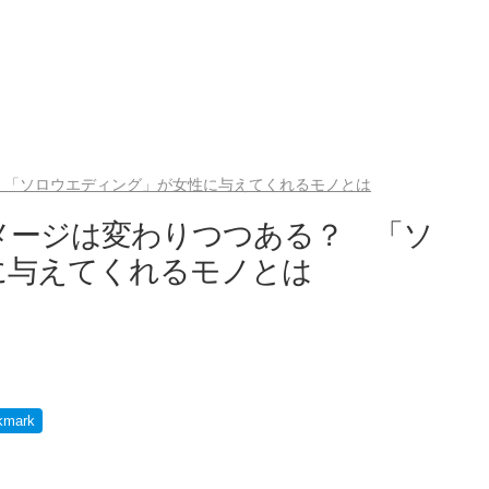
 「ソロウエディング」が女性に与えてくれるモノとは
メージは変わりつつある？ 「ソ
に与えてくれるモノとは
kmark