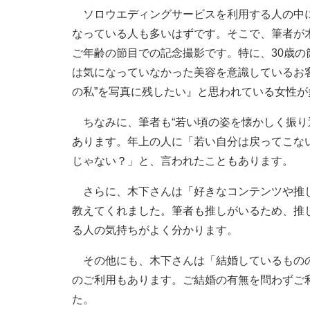
ソロウエディングサービスを利用する人の中に
なっている人も多いはずです。そこで、筆者が
ご年齢の節目での記念撮影です。特に、30歳の
は気になっていなかった美容を意識しているお
の私”を写真に残したい』と思われている女性
ちなみに、筆者も“若い頃の姿を懐かしく振り
あります。年上の人に「若い自分は戻ってこな
じゃない？」と、言われたこともあります。
さらに、木下さんは「好きなコンテンツや推し
教えてくれました。筆者も推しがいるため、推
る人の気持ちがよく分かります。
その他にも、木下さんは「結婚しているものの
のご利用もあります。ご結婚の有無を問わずご
た。