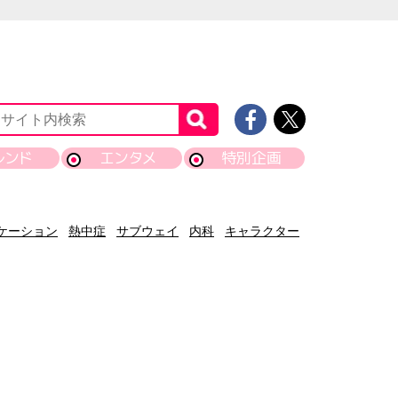
レンド
エンタメ
特別企画
ケーション
熱中症
サブウェイ
内科
キャラクター