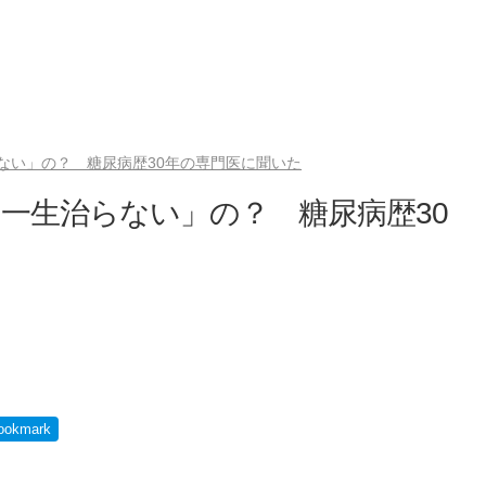
ない」の？ 糖尿病歴30年の専門医に聞いた
一生治らない」の？ 糖尿病歴30
）
ookmark