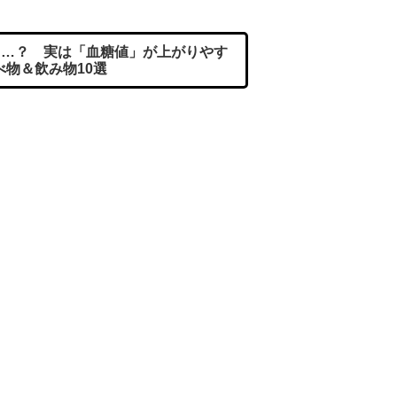
…？ 実は「血糖値」が上がりやす
べ物＆飲み物10選