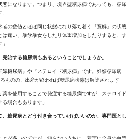
状態になります。つまり、境界型糖尿病であっても、糖尿
す。
常者の数値とほぼ同じ状態になり落ち着く『寛解』の状態
とは違い、暴飲暴食をしたり体重増加をしたりすると、す
す」
、完治する糖尿病もあるということでしょうか。
妊娠糖尿病』や『ステロイド糖尿病』です。妊娠糖尿病
がるものの、出産が終われば糖尿病状態は解除されます。
う薬を使用することで発症する糖尿病ですが、ステロイド
する場合もあります」
いて、糖尿病とどう付き合っていけばいいのか、専門医とし
。
ことが多いのですが、知らないうちに、着実に全身の血管