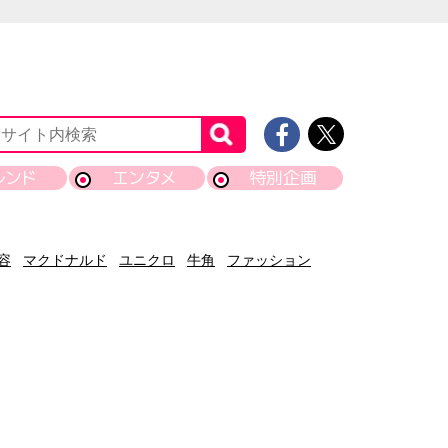
レンド
エンタメ
特別企画
容
マクドナルド
ユニクロ
牛角
ファッション