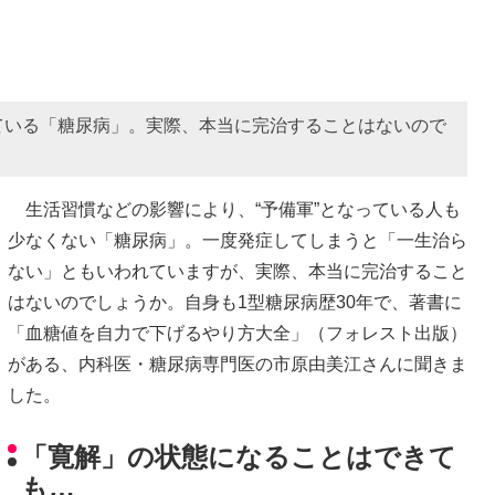
ている「糖尿病」。実際、本当に完治することはないので
生活習慣などの影響により、“予備軍”となっている人も
少なくない「糖尿病」。一度発症してしまうと「一生治ら
ない」ともいわれていますが、実際、本当に完治すること
はないのでしょうか。自身も1型糖尿病歴30年で、著書に
「血糖値を自力で下げるやり方大全」（フォレスト出版）
がある、内科医・糖尿病専門医の市原由美江さんに聞きま
した。
「寛解」の状態になることはできて
も…