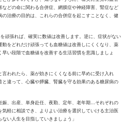
塞などの命に関わる合併症、網膜症や神経障害、腎症など
病の治療の目的は、これらの合併症を起こすことなく、健
法を頑張れば、確実に数値は改善します。逆に、症状がない
運動をどれだけ頑張っても血糖値は改善しにくくなり、薬
く早い段階で血糖値を改善する生活習慣を意識しましょ
と言われたら、薬が効きにくくなる前に早めに受け入れ
昔と違って、心臓や膵臓、腎臓を守る効果のある糖尿病の
妊娠、出産、単身赴任、夜勤、定年、老年期…それぞれの
を気軽に相談でき、よりよい治療を選択していける主治医
らない人生を目指していきましょう」