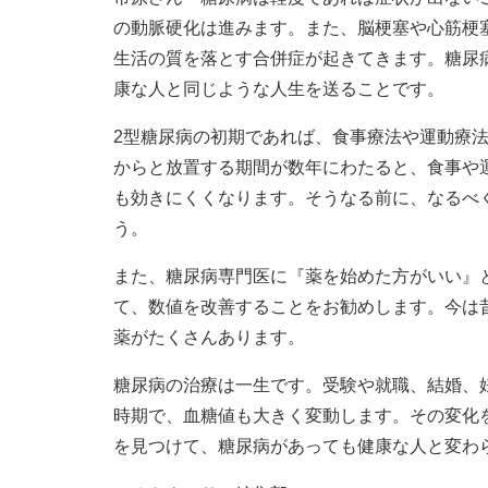
の動脈硬化は進みます。また、脳梗塞や心筋梗
生活の質を落とす合併症が起きてきます。糖尿
康な人と同じような人生を送ることです。
2型糖尿病の初期であれば、食事療法や運動療
からと放置する期間が数年にわたると、食事や
も効きにくくなります。そうなる前に、なるべ
う。
また、糖尿病専門医に『薬を始めた方がいい』
て、数値を改善することをお勧めします。今は
薬がたくさんあります。
糖尿病の治療は一生です。受験や就職、結婚、
時期で、血糖値も大きく変動します。その変化
を見つけて、糖尿病があっても健康な人と変わ