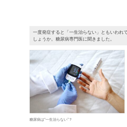
一度発症すると「一生治らない」ともいわれ
しょうか。糖尿病専門医に聞きました。
糖尿病は“一生治らない”？