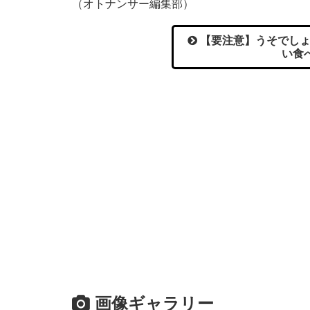
（オトナンサー編集部）
【要注意】うそでしょ
い食
画像ギャラリー