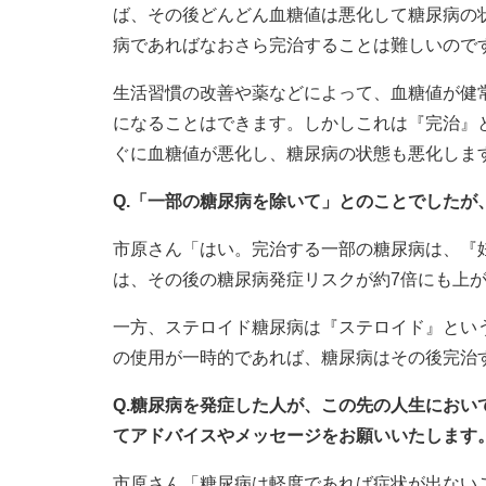
ば、その後どんどん血糖値は悪化して糖尿病の
病であればなおさら完治することは難しいので
生活習慣の改善や薬などによって、血糖値が健
になることはできます。しかしこれは『完治』
ぐに血糖値が悪化し、糖尿病の状態も悪化しま
Q.「一部の糖尿病を除いて」とのことでしたが
市原さん「はい。完治する一部の糖尿病は、『
は、その後の糖尿病発症リスクが約7倍にも上
一方、ステロイド糖尿病は『ステロイド』とい
の使用が一時的であれば、糖尿病はその後完治
Q.糖尿病を発症した人が、この先の人生にお
てアドバイスやメッセージをお願いいたします
市原さん「糖尿病は軽度であれば症状が出ない