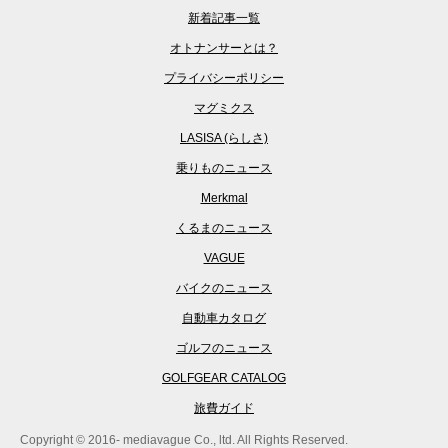
新着記事一覧
オトナンサーとは？
プライバシーポリシー
マグミクス
LASISA (らしさ)
乗りものニュース
Merkmal
くるまのニュース
VAGUE
バイクのニュース
自動車カタログ
ゴルフのニュース
GOLFGEAR CATALOG
旅費ガイド
Copyright © 2016- mediavague Co., ltd. All Rights Reserved.