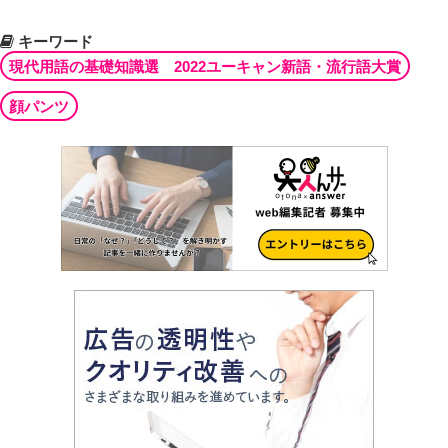
キーワード
現代用語の基礎知識選 2022ユーキャン新語・流行語大賞
顔パンツ