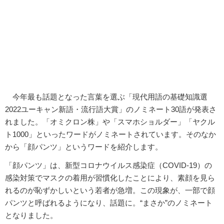
今年最も話題となった言葉を選ぶ「現代用語の基礎知識選
2022ユーキャン新語・流行語大賞」のノミネート30語が発表さ
れました。「オミクロン株」や「スマホショルダー」「ヤクル
ト1000」といったワードがノミネートされています。そのなか
から「顔パンツ」というワードを紹介します。
「顔パンツ」は、新型コロナウイルス感染症（COVID-19）の
感染対策でマスクの着用が習慣化したことにより、素顔を見ら
れるのが恥ずかしいという若者が急増。この現象が、一部で顔
パンツと呼ばれるようになり、話題に。“まさか”のノミネート
となりました。