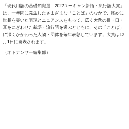
「現代用語の基礎知識選 2022ユーキャン新語・流行語大賞」
は、一年間に発生したさまざまな「ことば」のなかで、軽妙に
世相を突いた表現とニュアンスをもって、広く大衆の目・口・
耳をにぎわせた新語・流行語を選ぶとともに、その「ことば」
に深くかかわった人物・団体を毎年表彰しています。大賞は12
月1日に発表されます。
（オトナンサー編集部）