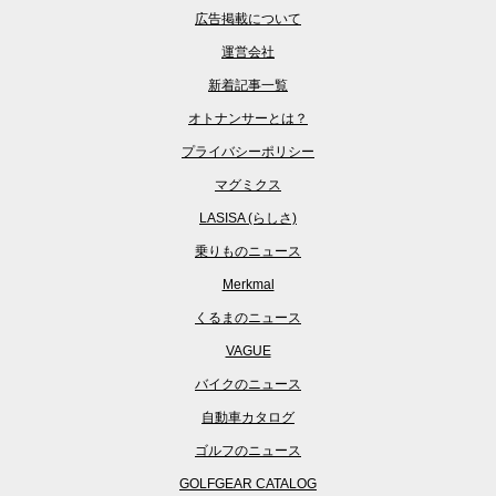
広告掲載について
運営会社
新着記事一覧
オトナンサーとは？
プライバシーポリシー
マグミクス
LASISA (らしさ)
乗りものニュース
Merkmal
くるまのニュース
VAGUE
バイクのニュース
自動車カタログ
ゴルフのニュース
GOLFGEAR CATALOG