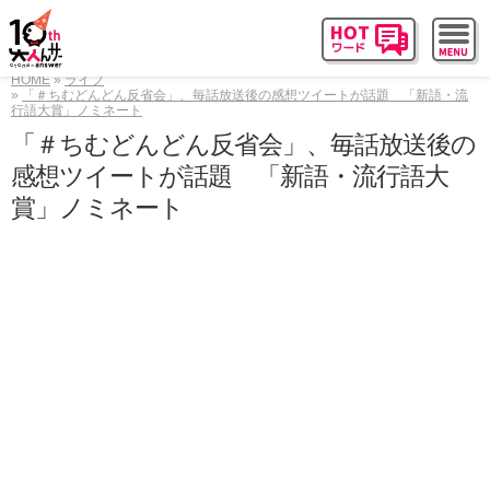
HOME
ライフ
「＃ちむどんどん反省会」、毎話放送後の感想ツイートが話題 「新語・流
行語大賞」ノミネート
「＃ちむどんどん反省会」、毎話放送後の
感想ツイートが話題 「新語・流行語大
賞」ノミネート