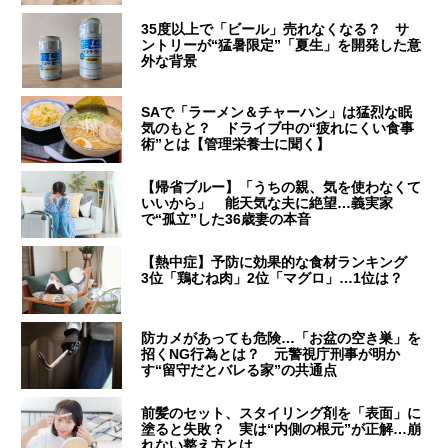
35度以上で「ビール」売れなくなる？ サ
ントリーが“猛暑限定”「夏生」を開発した意
外な背景
SAで「ラーメン＆チャーハン」は猛烈な眠
気のもと？ ドライブ中の“疲れにくい食事
術”とは【管理栄養士に聞く】
【帰省ブルー】「うちの親、気を使わなくて
いいから」 能天気な夫に絶望…義実家
で“孤立”した36歳妻の本音
【熱中症】予防に効果的な食材ランキング
3位「鶏むね肉」2位「マグロ」…1位は？
防カメがあっても危険…「お盆の空き巣」を
招くNG行為とは？ 元警視庁刑事が明か
す“留守だとバレる家”の共通点
前髪のセット、スタイリング剤を「表面」に
塗ると失敗？ 実は“内側の根元”が正解…崩
れない整え方とは