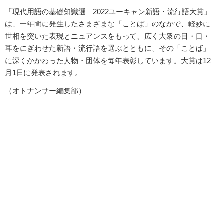
「現代用語の基礎知識選 2022ユーキャン新語・流行語大賞」
は、一年間に発生したさまざまな「ことば」のなかで、軽妙に
世相を突いた表現とニュアンスをもって、広く大衆の目・口・
耳をにぎわせた新語・流行語を選ぶとともに、その「ことば」
に深くかかわった人物・団体を毎年表彰しています。大賞は12
月1日に発表されます。
（オトナンサー編集部）