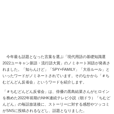
今年最も話題となった言葉を選ぶ「現代用語の基礎知識選
2022ユーキャン新語・流行語大賞」のノミネート30語が発表さ
れました。「知らんけど」「SPY×FAMILY」「大谷ルール」と
いったワードがノミネートされています。そのなかから「＃ち
むどんどん反省会」というワードを紹介します。
「＃ちむどんどん反省会」は、俳優の黒島結菜さんがヒロイン
を務めた2022年前期のNHK連続テレビ小説（朝ドラ）「ちむど
んどん」の毎話放送後に、ストーリーに対する感想やツッコミ
がSNSに投稿されるなどし、話題となりました。