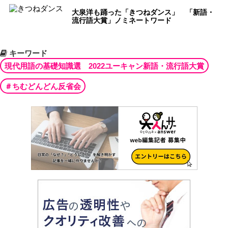
大泉洋も踊った「きつねダンス」 「新語・
流行語大賞」ノミネートワード
キーワード
現代用語の基礎知識選 2022ユーキャン新語・流行語大賞
＃ちむどんどん反省会