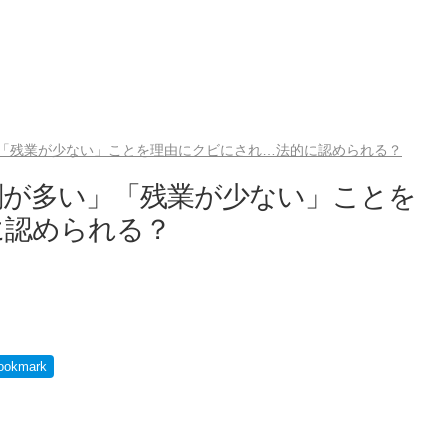
「残業が少ない」ことを理由にクビにされ…法的に認められる？
刻が多い」「残業が少ない」ことを
に認められる？
ookmark