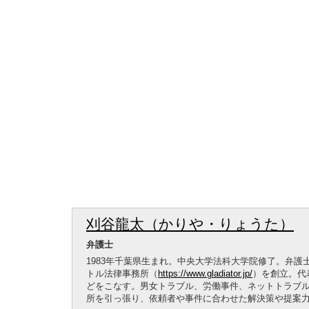
刈谷龍太（かりや・りょうた）
弁護士
1983年千葉県生まれ。中央大学法科大学院修了。弁護
トル法律事務所（
https://www.gladiator.jp/
）を創立。代
どをこなす。男女トラブル、労働事件、ネットトラブ
所を引っ張り、依頼者や事件に合わせた解決策や提案