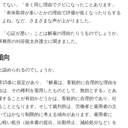
てない」「全く同じ理由でクビになったことあります」
「有休取得が多いとかの理由で評価が低くなったりもする
よね」など、さまざまな声が上がりました。
「心証が悪い」ことは解雇の理由たりうるのでしょうか。
事務所の刈谷龍太弁護士に聞きました。
傾向
上認められるのでしょうか。
第15条に規定があり、『解雇は、客観的に合理的な理由を
合は、その権利を濫用したものとして、無効とする』とあ
雇することが有効かどうかは、客観的に合理的であり、社
ることとなります。そして裁判所は、労働者と雇用者の立
いてはかなり制限的に考える傾向があります。雇用者に
も軽い処分（始末書の提出、出勤停止、減給処分など）を