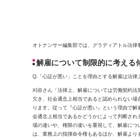
オトナンサー編集部では、グラディアトル法律
解雇について制限的に考える
Q.「心証が悪い」ことを理由とする解雇は法律
刈谷さん「法律上、解雇については労働契約法
欠き、社会通念上相当であると認められない場
ります。従って『心証が悪い』という理由で解
会通念上相当であるかどうかによって判断され
場の違いや、権限の違いを重視して、解雇につ
は、業務上の指揮命令権もあるほか、解雇より