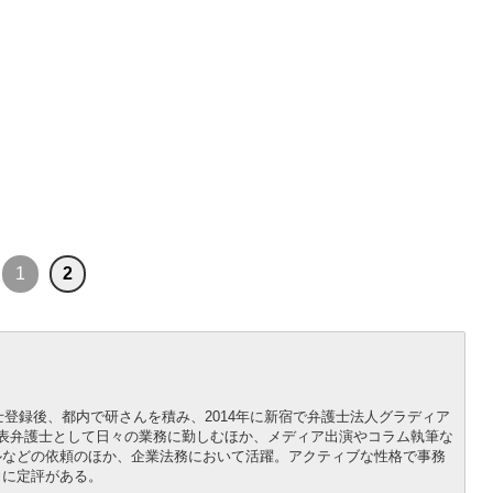
1
2
士登録後、都内で研さんを積み、2014年に新宿で弁護士法人グラディア
表弁護士として日々の業務に勤しむほか、メディア出演やコラム執筆な
ルなどの依頼のほか、企業法務において活躍。アクティブな性格で事務
力に定評がある。