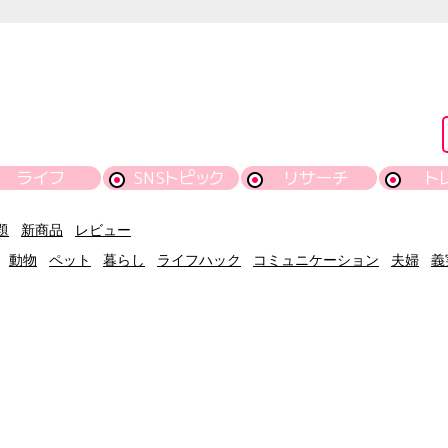
ライフ
SNSトピック
リサーチ
ト
題
新商品
レビュー
動物
ペット
暮らし
ライフハック
コミュニケーション
夫婦
義