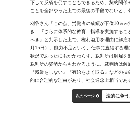
下して反省を促すこともできるため、契約関係
ことを全部やった上での最後の手段でないと、
刈谷さん「この点、労働者の成績が下位10％
き、『さらに体系的な教育、指導を実施するこ
べき』と判示した上で、権利濫用を理由に解雇を
月15日）。能力不足という、仕事に直結する
状況であったにもかかわらず、裁判所は解雇を
裁判所の姿勢からもわかるように、裁判所は解
『残業をしない』『有給をよく取る』などの抽
的に合理的な理由があり、社会通念上相当であ
法的に争う
次のページ