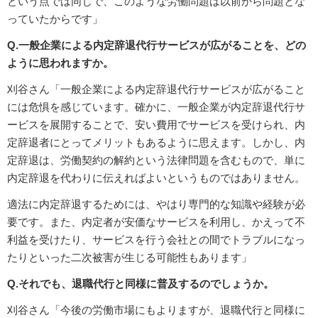
という点では同じで、このような労働問題は以前から問題とな
っていたからです」
Q.一般企業による内定辞退代行サービスが広がることを、どの
ように思われますか。
刈谷さん「一般企業による内定辞退代行サービスが広がること
には危惧を感じています。確かに、一般企業が内定辞退代行サ
ービスを展開することで、安い費用でサービスを受けられ、内
定辞退者にとってメリットもあるように思えます。しかし、内
定辞退は、労働契約の解約という法律問題を含むもので、単に
内定辞退を代わりに伝えればよいというものではありません。
適法に内定辞退するためには、やはり専門的な知識や経験が必
要です。また、内定者が安価なサービスを利用し、かえって不
利益を受けたり、サービスを行う会社との間でトラブルになっ
たりといった二次被害が生じる可能性もあります」
Q.それでも、退職代行と同様に普及するのでしょうか。
刈谷さん「今後の労働市場にもよりますが、退職代行と同様に