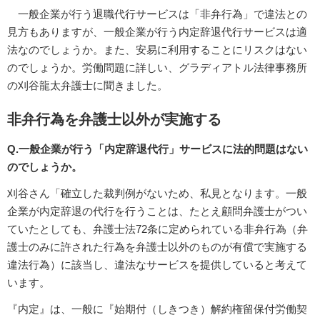
一般企業が行う退職代行サービスは「非弁行為」で違法との
見方もありますが、一般企業が行う内定辞退代行サービスは適
法なのでしょうか。また、安易に利用することにリスクはない
のでしょうか。労働問題に詳しい、グラディアトル法律事務所
の刈谷龍太弁護士に聞きました。
非弁行為を弁護士以外が実施する
Q.一般企業が行う「内定辞退代行」サービスに法的問題はない
のでしょうか。
刈谷さん「確立した裁判例がないため、私見となります。一般
企業が内定辞退の代行を行うことは、たとえ顧問弁護士がつい
ていたとしても、弁護士法72条に定められている非弁行為（弁
護士のみに許された行為を弁護士以外のものが有償で実施する
違法行為）に該当し、違法なサービスを提供していると考えて
います。
『内定』は、一般に『始期付（しきつき）解約権留保付労働契