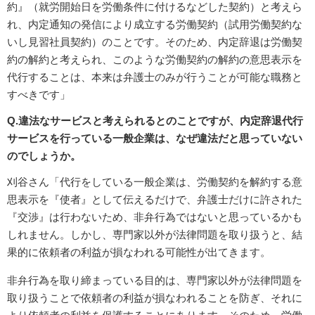
約』（就労開始日を労働条件に付けるなどした契約）と考えら
れ、内定通知の発信により成立する労働契約（試用労働契約な
いし見習社員契約）のことです。そのため、内定辞退は労働契
約の解約と考えられ、このような労働契約の解約の意思表示を
代行することは、本来は弁護士のみが行うことが可能な職務と
すべきです」
Q.違法なサービスと考えられるとのことですが、内定辞退代行
サービスを行っている一般企業は、なぜ違法だと思っていない
のでしょうか。
刈谷さん「代行をしている一般企業は、労働契約を解約する意
思表示を『使者』として伝えるだけで、弁護士だけに許された
『交渉』は行わないため、非弁行為ではないと思っているかも
しれません。しかし、専門家以外が法律問題を取り扱うと、結
果的に依頼者の利益が損なわれる可能性が出てきます。
非弁行為を取り締まっている目的は、専門家以外が法律問題を
取り扱うことで依頼者の利益が損なわれることを防ぎ、それに