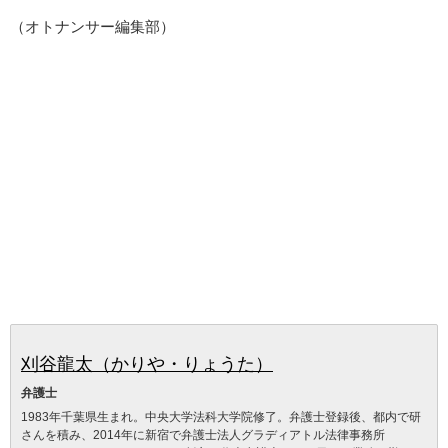
（オトナンサー編集部）
刈谷龍太（かりや・りょうた）
弁護士
1983年千葉県生まれ。中央大学法科大学院修了。弁護士登録後、都内で研
さんを積み、2014年に新宿で弁護士法人グラディアトル法律事務所