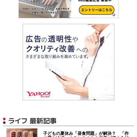
ライフ 最新記事
子どもの夏休み「昼食問題」が解決？ 「作