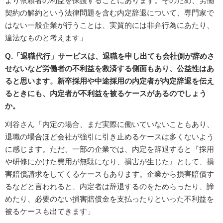
より依頼者の利益を保護することにあります。そのため、労働
契約の解約という法律問題を含む内定辞退について、専門家で
はない一般企業が行うことは、実質的には非弁行為にあたり、
違法なものと考えます」
Q.「退職代行」サービスは、退職を申し出ても会社側が辞めさ
せないなど労働者の不利益を救済する側面もあり、公益性はあ
ると思います。新卒採用や中途採用の内定者が内定辞退を伝え
るときにも、内定者が不利益を被るケースがあるのでしょう
か。
刈谷さん「内定の場合、まだ実際に働いていないこともあり、
退職の場合ほど会社が強引に引き止めるケースは多くないよう
に感じます。ただ、一部の企業では、内定を辞退すると『採用
や研修にかけた費用が無駄になり、損害が生じた』として、損
害賠償請求をしてくるケースもあります。企業から損害賠償す
るなどと言われると、内定者は辞退するのをためらったり、諦
めたり、必要のない損害賠償金を支払ったりといった不利益を
被るケースも出てきます」