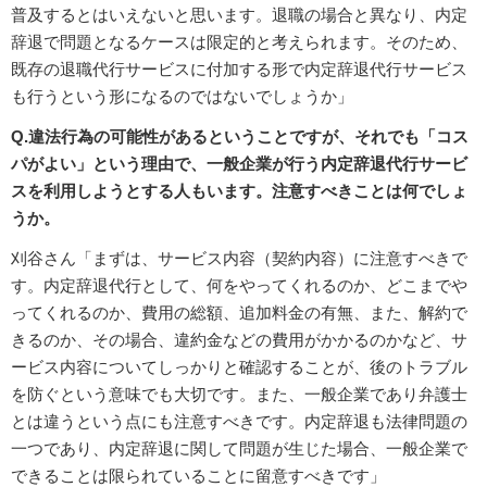
普及するとはいえないと思います。退職の場合と異なり、内定
辞退で問題となるケースは限定的と考えられます。そのため、
既存の退職代行サービスに付加する形で内定辞退代行サービス
も行うという形になるのではないでしょうか」
Q.違法行為の可能性があるということですが、それでも「コス
パがよい」という理由で、一般企業が行う内定辞退代行サービ
スを利用しようとする人もいます。注意すべきことは何でしょ
うか。
刈谷さん「まずは、サービス内容（契約内容）に注意すべきで
す。内定辞退代行として、何をやってくれるのか、どこまでや
ってくれるのか、費用の総額、追加料金の有無、また、解約で
きるのか、その場合、違約金などの費用がかかるのかなど、サ
ービス内容についてしっかりと確認することが、後のトラブル
を防ぐという意味でも大切です。また、一般企業であり弁護士
とは違うという点にも注意すべきです。内定辞退も法律問題の
一つであり、内定辞退に関して問題が生じた場合、一般企業で
できることは限られていることに留意すべきです」