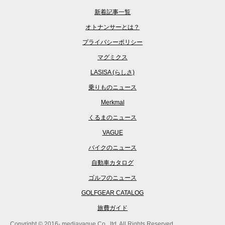
新着記事一覧
オトナンサーとは？
プライバシーポリシー
マグミクス
LASISA (らしさ)
乗りものニュース
Merkmal
くるまのニュース
VAGUE
バイクのニュース
自動車カタログ
ゴルフのニュース
GOLFGEAR CATALOG
旅費ガイド
Copyright © 2016- mediavague Co., ltd. All Rights Reserved.