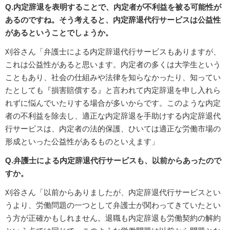
Q.内定辞退を表明することで、内定者が不利益を被る可能性が
あるのですね。そう考えると、内定辞退代行サービスは公益性
があるということでしょうか。
刈谷さん「弁護士による内定辞退代行サービスもありますが、
これは公益性があると思います。内定者の多くは大学生という
こともあり、社会の仕組みや法律を知らなかったり、知ってい
たとしても『損害賠償する』と言われて内定辞退を申し入れら
れずに悩んでいたりする場合が多いからです。このような内定
者の不利益を除去し、適正な内定辞退を手助けする内定辞退代
行サービスは、内定者の法的保護、ひいては適正な労働市場の
形成といった公益性があるものといえます」
Q.弁護士による内定辞退代行サービスも、以前からあったので
すか。
刈谷さん「以前からありましたが、内定辞退代行サービスとい
うより、労働問題の一つとして弁護士が関わってきていたとい
う方が正確かもしれません。退職も内定辞退も労働契約の解約