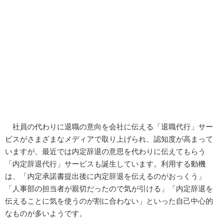
社員の代わりに退職の意向を会社に伝える「退職代行」サー
ビスがさまざまなメディアで取り上げられ、認知度が高まって
いますが、最近では内定辞退の意思を代わりに伝えてもらう
「内定辞退代行」サービスも誕生しています。利用する動機
は、「内定承諾書提出後に内定辞退を伝えるのがおっくう」
「人事部の担当者が親切だったので気が引ける」「内定辞退を
伝えることに気を使うのが割に合わない」といった自己中心的
なものが多いようです。