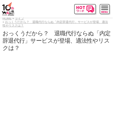
HOME
ライフ
おっくうだから？ 退職代行ならぬ「内定辞退代行」サービスが登場、適法
性やリスクは？
おっくうだから？ 退職代行ならぬ「内定
辞退代行」サービスが登場、適法性やリス
クは？