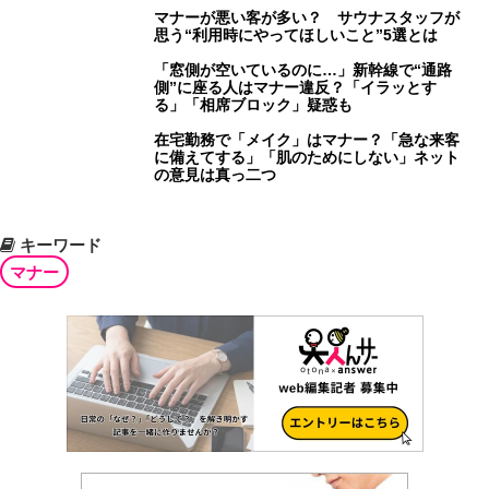
マナーが悪い客が多い？ サウナスタッフが
思う“利用時にやってほしいこと”5選とは
「窓側が空いているのに…」新幹線で“通路
側”に座る人はマナー違反？「イラッとす
る」「相席ブロック」疑惑も
在宅勤務で「メイク」はマナー？「急な来客
に備えてする」「肌のためにしない」ネット
の意見は真っ二つ
キーワード
マナー