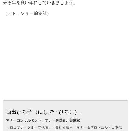
来る年を良い年にしていきましょう」
（オトナンサー編集部）
西出ひろ子（にしで・ひろこ）
マナーコンサルタント、マナー解説者、美道家
ヒロコマナーグループ代表。一般社団法人「マナー＆プロトコル・日本伝