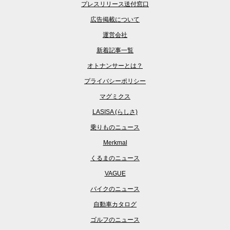
プレスリリース送付窓口
広告掲載について
運営会社
新着記事一覧
オトナンサーとは？
プライバシーポリシー
マグミクス
LASISA (らしさ)
乗りものニュース
Merkmal
くるまのニュース
VAGUE
バイクのニュース
自動車カタログ
ゴルフのニュース