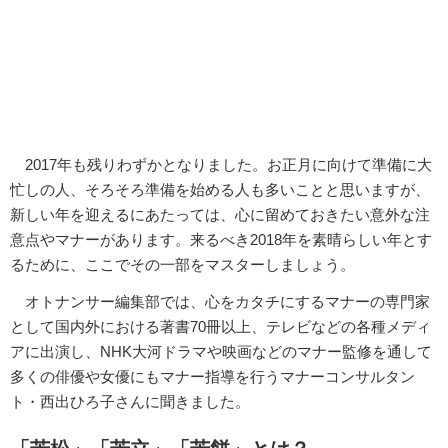
2017年も残りわずかとなりました。お正月に向けて準備に大
忙しの人、そろそろ準備を始める人も多いことと思いますが、
新しい年を迎えるにあたっては、心に留めておきたい意外な注
意点やマナーがあります。来るべき2018年を素晴らしい年とす
るために、ここでその一部をマスターしましょう。
オトナンサー編集部では、心をカタチにするマナーの専門家
として国内外における著書70冊以上、テレビなどの各種メディ
アに出演し、NHK大河ドラマや映画などのマナー監修を通して
多くの俳優や女優にもマナー指導を行うマナーコンサルタン
ト・西出ひろ子さんに聞きました。