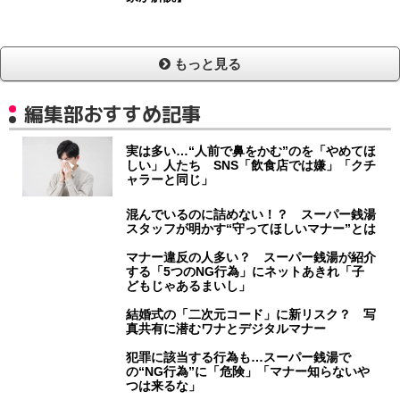
もっと見る
編集部おすすめ記事
実は多い…“人前で鼻をかむ”のを「やめてほ
しい」人たち SNS「飲食店では嫌」「クチ
ャラーと同じ」
混んでいるのに詰めない！？ スーパー銭湯
スタッフが明かす“守ってほしいマナー”とは
マナー違反の人多い？ スーパー銭湯が紹介
する「5つのNG行為」にネットあきれ「子
どもじゃあるまいし」
結婚式の「二次元コード」に新リスク？ 写
真共有に潜むワナとデジタルマナー
犯罪に該当する行為も…スーパー銭湯で
の“NG行為”に「危険」「マナー知らないや
つは来るな」