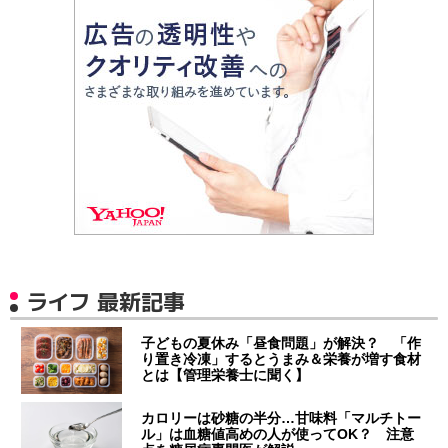
ライフ 最新記事
子どもの夏休み「昼食問題」が解決？ 「作
り置き冷凍」するとうまみ＆栄養が増す食材
とは【管理栄養士に聞く】
カロリーは砂糖の半分…甘味料「マルチトー
ル」は血糖値高めの人が使ってOK？ 注意