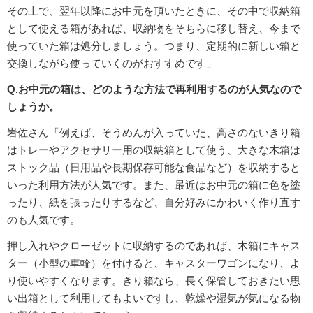
その上で、翌年以降にお中元を頂いたときに、その中で収納箱
として使える箱があれば、収納物をそちらに移し替え、今まで
使っていた箱は処分しましょう。つまり、定期的に新しい箱と
交換しながら使っていくのがおすすめです」
Q.お中元の箱は、どのような方法で再利用するのが人気なので
しょうか。
岩佐さん「例えば、そうめんが入っていた、高さのないきり箱
はトレーやアクセサリー用の収納箱として使う、大きな木箱は
ストック品（日用品や長期保存可能な食品など）を収納すると
いった利用方法が人気です。また、最近はお中元の箱に色を塗
ったり、紙を張ったりするなど、自分好みにかわいく作り直す
のも人気です。
押し入れやクローゼットに収納するのであれば、木箱にキャス
ター（小型の車輪）を付けると、キャスターワゴンになり、よ
り使いやすくなります。きり箱なら、長く保管しておきたい思
い出箱として利用してもよいですし、乾燥や湿気が気になる物