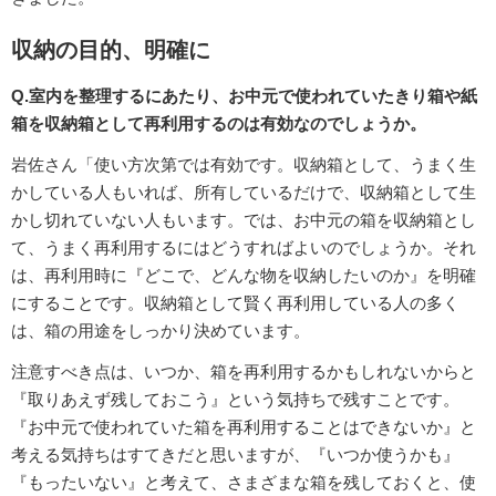
収納の目的、明確に
Q.室内を整理するにあたり、お中元で使われていたきり箱や紙
箱を収納箱として再利用するのは有効なのでしょうか。
岩佐さん「使い方次第では有効です。収納箱として、うまく生
かしている人もいれば、所有しているだけで、収納箱として生
かし切れていない人もいます。では、お中元の箱を収納箱とし
て、うまく再利用するにはどうすればよいのでしょうか。それ
は、再利用時に『どこで、どんな物を収納したいのか』を明確
にすることです。収納箱として賢く再利用している人の多く
は、箱の用途をしっかり決めています。
注意すべき点は、いつか、箱を再利用するかもしれないからと
『取りあえず残しておこう』という気持ちで残すことです。
『お中元で使われていた箱を再利用することはできないか』と
考える気持ちはすてきだと思いますが、『いつか使うかも』
『もったいない』と考えて、さまざまな箱を残しておくと、使