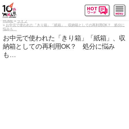
HOME
ライフ
お中元で使われた「きり箱」「紙箱」、収納箱としての再利用OK？ 処分に
悩みも…
お中元で使われた「きり箱」「紙箱」、収
納箱としての再利用OK？ 処分に悩み
も…