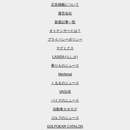
広告掲載について
運営会社
新着記事一覧
オトナンサーとは？
プライバシーポリシー
マグミクス
LASISA (らしさ)
乗りものニュース
Merkmal
くるまのニュース
VAGUE
バイクのニュース
自動車カタログ
ゴルフのニュース
GOLFGEAR CATALOG