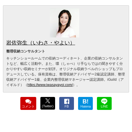
岩佐弥生（いわさ・やよい）
整理収納コンサルタント
キッチンショールームでの収納コーディネート、企業の収納コンサルタン
トなど、幅広く活動中。また、喋（しゃべ）り手ならではの聞きやすく分
かりやすい収納セミナーが好評。オリジナル収納ラベルのショップもプロ
デュースしている。保有資格は、整理収納アドバイザー2級認定講師、整理
収納アドバイザー1級、企業内整理収納マネージャー認定講師。iGuild（ア
イギルド）（
https://www.iwasayayoi.com/
）。
B!
(Twitter)
コメント
FB
Hatena
LINE