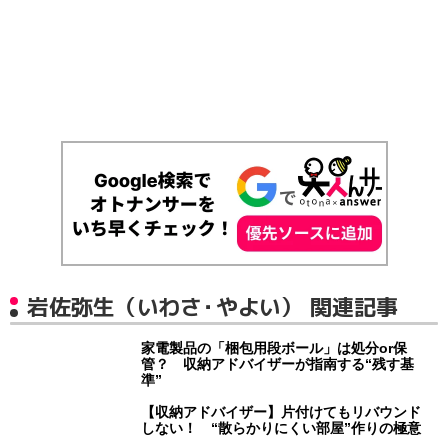
岩佐弥生（いわさ・やよい） 関連記事
家電製品の「梱包用段ボール」は処分or保
管？ 収納アドバイザーが指南する“残す基
準”
【収納アドバイザー】片付けてもリバウンド
しない！ “散らかりにくい部屋”作りの極意