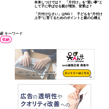
本来しつけでは？ 「片付け」を“習い事”と
して子に学ばせる親が増加、背景は？
「片付けなさい」はNG！ 子どもを“片付け
上手”に育てるためのポイントと親の心構え
キーワード
収納