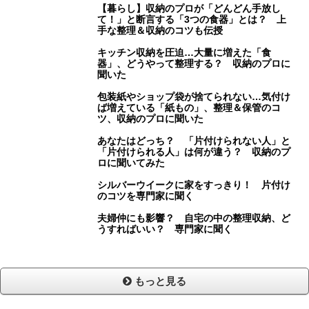
【暮らし】収納のプロが「どんどん手放し
て！」と断言する「3つの食器」とは？ 上
手な整理＆収納のコツも伝授
キッチン収納を圧迫…大量に増えた「食
器」、どうやって整理する？ 収納のプロに
聞いた
包装紙やショップ袋が捨てられない…気付け
ば増えている「紙もの」、整理＆保管のコ
ツ、収納のプロに聞いた
あなたはどっち？ 「片付けられない人」と
「片付けられる人」は何が違う？ 収納のプ
ロに聞いてみた
シルバーウイークに家をすっきり！ 片付け
のコツを専門家に聞く
夫婦仲にも影響？ 自宅の中の整理収納、ど
うすればいい？ 専門家に聞く
もっと見る