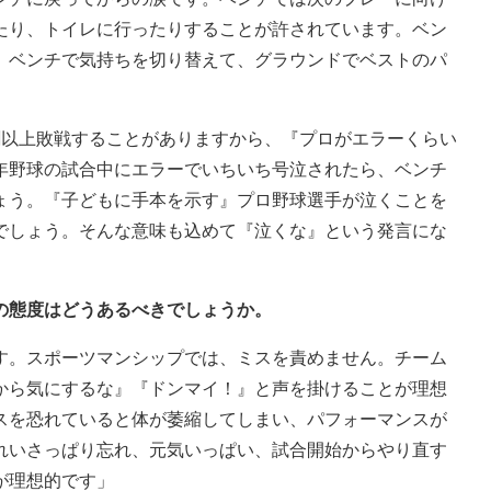
たり、トイレに行ったりすることが許されています。ベン
。ベンチで気持ちを切り替えて、グラウンドでベストのパ
割以上敗戦することがありますから、『プロがエラーくらい
年野球の試合中にエラーでいちいち号泣されたら、ベンチ
ょう。『子どもに手本を示す』プロ野球選手が泣くことを
でしょう。そんな意味も込めて『泣くな』という発言にな
の態度はどうあるべきでしょうか。
す。スポーツマンシップでは、ミスを責めません。チーム
から気にするな』『ドンマイ！』と声を掛けることが理想
スを恐れていると体が萎縮してしまい、パフォーマンスが
れいさっぱり忘れ、元気いっぱい、試合開始からやり直す
が理想的です」