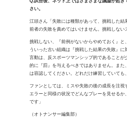
Q.試合後、ネット上ではさまざまな議論が起
さい。
江頭さん「失敗には種類があって、挑戦した結
前者の失敗を責めてはいけません。挑戦しない
挑戦しない、『前例がないからやめておく』と
ういった古い組織は『挑戦した結果の失敗』に
言動は、反スポーツマンシップ的であることが
的に『罰』を与えるべきではありません。また、
は容認してください。どれだけ練習していても
ファンとしては、ミスや失敗の後の成長を注視
エラーと同様の状況でどんなプレーを見せるか
です」
（オトナンサー編集部）