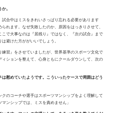
うか。
。試合中はミスをきれいさっぱり忘れる必要があります
められます。なぜ失敗したのか、原因をはっきりさせて、
ここで大事なのは『居残り』ではなく、『次の試合』まで
りは避けた方ががいいでしょう。
り練習』をさせていましたが、世界基準のスポーツ文化で
ディションを整えて、心身ともにクールダウンして、次の
ーチは慰めていたようです。こういったケースで周囲はどう
ンクのコーチや選手はスポーツマンシップをよく理解して
ツマンシップでは、ミスを責めません」