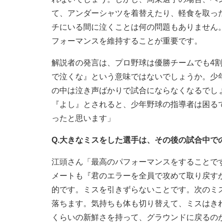
て、アンダーシャツを着替えたり、軽食を取っ
チにいる間に泣くことは何の問題もありません
フォーマンスを維持することが重要です。
解説者の発言は、プロ野球は優勝チームでも4
で泣くな』という意味ではないでしょうか。少
の中は泣き声ばかりで試合にならなくなるでし
『よし』とされると、少年野球の指導者は困る
ったと思います」
Q.大きなミスをした選手は、その後の試合中で
江頭さん「最高のパフォーマンスをすることで
メートも『君のエラーを全員で攻めて取り戻す
的です。ミスを引きずらないことです。次のミ
落ちます。気持ちも体も切り替えて、ミスはき
くらいの新鮮さを持って、グラウンドに戻るの