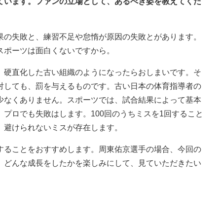
きています。ファンの立場として、あるべき姿を教えてくだ
果の失敗と、練習不足や怠惰が原因の失敗とがあります。
スポーツは面白くないですから。
、硬直化した古い組織のようになったらおしまいです。そ
対しても、罰を与えるものです。古い日本の体育指導者の
少なくありません。スポーツでは、試合結果によって基本
プロでも失敗はします。100回のうちミスを1回すること
、避けられないミスが存在します。
することをおすすめします。周東佑京選手の場合、今回の
、どんな成長をしたかを楽しみにして、見ていただきたい