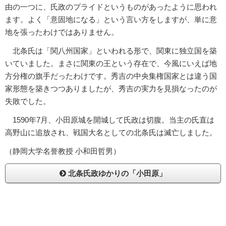
由の一つに、氏政のプライドというものがあったように思われ
ます。よく「意固地になる」という言い方をしますが、単に意
地を張ったわけではありません。
北条氏は「関八州国家」といわれる形で、関東に独立国を築
いていました。まさに関東の王という存在で、今風にいえば地
方分権の旗手だったわけです。秀吉の中央集権国家とは違う国
家形態を築きつつありましたが、秀吉の実力を見損なったのが
失敗でした。
1590年7月、小田原城を開城して氏政は切腹。当主の氏直は
高野山に追放され、戦国大名としての北条氏は滅亡しました。
（静岡大学名誉教授 小和田哲男）
北条氏政ゆかりの「小田原」