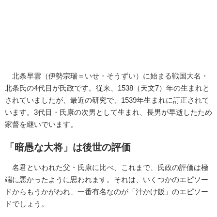
北条早雲（伊勢宗瑞＝いせ・そうずい）に始まる戦国大名・
北条氏の4代目が氏政です。従来、1538（天文7）年の生まれと
されていましたが、最近の研究で、1539年生まれに訂正されて
います。3代目・氏康の次男として生まれ、長男が早逝したため
家督を継いでいます。
「暗愚な大将」は後世の評価
名君といわれた父・氏康に比べ、これまで、氏政の評価は極
端に悪かったように思われます。それは、いくつかのエピソー
ドからもうかがわれ、一番有名なのが「汁かけ飯」のエピソー
ドでしょう。