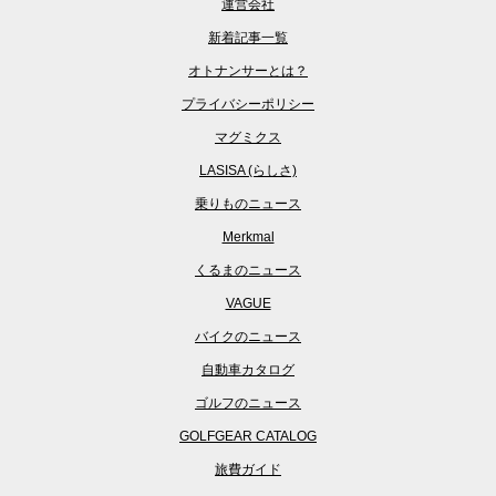
運営会社
新着記事一覧
オトナンサーとは？
プライバシーポリシー
マグミクス
LASISA (らしさ)
乗りものニュース
Merkmal
くるまのニュース
VAGUE
バイクのニュース
自動車カタログ
ゴルフのニュース
GOLFGEAR CATALOG
旅費ガイド