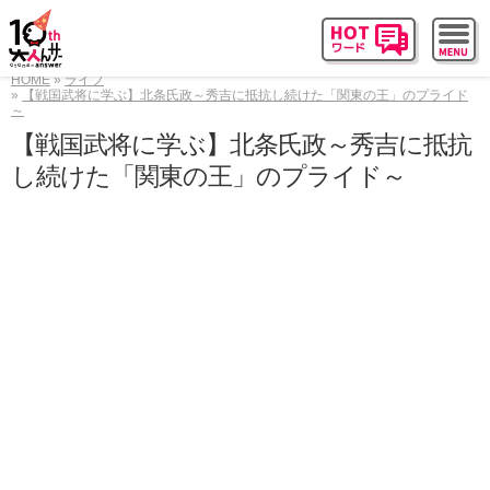
HOME
ライフ
【戦国武将に学ぶ】北条氏政～秀吉に抵抗し続けた「関東の王」のプライド
～
【戦国武将に学ぶ】北条氏政～秀吉に抵抗
し続けた「関東の王」のプライド～