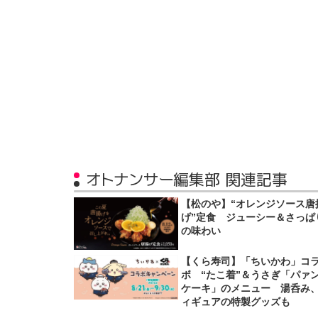
オトナンサー編集部 関連記事
【松のや】“オレンジソース唐
げ”定食 ジューシー＆さっぱ
の味わい
【くら寿司】「ちいかわ」コ
ボ “たこ着”＆うさぎ「パァ
ケーキ」のメニュー 湯呑み
ィギュアの特製グッズも