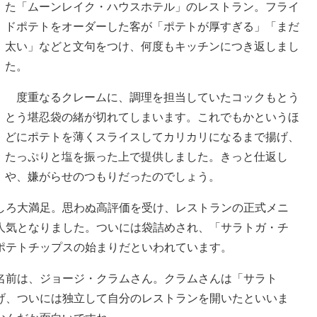
た「ムーンレイク・ハウスホテル」のレストラン。フライ
ドポテトをオーダーした客が「ポテトが厚すぎる」「まだ
太い」などと文句をつけ、何度もキッチンにつき返しまし
た。
度重なるクレームに、調理を担当していたコックもとう
とう堪忍袋の緒が切れてしまいます。これでもかというほ
どにポテトを薄くスライスしてカリカリになるまで揚げ、
たっぷりと塩を振った上で提供しました。きっと仕返し
や、嫌がらせのつもりだったのでしょう。
ろ大満足。思わぬ高評価を受け、レストランの正式メニ
人気となりました。ついには袋詰めされ、「サラトガ・チ
ポテトチップスの始まりだといわれています。
前は、ジョージ・クラムさん。クラムさんは「サラト
げ、ついには独立して自分のレストランを開いたといいま