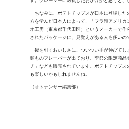
す。クレーマーに対抗したおかげかと思うと、
ちなみに、ポテトチップスが日本に登場したの
方を学んだ日本人によって、「フラ印アメリカ
オ工房（東京都千代田区）というメーカーで作
されたパッケージに、見覚えがある人も多いの
後を引くおいしさに、ついつい手が伸びてしま
類ものフレーバーが出ており、季節の限定商品
チ」なども販売されています。ポテトチップス
も楽しいかもしれませんね。
（オトナンサー編集部）