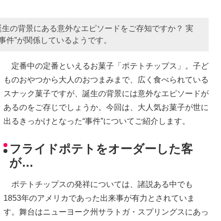
生の背景にある意外なエピソードをご存知ですか？ 実
“事件”が関係しているようです。
定番中の定番といえるお菓子「ポテトチップス」。子ど
ものおやつから大人のおつまみまで、広く食べられている
スナック菓子ですが、誕生の背景には意外なエピソードが
あるのをご存じでしょうか。今回は、大人気お菓子が世に
出るきっかけとなった“事件”についてご紹介します。
フライドポテトをオーダーした客
が…
ポテトチップスの発祥については、諸説ある中でも
1853年のアメリカであった出来事が有力とされていま
す。舞台はニューヨーク州サラトガ・スプリングスにあっ