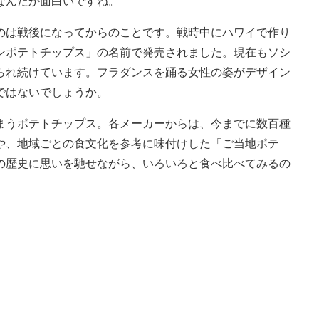
なんだか面白いですね。
は戦後になってからのことです。戦時中にハワイで作り
ンポテトチップス」の名前で発売されました。現在もソシ
られ続けています。フラダンスを踊る女性の姿がデザイン
ではないでしょうか。
うポテトチップス。各メーカーからは、今までに数百種
や、地域ごとの食文化を参考に味付けした「ご当地ポテ
の歴史に思いを馳せながら、いろいろと食べ比べてみるの