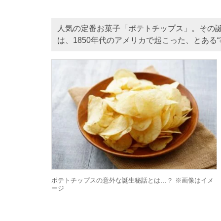
人気の定番お菓子「ポテトチップス」。その誕
は、1850年代のアメリカで起こった、とある
ポテトチップスの意外な誕生秘話とは…？ ※画像はイメ
ージ