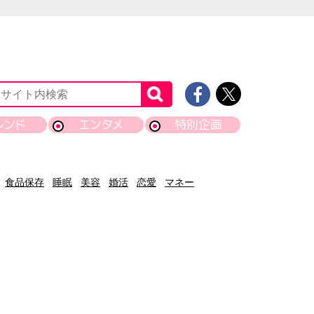
レンド
エンタメ
特別企画
食品保存
睡眠
美容
婚活
恋愛
マネー