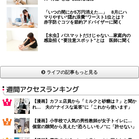
「いつの間にか5万円消えた…」 8月にハ
マりやすい“隠れ浪費”ワースト1位とは？
赤字防ぐコツを節約アドバイザーに聞く
【水虫】バスマットだけじゃない…家庭内の
感染招く“要注意スポット”とは 医師に聞く
ライフの記事もっと見る
週間アクセスランキング
【漫画】カフェ店員から「ミルクと砂糖は？」と聞か
れ… 夫の“ナイスな返答”に「これから使います」
【漫画】小学校で人気の男性教師が女子トイレに…
個室の隙間から見えた“恐ろしいモノ”に「許せない」