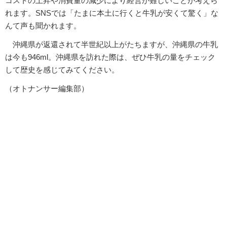
コストの上昇や消費量の減少により経営が難しいことが考えら
れます。SNSでは「たまに本土に行くと牛乳が安くて驚く」な
んて声も聞かれます。
沖縄県が返還されて半世紀以上がたちますが、沖縄県の牛乳
は今も946ml。沖縄県を訪れた際は、ぜひ牛乳の量をチェック
して歴史を感じてみてください。
（オトナンサー編集部）