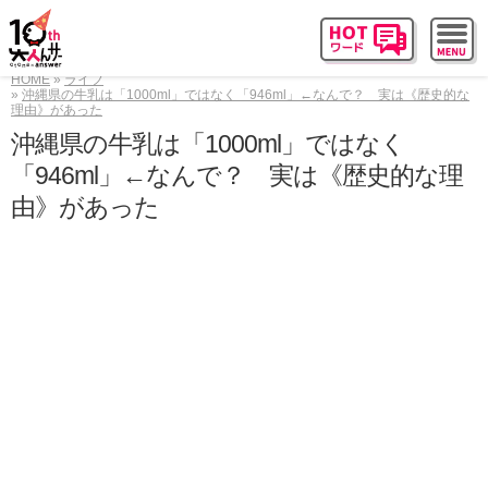
HOME
ライフ
沖縄県の牛乳は「1000ml」ではなく「946ml」←なんで？ 実は《歴史的な
理由》があった
沖縄県の牛乳は「1000ml」ではなく
「946ml」←なんで？ 実は《歴史的な理
由》があった