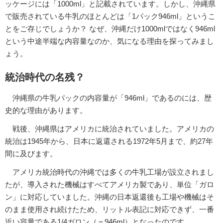
ッケージには「1000ml」と記載されています。しかし、沖縄県
で販売されている牛乳のほとんどは「1パック946ml」というこ
とをご存じでしょうか？ なぜ、沖縄だけ1000mlではなく946ml
という中途半端な内容量なのか、気になる理由を探ってみまし
ょう。
統治時代の名残？
沖縄県の牛乳パックの内容量が「946ml」であるのには、歴
史的な理由があります。
戦後、沖縄県はアメリカに統治されていました。アメリカの
統治は1945年から、日本に返還される1972年5月まで、約27年
間に及びます。
アメリカ統治時代の沖縄では多くの牛乳工場が設立されまし
たが、導入された機械はすべてアメリカ製であり、単位「ガロ
ン」に対応していました。沖縄の日本返還後も工場や機械はそ
のまま使用され続けたため、リットル表記に対応できず、一番
近い容量である1/4ガロン（＝946ml）となったのです。