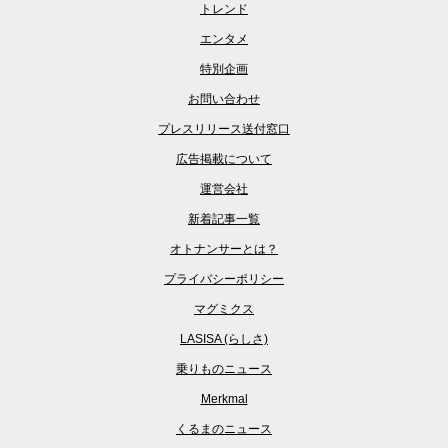
トレンド
エンタメ
特別企画
お問い合わせ
プレスリリース送付窓口
広告掲載について
運営会社
新着記事一覧
オトナンサーとは？
プライバシーポリシー
マグミクス
LASISA (らしさ)
乗りものニュース
Merkmal
くるまのニュース