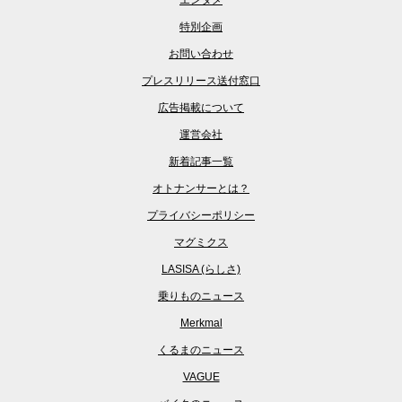
エンタメ
特別企画
お問い合わせ
プレスリリース送付窓口
広告掲載について
運営会社
新着記事一覧
オトナンサーとは？
プライバシーポリシー
マグミクス
LASISA (らしさ)
乗りものニュース
Merkmal
くるまのニュース
VAGUE