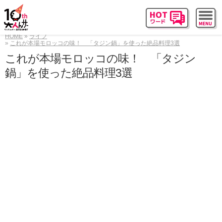
HOME
ライフ
これが本場モロッコの味！ 「タジン鍋」を使った絶品料理3選
これが本場モロッコの味！ 「タジン
鍋」を使った絶品料理3選