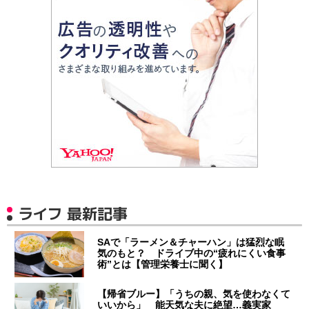
ライフ 最新記事
SAで「ラーメン＆チャーハン」は猛烈な眠
気のもと？ ドライブ中の“疲れにくい食事
術”とは【管理栄養士に聞く】
【帰省ブルー】「うちの親、気を使わなくて
いいから」 能天気な夫に絶望…義実家