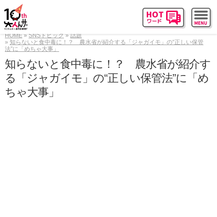
HOME
SNSトピック
話題
知らないと食中毒に！？ 農水省が紹介する「ジャガイモ」の“正しい保管
法”に「めちゃ大事」
知らないと食中毒に！？ 農水省が紹介す
る「ジャガイモ」の“正しい保管法”に「め
ちゃ大事」