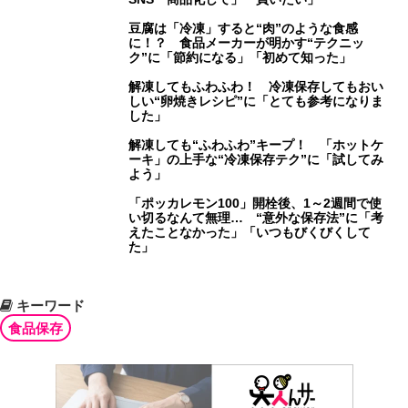
豆腐は「冷凍」すると“肉”のような食感
に！？ 食品メーカーが明かす“テクニッ
ク”に「節約になる」「初めて知った」
解凍してもふわふわ！ 冷凍保存してもおい
しい“卵焼きレシピ”に「とても参考になりま
した」
解凍しても“ふわふわ”キープ！ 「ホットケ
ーキ」の上手な“冷凍保存テク”に「試してみ
よう」
「ポッカレモン100」開栓後、1～2週間で使
い切るなんて無理… “意外な保存法”に「考
えたことなかった」「いつもびくびくして
た」
キーワード
食品保存