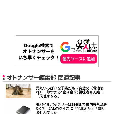
オトナンサー編集部 関連記事
元気いっぱいな子猫たち→突然の《電池切
れ》 尊すぎる“座り寝”に視聴者もん絶！
「天使すぎる」
モバイルバッテリーは何個まで機内持ち込み
OK？ JALのクイズに「間違えた」「知り
ませんでした」