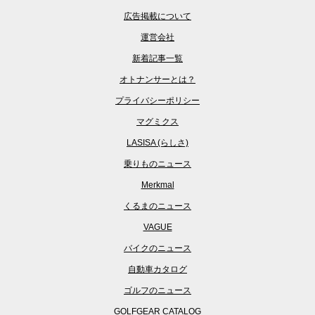
広告掲載について
運営会社
新着記事一覧
オトナンサーとは？
プライバシーポリシー
マグミクス
LASISA (らしさ)
乗りものニュース
Merkmal
くるまのニュース
VAGUE
バイクのニュース
自動車カタログ
ゴルフのニュース
GOLFGEAR CATALOG