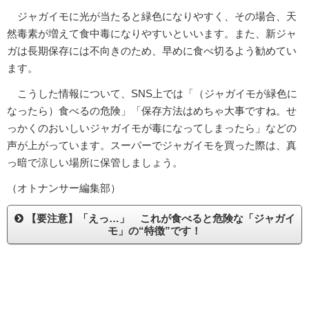
ジャガイモに光が当たると緑色になりやすく、その場合、天
然毒素が増えて食中毒になりやすいといいます。また、新ジャ
ガは長期保存には不向きのため、早めに食べ切るよう勧めてい
ます。
こうした情報について、SNS上では「（ジャガイモが緑色に
なったら）食べるの危険」「保存方法はめちゃ大事ですね。せ
っかくのおいしいジャガイモが毒になってしまったら」などの
声が上がっています。スーパーでジャガイモを買った際は、真
っ暗で涼しい場所に保管しましょう。
（オトナンサー編集部）
【要注意】「えっ…」 これが食べると危険な「ジャガイ
モ」の“特徴”です！