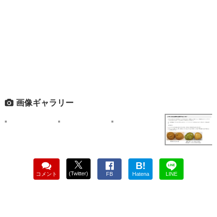
画像ギャラリー
B!
(Twitter)
コメント
FB
Hatena
LINE