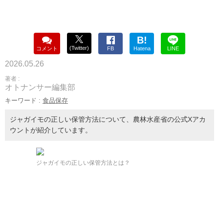
B!
(Twitter)
コメント
FB
Hatena
LINE
2026.05.26
著者 :
オトナンサー編集部
キーワード :
食品保存
ジャガイモの正しい保管方法について、農林水産省の公式Xアカ
ウントが紹介しています。
ジャガイモの正しい保管方法とは？