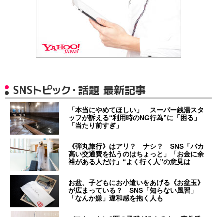
SNSトピック・話題 最新記事
「本当にやめてほしい」 スーパー銭湯スタ
ッフが訴える“利用時のNG行為”に「困る」
「当たり前すぎ」
《弾丸旅行》はアリ？ ナシ？ SNS「バカ
高い交通費を払うのはちょっと」「お金に余
裕がある人だけ」“よく行く人”の意見は
お盆、子どもにお小遣いをあげる《お盆玉》
が広まっている？ SNS「知らない風習」
「なんか嫌」違和感を抱く人も