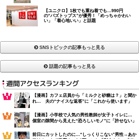
【ユニクロ】1枚でも重ね着でも…990円
の“バズトップス”が優秀！「めっちゃかわい
い」「着心地いい」と話題
SNSトピックの記事もっと見る
話題の記事もっと見る
週間アクセスランキング
【漫画】カフェ店員から「ミルクと砂糖は？」と聞か
れ… 夫の“ナイスな返答”に「これから使います」
【漫画】小学校で人気の男性教師が女子トイレに…
個室の隙間から見えた“恐ろしいモノ”に「許せない」
前日にカットしたのに…“しっくりこない”男性→あか