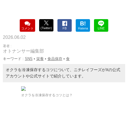
B!
(Twitter)
コメント
FB
Hatena
LINE
2026.06.02
著者 :
オトナンサー編集部
キーワード :
SNS
•
栄養
•
食品保存
•
食
オクラを冷凍保存するコツについて、ニチレイフーズがXの公式
アカウントや公式サイトで紹介しています。
オクラを冷凍保存するコツとは？