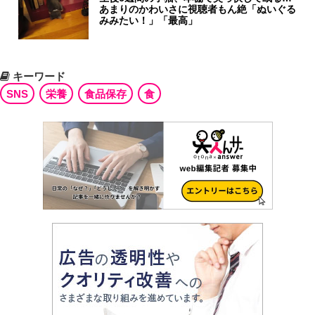
あまりのかわいさに視聴者もん絶「ぬいぐる
みみたい！」「最高」
キーワード
SNS
栄養
食品保存
食