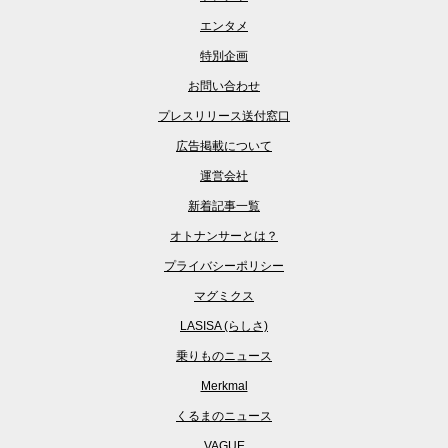
エンタメ
特別企画
お問い合わせ
プレスリリース送付窓口
広告掲載について
運営会社
新着記事一覧
オトナンサーとは？
プライバシーポリシー
マグミクス
LASISA (らしさ)
乗りものニュース
Merkmal
くるまのニュース
VAGUE