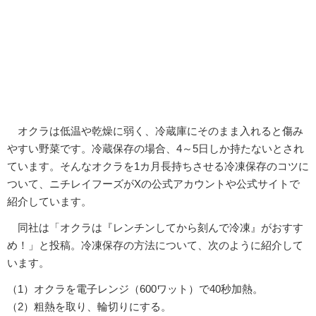
オクラは低温や乾燥に弱く、冷蔵庫にそのまま入れると傷み
やすい野菜です。冷蔵保存の場合、4～5日しか持たないとされ
ています。そんなオクラを1カ月長持ちさせる冷凍保存のコツに
ついて、ニチレイフーズがXの公式アカウントや公式サイトで
紹介しています。
同社は「オクラは『レンチンしてから刻んで冷凍』がおすす
め！」と投稿。冷凍保存の方法について、次のように紹介して
います。
（1）オクラを電子レンジ（600ワット）で40秒加熱。
（2）粗熱を取り、輪切りにする。