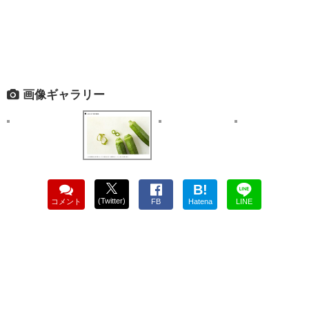
画像ギャラリー
B!
(Twitter)
コメント
FB
Hatena
LINE