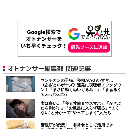
オトナンサー編集部 関連記事
マンチカンの子猫、寝相がかわいすぎ…
《あざといポーズ》連発に視聴者ノックダウ
ン！「まさに動くぬいぐるみ！」「まぁるく
てふっわふわ」
実は多い…「寝る寸前までスマホ」「かさぶ
たを剥がす」「お風呂に入らず寝る」“よく
ない”と分かって“やってしまう”人たち
警視庁が伝授！ 非常食として活用でき