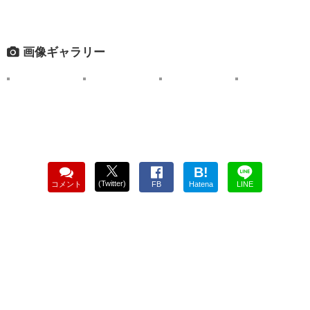
画像ギャラリー
B!
(Twitter)
コメント
FB
Hatena
LINE