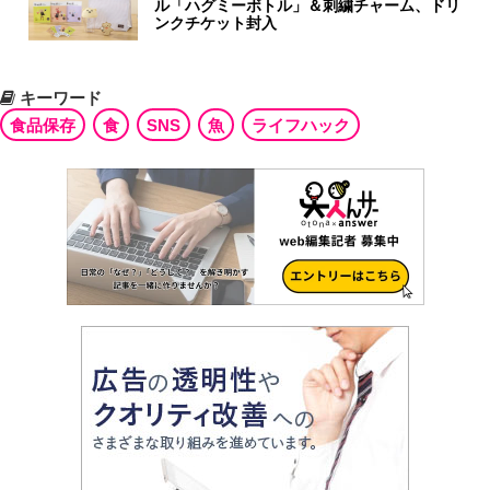
ル「ハグミーボトル」＆刺繍チャーム、ドリ
ンクチケット封入
キーワード
食品保存
食
SNS
魚
ライフハック