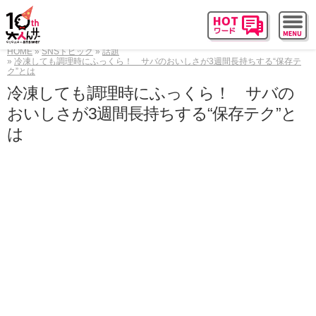
HOME
SNSトピック
話題
冷凍しても調理時にふっくら！ サバのおいしさが3週間長持ちする“保存テ
ク”とは
冷凍しても調理時にふっくら！ サバの
おいしさが3週間長持ちする“保存テク”と
は