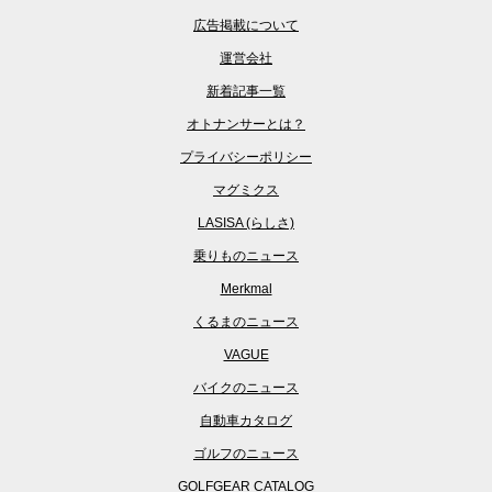
広告掲載について
運営会社
新着記事一覧
オトナンサーとは？
プライバシーポリシー
マグミクス
LASISA (らしさ)
乗りものニュース
Merkmal
くるまのニュース
VAGUE
バイクのニュース
自動車カタログ
ゴルフのニュース
GOLFGEAR CATALOG