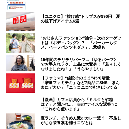
【ユニクロ】“抜け感”トップスが990円 夏
の値下げアイテム6選
“おじさんファッション”論争→次のターゲッ
トは《ボディバッグ》？ 「パーカーもダ
メ、ハーフパンツもダメ」…悲鳴も
15年間のチリチリパーマ→《ゆるパーマ》
でお手入れラク、上品に大変身！「若々しく
なりましたね！」「うらやましい」
【ファミマ】“値段そのまま”45％増量
「増量ファミチキ」など7商品にSNS「ほん
まにデカい」「ニッコニコでむさぼってる」
【漫画】カフェ店員から「ミルクと砂糖
は？」と聞かれ… 夫の“ナイスな返答”に
「これから使います」
夏ランチ、そうめん派orカレー派？ 不足し
がちな栄養素を補うコツとは