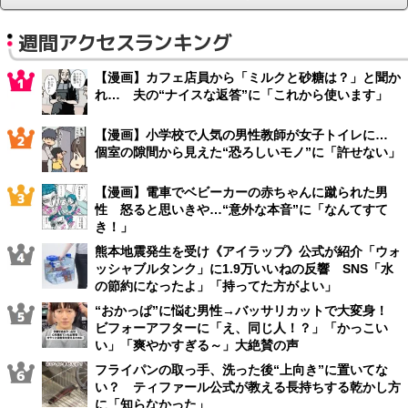
週間アクセスランキング
【漫画】カフェ店員から「ミルクと砂糖は？」と聞か
れ… 夫の“ナイスな返答”に「これから使います」
【漫画】小学校で人気の男性教師が女子トイレに…
個室の隙間から見えた“恐ろしいモノ”に「許せない」
【漫画】電車でベビーカーの赤ちゃんに蹴られた男
性 怒ると思いきや…“意外な本音”に「なんてすて
き！」
熊本地震発生を受け《アイラップ》公式が紹介「ウォ
ッシャブルタンク」に1.9万いいねの反響 SNS「水
の節約になったよ」「持ってた方がよい」
“おかっぱ”に悩む男性→バッサリカットで大変身！
ビフォーアフターに「え、同じ人！？」「かっこい
い」「爽やかすぎる～」大絶賛の声
フライパンの取っ手、洗った後“上向き”に置いてな
い？ ティファール公式が教える長持ちする乾かし方
に「知らなかった」