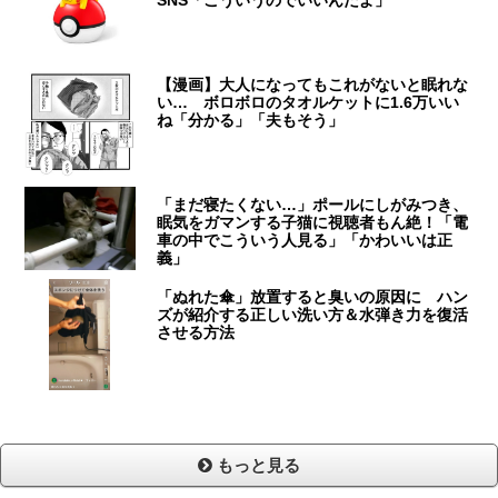
【漫画】大人になってもこれがないと眠れな
い… ボロボロのタオルケットに1.6万いい
ね「分かる」「夫もそう」
「まだ寝たくない…」ポールにしがみつき、
眠気をガマンする子猫に視聴者もん絶！「電
車の中でこういう人見る」「かわいいは正
義」
「ぬれた傘」放置すると臭いの原因に ハン
ズが紹介する正しい洗い方＆水弾き力を復活
させる方法
もっと見る