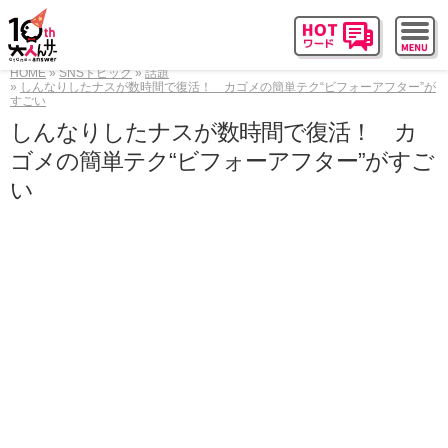
HOME
SNSトピック
話題
しんなりしたナスが数時間で復活！ カゴメの簡単テク“ビフォーアフター”が
すごい
しんなりしたナスが数時間で復活！ カ
ゴメの簡単テク“ビフォーアフター”がすご
い