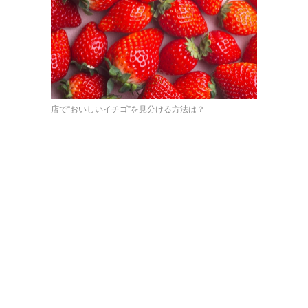
店で“おいしいイチゴ”を見分ける方法は？