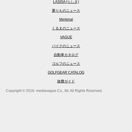
LASISA (らしさ)
乗りものニュース
Merkmal
くるまのニュース
VAGUE
バイクのニュース
自動車カタログ
ゴルフのニュース
GOLFGEAR CATALOG
旅費ガイド
Copyright © 2016- mediavague Co., ltd. All Rights Reserved.