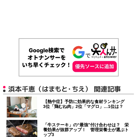
浜本千恵（はまもと・ちえ） 関連記事
【熱中症】予防に効果的な食材ランキング
3位「鶏むね肉」2位「マグロ」…1位は？
「牛ステーキ」の“最強”付け合わせは？ 栄
養効果が抜群アップ！ 管理栄養士が選ぶト
ップ3