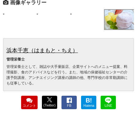
画像ギャラリー
浜本千恵（はまもと・ちえ）
管理栄養士
管理栄養士として、雑誌や大手量販店、企業サイトへのメニュー提案、料
理撮影、食のアドバイスなどを行う。また、地域の保健福祉センターの介
護予防講座、アンチエイジング講座の講師の他、専門学校の非常勤講師に
も従事している。
B!
(Twitter)
コメント
FB
Hatena
LINE