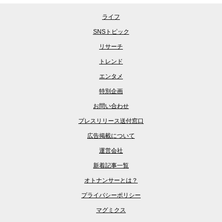
ライフ
SNSトピック
リサーチ
トレンド
エンタメ
特別企画
お問い合わせ
プレスリリース送付窓口
広告掲載について
運営会社
新着記事一覧
オトナンサーとは？
プライバシーポリシー
マグミクス