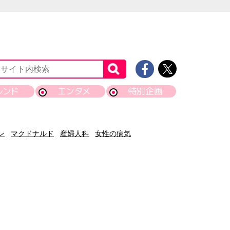
レンド
エンタメ
特別企画
ン
マクドナルド
産婦人科
女性の病気