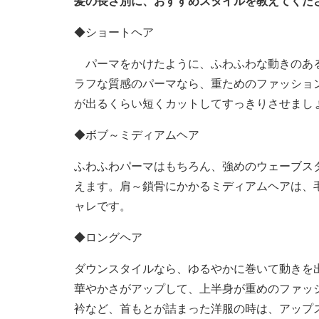
髪の長さ別に、おすすめスタイルを教えてくだ
◆ショートヘア
パーマをかけたように、ふわふわな動きのある
ラフな質感のパーマなら、重ためのファッショ
が出るくらい短くカットしてすっきりさせまし
◆ボブ～ミディアムヘア
ふわふわパーマはもちろん、強めのウェーブス
えます。肩～鎖骨にかかるミディアムヘアは、
ャレです。
◆ロングヘア
ダウンスタイルなら、ゆるやかに巻いて動きを
華やかさがアップして、上半身が重めのファッ
衿など、首もとが詰まった洋服の時は、アップ