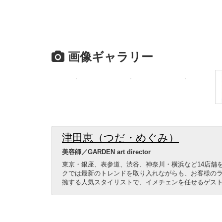
画像ギャラリー
津田恵（つだ・めぐみ）
美容師／GARDEN art director
東京・銀座、表参道、渋谷、神奈川・横浜など14店舗を
クでは最新のトレンドを取り入れながらも、お客様の
擁する人気スタイリストで、イメチェンを任せるゲス