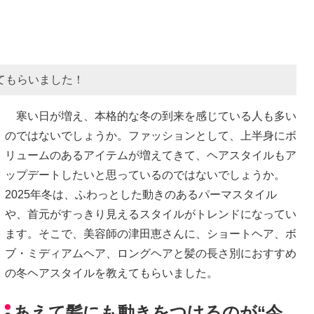
てもらいました！
寒い日が増え、本格的な冬の到来を感じている人も多い
のではないでしょうか。ファッションとして、上半身にボ
リュームのあるアイテムが増えてきて、ヘアスタイルもア
ップデートしたいと思っているのではないでしょうか。
2025年冬は、ふわっとした動きのあるパーマスタイル
や、首元がすっきり見えるスタイルがトレンドになってい
ます。そこで、美容師の津田恵さんに、ショートヘア、ボ
ブ・ミディアムヘア、ロングヘアと髪の長さ別におすすめ
の冬ヘアスタイルを教えてもらいました。
あえて髪にも動きをつけるのが“今