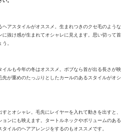
さい。
ヘアスタイルがオススメ。生まれつきのクセ毛のような
ンに抜け感が生まれてオシャレに見えます。思い切って首
ょう。
タイルも今年の冬はオススメ。ボブなら首が出る長さが映
毛先が重めのたっぷりとしたカールのあるスタイルがオシ
出すとオシャレ。毛先にレイヤーを入れて動きを出すと、
ションにも映えます。タートルネックやボリュームのある
スタイルのヘアアレンジをするのもオススメです。