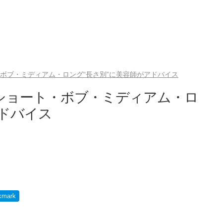
・ボブ・ミディアム・ロング“長さ別”に美容師がアドバイス
 ショート・ボブ・ミディアム・ロ
アドバイス
kmark