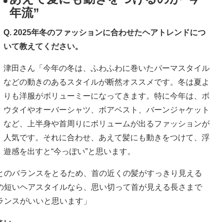
年流”
Q. 2025年冬のファッションに合わせたヘアトレンドにつ
いて教えてください。
津田さん「今年の冬は、ふわふわに巻いたパーマスタイル
などの動きのあるスタイルが断然オススメです。冬は夏よ
りも洋服がボリューミーになってきます。特に今年は、ボ
ウタイやオーバーシャツ、ボアベスト、バーンジャケット
など、上半身や首周りにボリュームが出るファッションが
人気です。それに合わせ、あえて髪にも動きをつけて、浮
遊感を出すと“今っぽい”と思います。
とのバランスをとるため、首の近くの髪がすっきり見える
の短いヘアスタイルなら、思い切って首が見える長さまで
ランスがいいと思います」