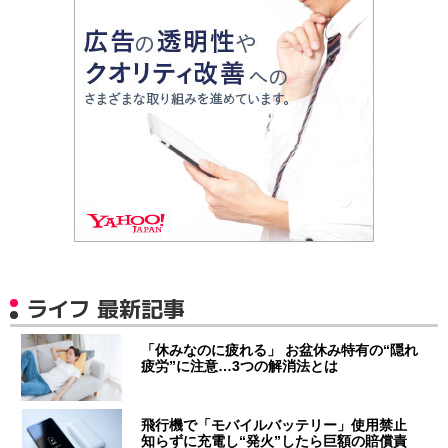
ライフ 最新記事
「休みなのに疲れる」 お盆休み特有の“隠れ
疲労”に注意…3つの解消法とは
飛行機で「モバイルバッテリー」使用禁止
知らずに充電し“発火”したら巨額の賠償責