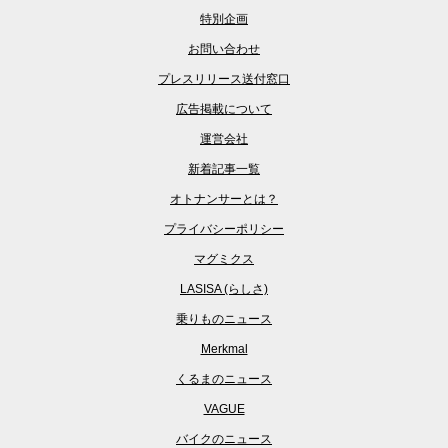
特別企画
お問い合わせ
プレスリリース送付窓口
広告掲載について
運営会社
新着記事一覧
オトナンサーとは？
プライバシーポリシー
マグミクス
LASISA (らしさ)
乗りものニュース
Merkmal
くるまのニュース
VAGUE
バイクのニュース