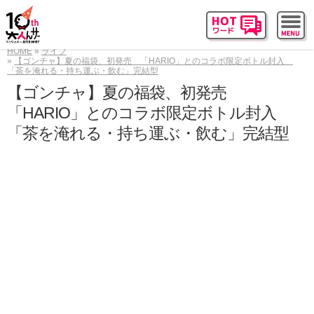
HOME
ライフ
【ゴンチャ】夏の福袋、初発売 「HARIO」とのコラボ限定ボトル封入
「茶を淹れる・持ち運ぶ・飲む」完結型
【ゴンチャ】夏の福袋、初発売
「HARIO」とのコラボ限定ボトル封入
「茶を淹れる・持ち運ぶ・飲む」完結型