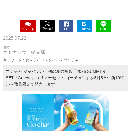
B!
(Twitter)
コメント
FB
Hatena
LINE
2025.07.22
著者 :
オトナンサー編集部
キーワード :
食
•
ライフスタイル
•
ゴンチャ
ゴンチャ ジャパンが、初の夏の福袋「2025 SUMMER
SET『Go-cha』（サマーセット ゴーチャ）」を8月5日午前10時
から数量限定で発売します！