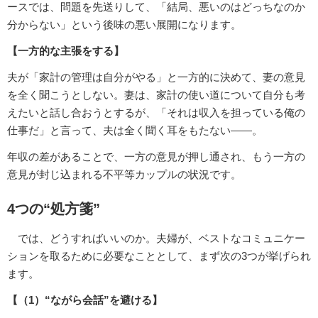
ースでは、問題を先送りして、「結局、悪いのはどっちなのか
分からない」という後味の悪い展開になります。
【一方的な主張をする】
夫が「家計の管理は自分がやる」と一方的に決めて、妻の意見
を全く聞こうとしない。妻は、家計の使い道について自分も考
えたいと話し合おうとするが、「それは収入を担っている俺の
仕事だ」と言って、夫は全く聞く耳をもたない――。
年収の差があることで、一方の意見が押し通され、もう一方の
意見が封じ込まれる不平等カップルの状況です。
4つの“処方箋”
では、どうすればいいのか。夫婦が、ベストなコミュニケー
ションを取るために必要なこととして、まず次の3つが挙げられ
ます。
【（1）“ながら会話”を避ける】