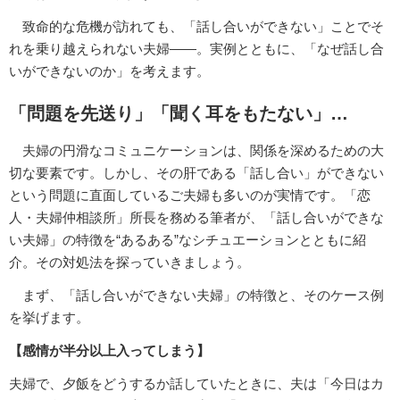
致命的な危機が訪れても、「話し合いができない」ことでそ
れを乗り越えられない夫婦――。実例とともに、「なぜ話し合
いができないのか」を考えます。
「問題を先送り」「聞く耳をもたない」…
夫婦の円滑なコミュニケーションは、関係を深めるための大
切な要素です。しかし、その肝である「話し合い」ができない
という問題に直面しているご夫婦も多いのが実情です。「恋
人・夫婦仲相談所」所長を務める筆者が、「話し合いができな
い夫婦」の特徴を“あるある”なシチュエーションとともに紹
介。その対処法を探っていきましょう。
まず、「話し合いができない夫婦」の特徴と、そのケース例
を挙げます。
【感情が半分以上入ってしまう】
夫婦で、夕飯をどうするか話していたときに、夫は「今日はカ