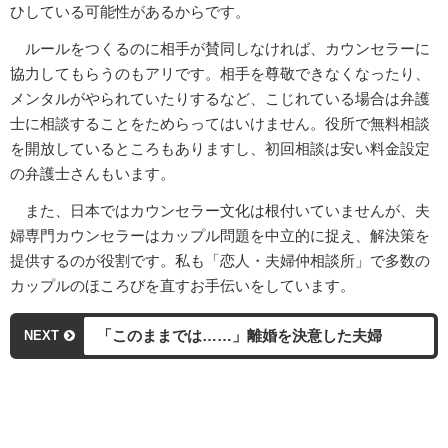
ひしている可能性があるからです。
ルールをつくるのに相手が賛同しなければ、カウンセラーに
協力してもらうのもアリです。相手を尊敬できなくなったり、
メンタルがやられていたりするなど、こじれている場合は弁護
士に相談することをためらってはいけません。役所で無料相談
を開放しているところもありますし、初回相談は安い料金設定
の弁護士さんもいます。
また、日本ではカウンセラー文化は根付いていませんが、夫
婦専門カウンセラーはカップル問題を中立的に捉え、解決策を
提供するのが役割です。私も「恋人・夫婦仲相談所」で多数の
カップルのほころびを直すお手伝いをしています。
「このままでは……」離婚を決意した夫婦
NEXT