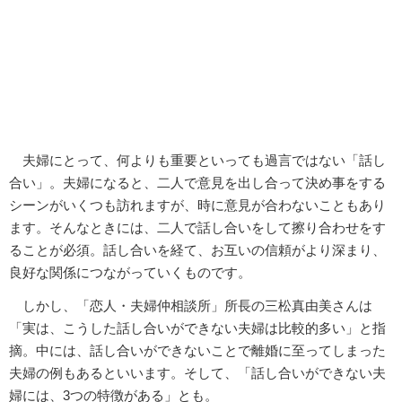
夫婦にとって、何よりも重要といっても過言ではない「話し
合い」。夫婦になると、二人で意見を出し合って決め事をする
シーンがいくつも訪れますが、時に意見が合わないこともあり
ます。そんなときには、二人で話し合いをして擦り合わせをす
ることが必須。話し合いを経て、お互いの信頼がより深まり、
良好な関係につながっていくものです。
しかし、「恋人・夫婦仲相談所」所長の三松真由美さんは
「実は、こうした話し合いができない夫婦は比較的多い」と指
摘。中には、話し合いができないことで離婚に至ってしまった
夫婦の例もあるといいます。そして、「話し合いができない夫
婦には、3つの特徴がある」とも。