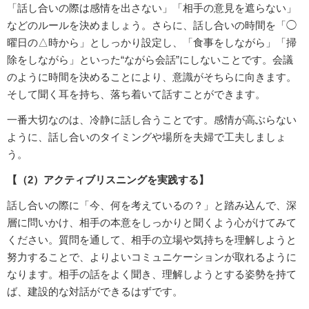
「話し合いの際は感情を出さない」「相手の意見を遮らない」
などのルールを決めましょう。さらに、話し合いの時間を「◯
曜日の△時から」としっかり設定し、「食事をしながら」「掃
除をしながら」といった“ながら会話”にしないことです。会議
のように時間を決めることにより、意識がそちらに向きます。
そして聞く耳を持ち、落ち着いて話すことができます。
一番大切なのは、冷静に話し合うことです。感情が高ぶらない
ように、話し合いのタイミングや場所を夫婦で工夫しましょ
う。
【（2）アクティブリスニングを実践する】
話し合いの際に「今、何を考えているの？」と踏み込んで、深
層に問いかけ、相手の本意をしっかりと聞くよう心がけてみて
ください。質問を通して、相手の立場や気持ちを理解しようと
努力することで、よりよいコミュニケーションが取れるように
なります。相手の話をよく聞き、理解しようとする姿勢を持て
ば、建設的な対話ができるはずです。