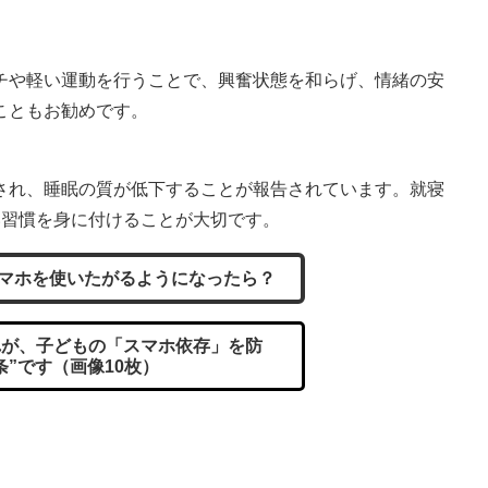
チや軽い運動を行うことで、興奮状態を和らげ、情緒の安
こともお勧めです。
され、睡眠の質が低下することが報告されています。就寝
い習慣を身に付けることが大切です。
マホを使いたがるようになったら？
が、子どもの「スマホ依存」を防
条”です（画像10枚）