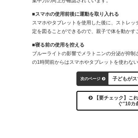
集中力の向上が確認されています。
■スマホの使用前後に運動を取り入れる
スマホやタブレットを使用した後に、ストレッ
定を図ることができるので、親子で体を動かす
■寝る前の使用を控える
ブルーライトの影響でメラトニンの分泌が抑制
の1時間前からはスマホやタブレットを使わな
子どもがス
次のページ
【要チェック】これ
ぐ“10カ