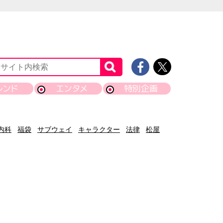
レンド
エンタメ
特別企画
内科
福袋
サブウェイ
キャラクター
法律
松屋