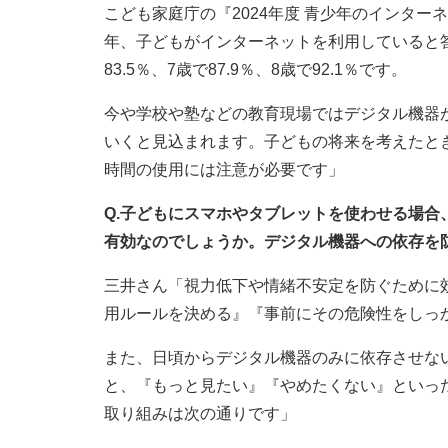
こども家庭庁の『2024年度 青少年のインタ
年、子どもがインターネットを利用していると答えた
83.5％、7歳で87.9％、8歳で92.1％です。
今や学校や塾などの教育現場ではデジタル機器
いくと見込まれます。子どもの将来を考えたと
時間の使用には注意が必要です」
Q.子どもにスマホやタブレットを使わせる場
有効なのでしょうか。デジタル機器への依存を
三井さん「視力低下や情緒不安定を防ぐために
用ルールを決める』『事前にその危険性をしっ
また、日頃からデジタル機器のみに依存させな
と、『もっと見たい』『やめたくない』といっ
取り組みは次の通りです」