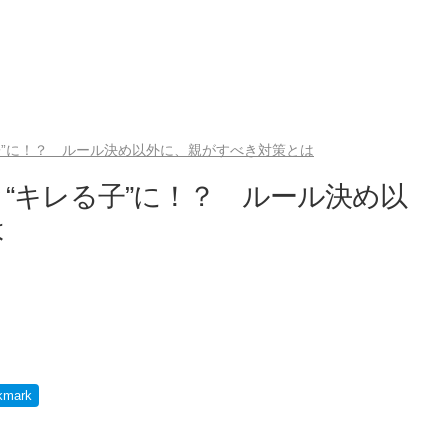
子”に！？ ルール決め以外に、親がすべき対策とは
“キレる子”に！？ ルール決め以
は
kmark