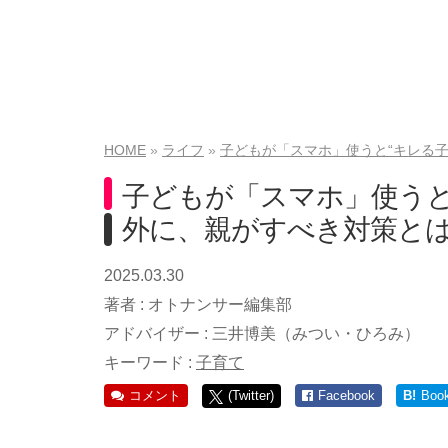
HOME
ライフ
子どもが「スマホ」使うと“キレる
子どもが「スマホ」使うと
外に、親がすべき対策と
2025.03.30
著者 :
オトナンサー編集部
アドバイザー :
三井博美（みつい・ひろみ）
キーワード :
子育て
コメント
(Twitter)
Facebook
B!
Boo