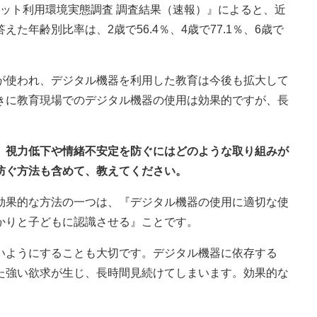
ーネット利用環境実態調査 調査結果（速報）』によると、近
年齢別比率は、2歳で56.4％、4歳で77.1％、6歳で
が使われ、デジタル機器を利用した教育は今後も拡大して
きに教育現場でのデジタル機器の使用は効果的ですが、長
合、視力低下や情緒不安定を防ぐにはどのような取り組みが
防ぐ方法も含めて、教えてください。
効果的な方法の一つは、『デジタル機器の使用に適切な使
かりと子どもに認識させる』ことです。
いようにすることも大切です。デジタル機器に依存する
た強い欲求が生じ、長時間見続けてしまいます。効果的な