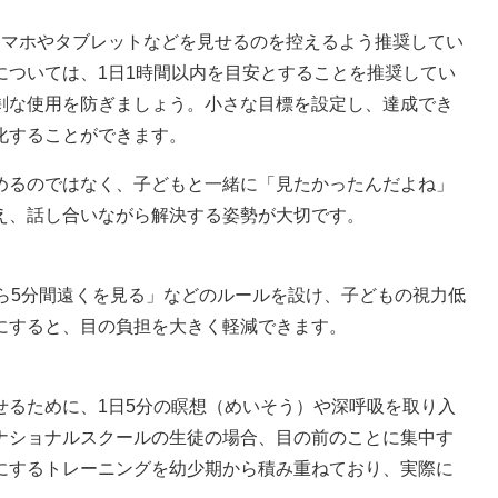
スマホやタブレットなどを見せるのを控えるよう推奨してい
については、1日1時間以内を目安とすることを推奨してい
剰な使用を防ぎましょう。小さな目標を設定し、達成でき
化することができます。
めるのではなく、子どもと一緒に「見たかったんだよね」
え、話し合いながら解決する姿勢が大切です。
ら5分間遠くを見る」などのルールを設け、子どもの視力低
にすると、目の負担を大きく軽減できます。
せるために、1日5分の瞑想（めいそう）や深呼吸を取り入
ナショナルスクールの生徒の場合、目の前のことに集中す
にするトレーニングを幼少期から積み重ねており、実際に