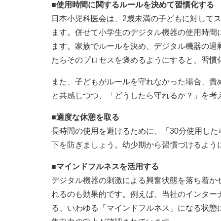
■使用時間に関するルールを決めて習慣化する
日本小児科医会は、2歳未満の子どもに対して
ます。併せて小学生のデジタル機器の使用時間
ます。家族でルールを決め、デジタル機器の過
たらそのプロセスを褒めるようにすると、習慣
また、子どもがルールを守れなかった場合、責
と共感しつつ、「どうしたら守れるか？」を考
■適度な休憩を取る
長時間の使用を避けるために、「30分使用した
下を防ぎましょう。幼少期から習慣づけるよう
■マインドフルネスを活用する
デジタル機器の刺激による興奮状態を落ち着か
れるのも効果的です。例えば、当社のインター
る、いわゆる「マインドフルネス」になる状態