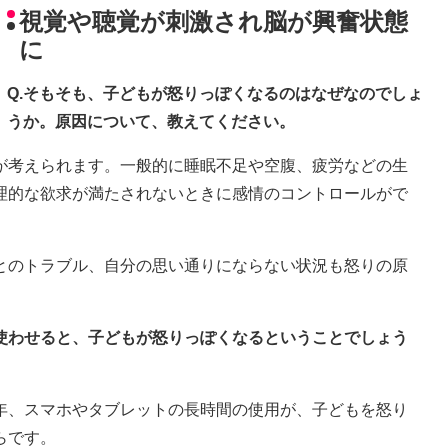
視覚や聴覚が刺激され脳が興奮状態
に
Q.そもそも、子どもが怒りっぽくなるのはなぜなのでしょ
うか。原因について、教えてください。
が考えられます。一般的に睡眠不足や空腹、疲労などの生
理的な欲求が満たされないときに感情のコントロールがで
とのトラブル、自分の思い通りにならない状況も怒りの原
間使わせると、子どもが怒りっぽくなるということでしょう
年、スマホやタブレットの長時間の使用が、子どもを怒り
らです。