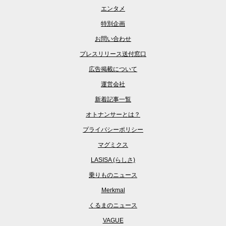
エンタメ
特別企画
お問い合わせ
プレスリリース送付窓口
広告掲載について
運営会社
新着記事一覧
オトナンサーとは？
プライバシーポリシー
マグミクス
LASISA (らしさ)
乗りものニュース
Merkmal
くるまのニュース
VAGUE