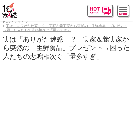
HOME
ライフ
実は「ありがた迷惑」？ 実家＆義実家から突然の「生鮮食品」プレゼント
→困った人たちの悲鳴相次ぐ「量多すぎ」
実は「ありがた迷惑」？ 実家＆義実家か
ら突然の「生鮮食品」プレゼント→困った
人たちの悲鳴相次ぐ「量多すぎ」