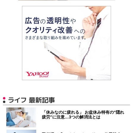
ライフ 最新記事
「休みなのに疲れる」 お盆休み特有の“隠れ
疲労”に注意…3つの解消法とは