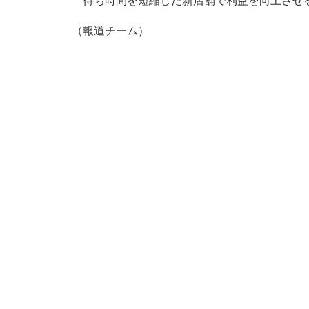
待ち時間を短縮した新店舗で利益を向上させ
（報道チーム）