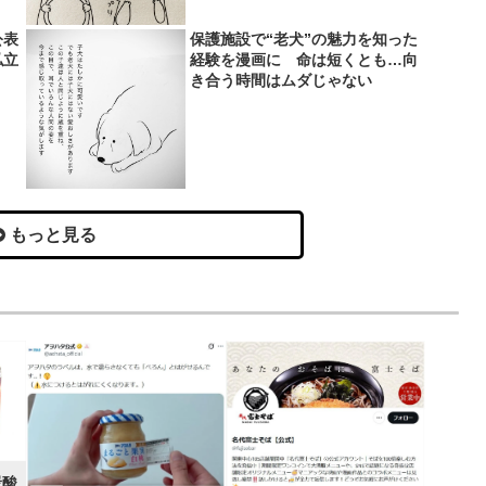
公表
保護施設で“老犬”の魅力を知った
私立
経験を漫画に 命は短くとも…向
き合う時間はムダじゃない
もっと見る
炭酸