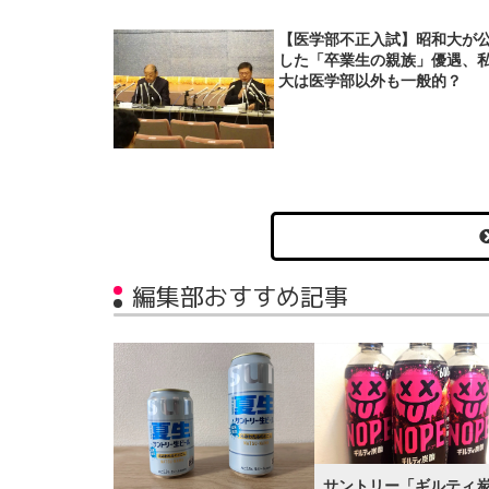
【医学部不正入試】昭和大が
した「卒業生の親族」優遇、
大は医学部以外も一般的？
編集部おすすめ記事
サントリー「ギルティ