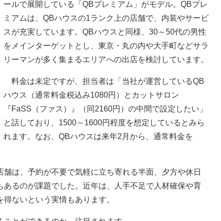
ールで展開している「QBプレミアム」がモデル。QBプレ
ミアムは、QBハウスの1ランク上の店舗で、内装やサービ
スが充実しています。QBハウスと同様、30～50代の男性
をメインターゲットとし、東京・丸の内や大手町などサラ
リーマンが多く集まるエリアへの出店を検討しています。
料金は未定ですが、担当者は「当社が運営しているQB
ハウス（通常料金税込み1080円）とカットサロン
『FaSS（ファス）』（同2160円）の中間で設定したい」
と話しており、1500～1600円程度を想定しているとみら
れます。なお、QBハウスは来年2月から、通常料金を
舗は、予約が不要で気軽に立ち寄れる半面、夕方や休日
もあるのが課題でした。近年は、人手不足で人材確保や育
を得ないという実情もあります。