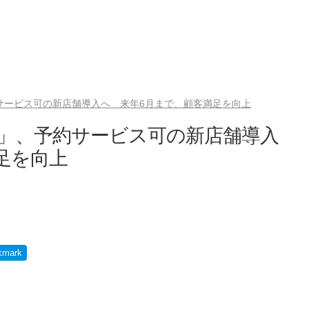
約サービス可の新店舗導入へ 来年6月まで、顧客満足を向上
ウス」、予約サービス可の新店舗導入
足を向上
kmark