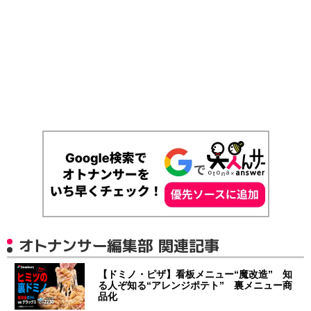
オトナンサー編集部 関連記事
【ドミノ・ピザ】看板メニュー“魔改造” 知
る人ぞ知る“アレンジポテト” 裏メニュー商
品化