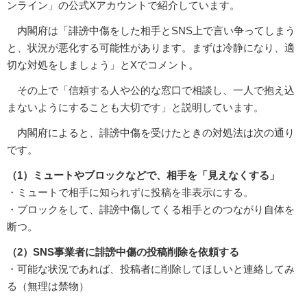
ンライン」の公式Xアカウントで紹介しています。
内閣府は「誹謗中傷をした相手とSNS上で言い争ってしまう
と、状況が悪化する可能性があります。まずは冷静になり、適
切な対処をしましょう」とXでコメント。
その上で「信頼する人や公的な窓口で相談し、一人で抱え込
まないようにすることも大切です」と説明しています。
内閣府によると、誹謗中傷を受けたときの対処法は次の通り
です。
（1）ミュートやブロックなどで、相手を「見えなくする」
・ミュートで相手に知られずに投稿を非表示にする。
・ブロックをして、誹謗中傷してくる相手とのつながり自体を
断つ。
（2）SNS事業者に誹謗中傷の投稿削除を依頼する
・可能な状況であれば、投稿者に削除してほしいと連絡してみ
る（無理は禁物）