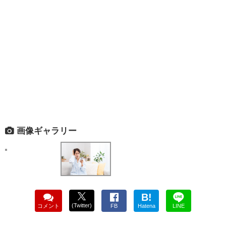
画像ギャラリー
B!
(Twitter)
コメント
FB
Hatena
LINE