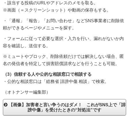
・該当する投稿のURLやアドレスのメモを取る。
※画面（＝スクリーンショット）や動画の保存もする。
・「通報」「報告」「お問い合わせ」などSNS事業者に削除依
頼ができるページやメニューを探す。
・フォームに従って必要な選択・入力を行い、漏れがないか内
容を確認し、送信する。
※ミュートやブロック、削除依頼だけでは解決しない場合、匿
名の発信者を特定して損害賠償請求などを行うことも可能。
（3）信頼する人や公的な相談窓口で相談する
・公的な相談窓口は「総務省 誹謗中傷 相談」で検索。
（オトナンサー編集部）
【画像】加害者と言い争うのはダメ！ これがSNS上で「誹
謗中傷」を受けたときの“対処法”です