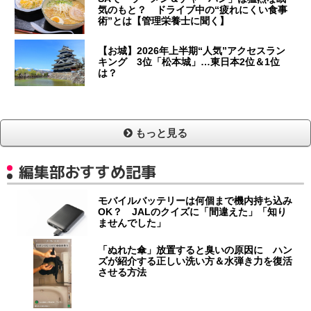
気のもと？ ドライブ中の“疲れにくい食事
術”とは【管理栄養士に聞く】
【お城】2026年上半期“人気”アクセスラン
キング 3位「松本城」…東日本2位＆1位
は？
もっと見る
編集部おすすめ記事
モバイルバッテリーは何個まで機内持ち込み
OK？ JALのクイズに「間違えた」「知り
ませんでした」
「ぬれた傘」放置すると臭いの原因に ハン
ズが紹介する正しい洗い方＆水弾き力を復活
させる方法