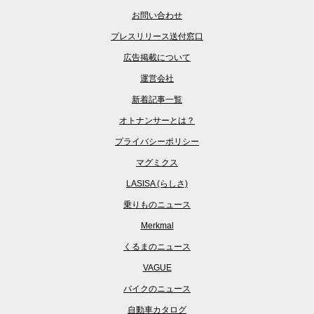
お問い合わせ
プレスリリース送付窓口
広告掲載について
運営会社
新着記事一覧
オトナンサーとは？
プライバシーポリシー
マグミクス
LASISA (らしさ)
乗りものニュース
Merkmal
くるまのニュース
VAGUE
バイクのニュース
自動車カタログ