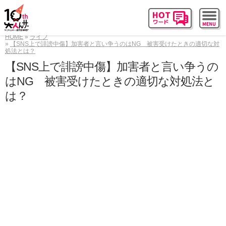
HOME
ライフ
【SNS上で誹謗中傷】加害者と言い争うのはNG 被害受けたときの適切な対
処法とは？
【SNS上で誹謗中傷】加害者と言い争うの
はNG 被害受けたときの適切な対処法と
は？