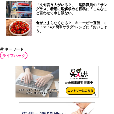
「文句言う人がいる？」 消防職員の「サン
グラス」着用に理解求める投稿に「こんなこ
と言わせて申し訳ない」
食が止まらなくなる？ キユーピー直伝、ミ
ニトマトの“簡単サラダ”レシピに「おいしそ
う」
キーワード
ライフハック