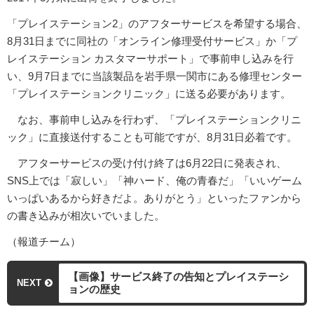
「プレイステーション2」のアフターサービスを希望する場合、
8月31日までに同社の「オンライン修理受付サービス」か「プ
レイステーション カスタマーサポート」で事前申し込みを行
い、9月7日までに当該製品を岩手県一関市にある修理センター
「プレイステーションクリニック」に送る必要があります。
なお、事前申し込みを行わず、「プレイステーションクリニ
ック」に直接送付することも可能ですが、8月31日必着です。
アフターサービスの受け付け終了は6月22日に発表され、
SNS上では「寂しい」「神ハード、俺の青春だ」「いいゲーム
いっぱいあるから好きだよ。ありがとう」といったファンから
の書き込みが相次いでいました。
（報道チーム）
【画像】サービス終了の告知とプレイステーシ
NEXT
ョンの歴史