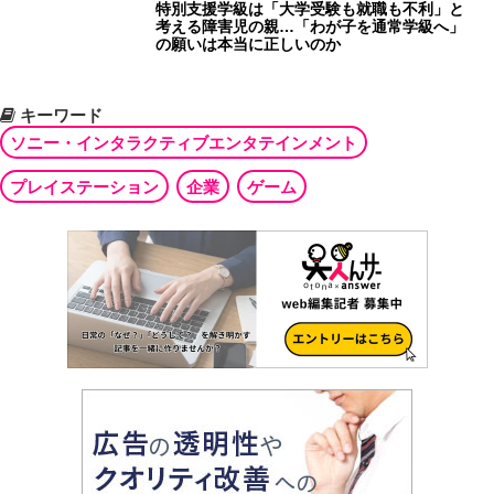
特別支援学級は「大学受験も就職も不利」と
考える障害児の親…「わが子を通常学級へ」
の願いは本当に正しいのか
キーワード
ソニー・インタラクティブエンタテインメント
プレイステーション
企業
ゲーム