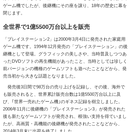
ゲーム機でしたが、後継機にその座を譲り、18年の歴史に幕を
閉じます。
全世界で1億5500万台以上を販売
「プレイステーション2」は2000年3月4日に発売された家庭用
ゲーム機です。1994年12月発売の「プレイステーション」の後
継機として登場。グラフィックの美しさや、当時普及しつつあ
ったDVDソフトの再生機能があったこと、当時としては珍しく
前バージョンの機種のゲームソフトも遊べたことなどから、発
売当初から大きな話題となりました。
発売後3日間で98万台の売り上げを記録し、その後、海外で
も販売されると、世界累計販売台数は1億5500万台以上に及
び、｢世界一売れたゲーム機｣のギネス記録を樹立しました。
2006年11月に後継機の「プレイステーション3」が発売された
後も新たなゲームソフトが発売され、根強い支持を得ていまし
たが、高画質・高機能の後継機が発売されたことなどから、
2014年3月末に出荷を終了しました。