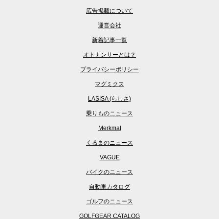
広告掲載について
運営会社
新着記事一覧
オトナンサーとは？
プライバシーポリシー
マグミクス
LASISA (らしさ)
乗りものニュース
Merkmal
くるまのニュース
VAGUE
バイクのニュース
自動車カタログ
ゴルフのニュース
GOLFGEAR CATALOG