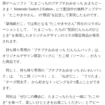
用ゲームソフト「たまごっちのプチプチおみせっち おまちど～
さま！ Nintendo Switch 2 Edition」にて配信中の無料アップデー
ト「たこやきやさん」 の“開店”を記念して実現したものです。
「築地銀だこ」では初となる “たこやきやさん” 同士のコラボレ
ーションとして、「たまごっち」たちの “笑顔だんらんのひと
とき” を表現したオリジナルデザインのコラボ限定商品が発売
されます。
持ち帰り専用の「プチプチおみせっち だんらんパック」は、
オリジナルデザイン限定パックに「たこ焼（ソース）」が入っ
た商品です。
同じく、持ち帰り専用の「プチプチおみせっち わいわいパッ
ク」は、「たこ焼（ソース）」と、「ねぎだこ」 「てりたま」
「チーズ明太子」 から好きなトッピングを2つ選ぶことができ
ます。
同社は「ぜひこの機会に、たまごっちたちと一緒に “たこや
き” を食べて、楽しいひとときをお過ごしください」とアピー