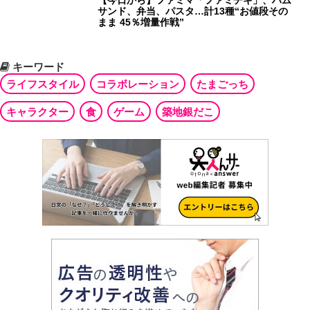
サンド、弁当、パスタ…計13種“お値段その
まま 45％増量作戦”
キーワード
ライフスタイル
コラボレーション
たまごっち
キャラクター
食
ゲーム
築地銀だこ