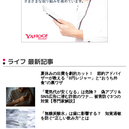
ライフ 最新記事
夏休みの出費を劇的カット！ 節約アドバイ
ザーが教える「0円レジャー」と“おうち外
食”の裏ワザ
「電気代が安くなる」は危険？ 偽アプリ＆
SNS広告に潜む詐欺のワナ… 被害防ぐ3つの
対策【専門家解説】
「無糖炭酸水」は歯に影響する？ 知覚過敏
を防ぐ“正しい飲み方”とは