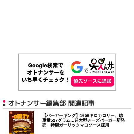
オトナンサー編集部 関連記事
【バーガーキング】1656キロカロリー、総
重量527グラム…超大型チーズバーガー新発
売 特製ガーリックマヨソース採用