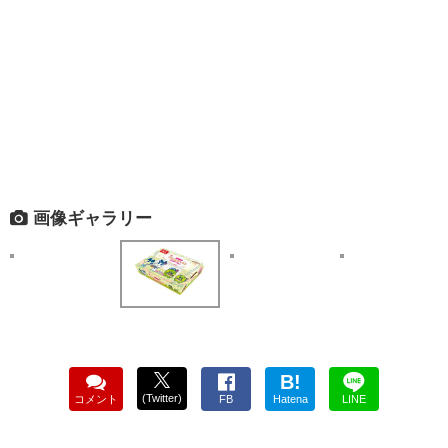
画像ギャラリー
B!
(Twitter)
コメント
FB
Hatena
LINE