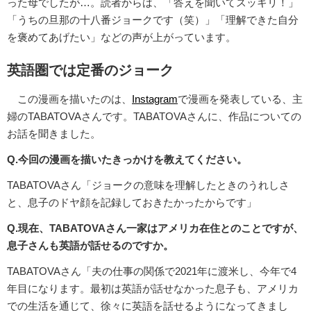
った母でしたが…。読者からは、「答えを聞いてスッキリ！」
「うちの旦那の十八番ジョークです（笑）」「理解できた自分
を褒めてあげたい」などの声が上がっています。
英語圏では定番のジョーク
この漫画を描いたのは、
Instagram
で漫画を発表している、主
婦のTABATOVAさんです。TABATOVAさんに、作品についての
お話を聞きました。
Q.今回の漫画を描いたきっかけを教えてください。
TABATOVAさん「ジョークの意味を理解したときのうれしさ
と、息子のドヤ顔を記録しておきたかったからです」
Q.現在、TABATOVAさん一家はアメリカ在住とのことですが、
息子さんも英語が話せるのですか。
TABATOVAさん「夫の仕事の関係で2021年に渡米し、今年で4
年目になります。最初は英語が話せなかった息子も、アメリカ
での生活を通じて、徐々に英語を話せるようになってきまし