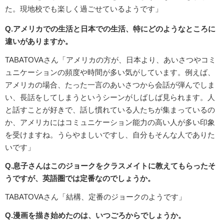
た。現地校でも楽しく過ごせているようです」
Q.アメリカでの生活と日本での生活、特にどのようなところに
違いがありますか。
TABATOVAさん「アメリカの方が、日本より、あいさつやコミ
ュニケーションの頻度や時間が多い気がしています。例えば、
アメリカの場合、たった一言のあいさつから会話が弾んでしま
い、長話をしてしまうというシーンがしばしば見られます。人
と話すことが好きで、話し慣れている人たちが集まっているの
か、アメリカにはコミュニケーション能力の高い人が多い印象
を受けますね。うらやましいですし、自分もそんな人でありた
いです」
Q.息子さんはこのジョークをクラスメイトに教えてもらったそ
うですが、英語圏では定番なのでしょうか。
TABATOVAさん「結構、定番のジョークのようです」
Q.漫画を描き始めたのは、いつごろからでしょうか。