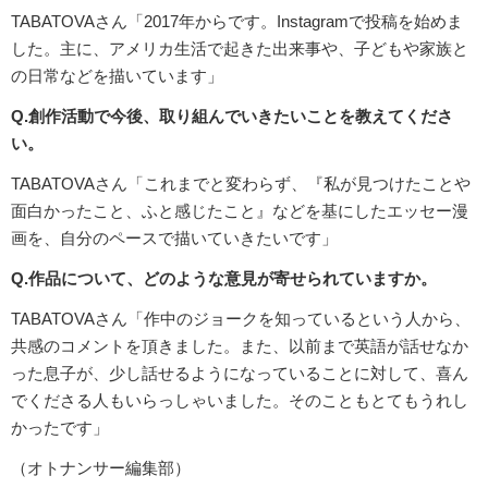
TABATOVAさん「2017年からです。Instagramで投稿を始めま
した。主に、アメリカ生活で起きた出来事や、子どもや家族と
の日常などを描いています」
Q.創作活動で今後、取り組んでいきたいことを教えてくださ
い。
TABATOVAさん「これまでと変わらず、『私が見つけたことや
面白かったこと、ふと感じたこと』などを基にしたエッセー漫
画を、自分のペースで描いていきたいです」
Q.作品について、どのような意見が寄せられていますか。
TABATOVAさん「作中のジョークを知っているという人から、
共感のコメントを頂きました。また、以前まで英語が話せなか
った息子が、少し話せるようになっていることに対して、喜ん
でくださる人もいらっしゃいました。そのこともとてもうれし
かったです」
（オトナンサー編集部）