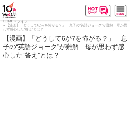
HOME
ライフ
【漫画】「どうして6が7を怖がる？」 息子の“英語ジョーク”が難解 母が思
わず感心した“答え”とは？
【漫画】「どうして6が7を怖がる？」 息
子の“英語ジョーク”が難解 母が思わず感
心した“答え”とは？