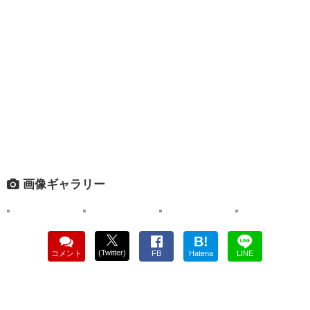
画像ギャラリー
B!
(Twitter)
コメント
FB
Hatena
LINE