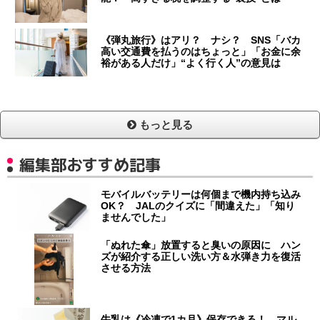
《弾丸旅行》はアリ？ ナシ？ SNS「バカ
高い交通費を払うのはちょっと」「お金に余
裕がある人だけ」“よく行く人”の意見は
もっと見る
編集部おすすめ記事
モバイルバッテリーは何個まで機内持ち込み
OK？ JALのクイズに「間違えた」「知り
ませんでした」
「ぬれた傘」放置すると臭いの原因に ハン
ズが紹介する正しい洗い方＆水弾き力を復活
させる方法
牛乳は《冷凍で1カ月》保存できる！ マル