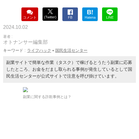
B!
(Twitter)
コメント
FB
Hatena
LINE
2024.10.02
著者 :
オトナンサー編集部
キーワード :
ライフハック
•
国民生活センター
副業サイトで簡単な作業（タスク）で稼げるとうたう副業に応募
したところ、お金をだまし取られる事例が発生しているとして国
民生活センターが公式サイトで注意を呼び掛けています。
副業に関する詐欺事例とは？