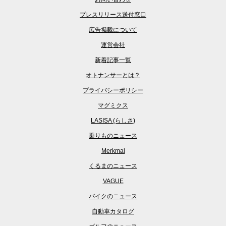
プレスリリース送付窓口
広告掲載について
運営会社
新着記事一覧
オトナンサーとは？
プライバシーポリシー
マグミクス
LASISA (らしさ)
乗りものニュース
Merkmal
くるまのニュース
VAGUE
バイクのニュース
自動車カタログ