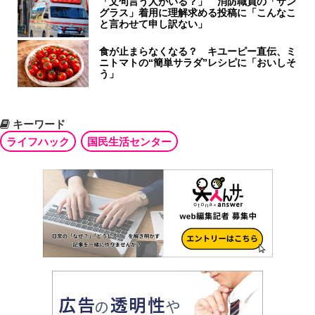
「文句言う人がいる？」 消防職員の「サン
グラス」着用に理解求める投稿に「こんなこ
と言わせて申し訳ない」
食が止まらなくなる？ キユーピー直伝、ミ
ニトマトの“簡単サラダ”レシピに「おいしそ
う」
キーワード
ライフハック
国民生活センター