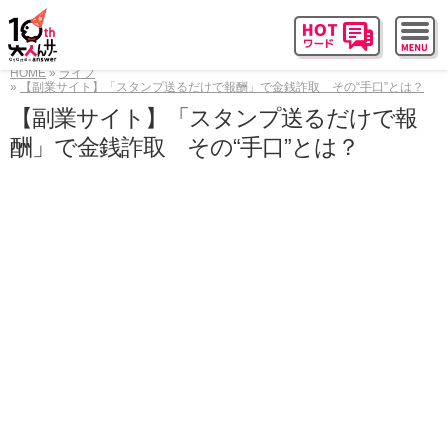
HOME
ライフ
【副業サイト】「スタンプ送るだけで報酬」で金銭詐取 その“手口”とは？
【副業サイト】「スタンプ送るだけで報
酬」で金銭詐取 その“手口”とは？