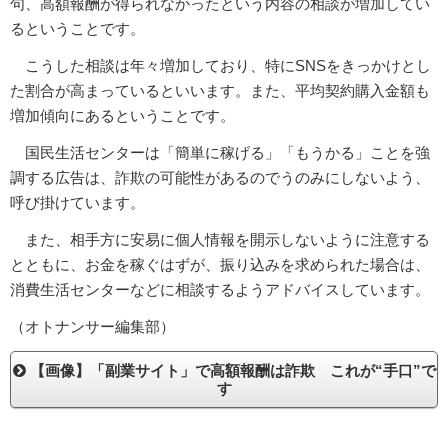
句、高額報酬が得られなかったという内容の相談が増加してい
るということです。
こうした相談は年々増加しており、特にSNSをきっかけとし
た割合が高まっているといいます。また、平均契約購入金額も
増加傾向にあるということです。
国民生活センターは「簡単に稼げる」「もうかる」ことを強
調する広告は、詐欺の可能性があるのでうのみにしないよう、
呼び掛けています。
また、相手方に安易に個人情報を開示しないように注意する
とともに、お金を稼ぐはずが、振り込みを求められた場合は、
消費生活センターなどに相談するようアドバイスしています。
（オトナンサー編集部）
【画像】「副業サイト」で高額報酬は詐欺 これが“手口”で
す