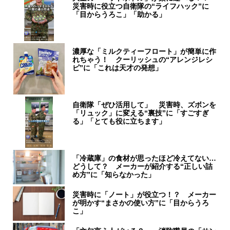
災害時に役立つ自衛隊の“ライフハック”に
「目からうろこ」「助かる」
濃厚な「ミルクティーフロート」が簡単に作
れちゃう！ クーリッシュの“アレンジレシ
ピ”に「これは天才の発想」
自衛隊「ぜひ活用して」 災害時、ズボンを
「リュック」に変える“裏技”に「すごすぎ
る」「とても役に立ちます」
「冷蔵庫」の食材が思ったほど冷えてない…
どうして？ メーカーが紹介する“正しい詰
め方”に「知らなかった」
災害時に「ノート」が役立つ！？ メーカー
が明かす“まさかの使い方”に「目からうろ
こ」