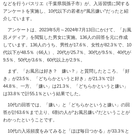
などを行うバスリエ（千葉県我孫子市）が、入浴習慣に関する
アンケートを実施し、10代以下の若者が“風呂嫌い”だったと紹
介しています。
アンケートは、2023年5月～2024年7月13日にかけて、「お風
呂メディア」を閲覧した男女に実施。136人の回答を元に作成
しています。136人のうち、男性が17.6％、女性が82.3％で、10
代以下が48.5％（66人）、20代が25.7％、30代が9.5％、40代が
9.5％、50代が3.6％、60代以上が2.9％。
まず、「お風呂は好き？ 嫌い？」と質問したところ、「好
き」が23.5％、「どちらかというと好き」が21.3％で計
44.8％、一方、「嫌い」は21.3％、「どちらかというと嫌い」
は33.8％で計55.1％という結果でした。
10代の回答では、「嫌い」と「どちらかというと嫌い」の回
答が計63.6％まで上り、6割の人が“お風呂嫌い”だということが
わかったということです。
10代の入浴頻度をみてみると「ほぼ毎日つかる」が33.3％と