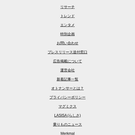
リサーチ
トレンド
エンタメ
特別企画
お問い合わせ
プレスリリース送付窓口
広告掲載について
運営会社
新着記事一覧
オトナンサーとは？
プライバシーポリシー
マグミクス
LASISA (らしさ)
乗りものニュース
Merkmal