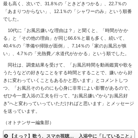
最も高く、次いで、31.8％の「ときどきつかる」、22.7％の
「あまりつからない」、12.1％の「シャワーのみ」という順番
でした。
10代に「お風呂嫌いな理由は？」と聞くと、「時間がかか
る」と「その他の理由」が同じ66.6％と最も多く、続いて、
40.4％の「準備や掃除が面倒」、7.14％の「家のお風呂が狭
い」、4.7％の「光熱費／水道代がかかる」という順でした。
同社は、調査結果を受けて、「お風呂時間を動画鑑賞や歌を
うたうなどの好きなことをする時間とすることで、嫌いから好
きに変わっていくこともあるかと思います」とコメントしつ
つ、「お風呂そのものにも心身に非常によい影響があるので、
ぜひ今一度入浴の工夫を行って、“お風呂嫌い”から“お風呂好
き”へと変わっていっていただければと思います」とメッセージ
を送っています。
（オトナンサー編集部）
【えっ？】歌う、スマホ視聴… 入浴中に「していること」