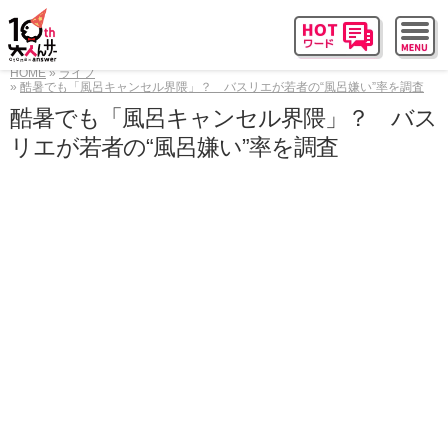
HOME
ライフ
酷暑でも「風呂キャンセル界隈」？ バスリエが若者の“風呂嫌い”率を調査
酷暑でも「風呂キャンセル界隈」？ バス
リエが若者の“風呂嫌い”率を調査