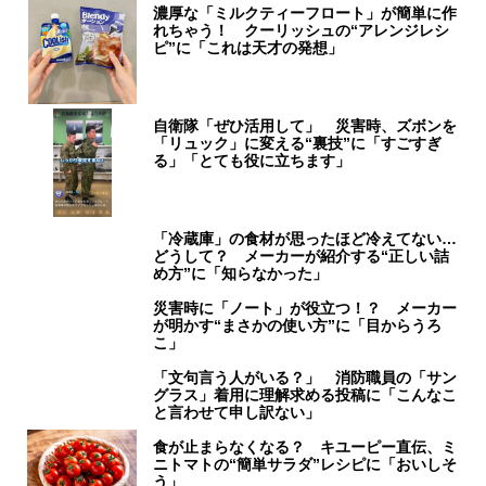
濃厚な「ミルクティーフロート」が簡単に作
れちゃう！ クーリッシュの“アレンジレシ
ピ”に「これは天才の発想」
自衛隊「ぜひ活用して」 災害時、ズボンを
「リュック」に変える“裏技”に「すごすぎ
る」「とても役に立ちます」
「冷蔵庫」の食材が思ったほど冷えてない…
どうして？ メーカーが紹介する“正しい詰
め方”に「知らなかった」
災害時に「ノート」が役立つ！？ メーカー
が明かす“まさかの使い方”に「目からうろ
こ」
「文句言う人がいる？」 消防職員の「サン
グラス」着用に理解求める投稿に「こんなこ
と言わせて申し訳ない」
食が止まらなくなる？ キユーピー直伝、ミ
ニトマトの“簡単サラダ”レシピに「おいしそ
う」