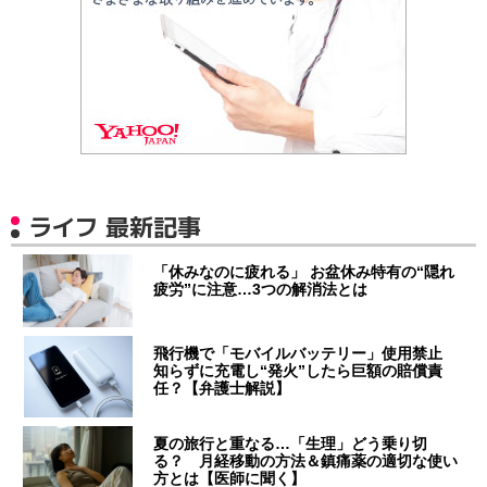
ライフ 最新記事
「休みなのに疲れる」 お盆休み特有の“隠れ
疲労”に注意…3つの解消法とは
飛行機で「モバイルバッテリー」使用禁止
知らずに充電し“発火”したら巨額の賠償責
任？【弁護士解説】
夏の旅行と重なる…「生理」どう乗り切
る？ 月経移動の方法＆鎮痛薬の適切な使い
方とは【医師に聞く】