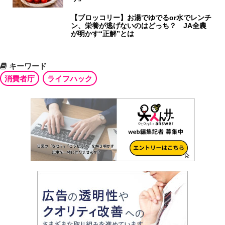
【ブロッコリー】お湯でゆでるor水でレンチ
ン、栄養が逃げないのはどっち？ JA全農
が明かす“正解”とは
キーワード
消費者庁
ライフハック