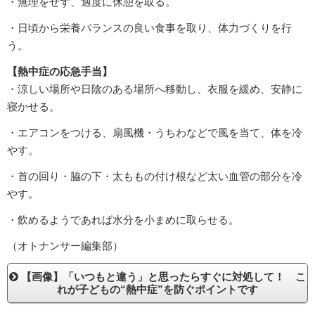
・無理をせず、適度に休憩を取る。
・日頃から栄養バランスの良い食事を取り、体力づくりを行
う。
【熱中症の応急手当】
・涼しい場所や日陰のある場所へ移動し、衣服を緩め、安静に
寝かせる。
・エアコンをつける、扇風機・うちわなどで風を当て、体を冷
やす。
・首の回り・脇の下・太ももの付け根など太い血管の部分を冷
やす。
・飲めるようであれば水分を小まめに取らせる。
（オトナンサー編集部）
【画像】「いつもと違う」と思ったらすぐに対処して！ こ
れが子どもの“熱中症”を防ぐポイントです