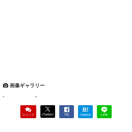
画像ギャラリー
B!
(Twitter)
コメント
FB
Hatena
LINE