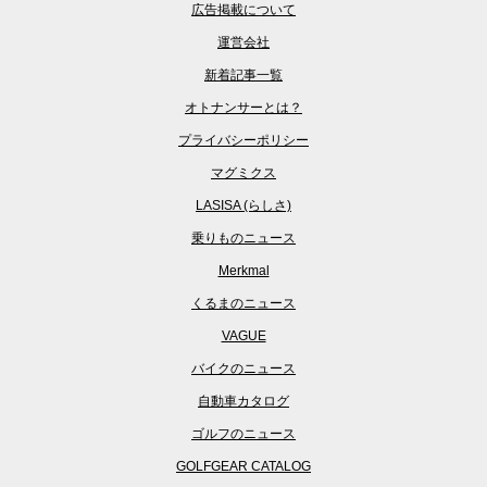
広告掲載について
運営会社
新着記事一覧
オトナンサーとは？
プライバシーポリシー
マグミクス
LASISA (らしさ)
乗りものニュース
Merkmal
くるまのニュース
VAGUE
バイクのニュース
自動車カタログ
ゴルフのニュース
GOLFGEAR CATALOG