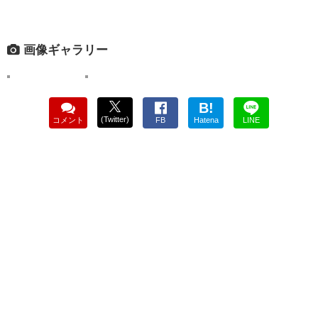
画像ギャラリー
B!
(Twitter)
コメント
FB
Hatena
LINE