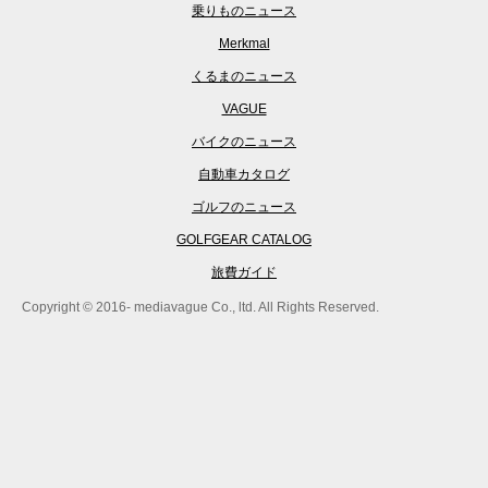
乗りものニュース
Merkmal
くるまのニュース
VAGUE
バイクのニュース
自動車カタログ
ゴルフのニュース
GOLFGEAR CATALOG
旅費ガイド
Copyright © 2016- mediavague Co., ltd. All Rights Reserved.