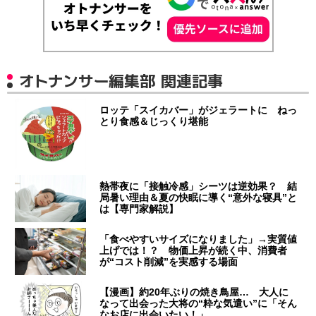
オトナンサー編集部 関連記事
ロッテ「スイカバー」がジェラートに ねっ
とり食感＆じっくり堪能
熱帯夜に「接触冷感」シーツは逆効果？ 結
局暑い理由＆夏の快眠に導く“意外な寝具”と
は【専門家解説】
「食べやすいサイズになりました」→実質値
上げでは！？ 物価上昇が続く中、消費者
が“コスト削減”を実感する場面
【漫画】約20年ぶりの焼き鳥屋… 大人に
なって出会った大将の“粋な気遣い”に「そん
なお店に出会いたい！」