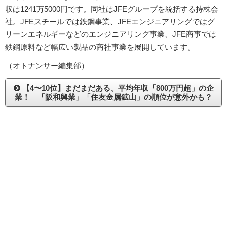
収は1241万5000円です。同社はJFEグループを統括する持株会
社。JFEスチールでは鉄鋼事業、JFEエンジニアリングではグ
リーンエネルギーなどのエンジニアリング事業、JFE商事では
鉄鋼原料など幅広い製品の商社事業を展開しています。
（オトナンサー編集部）
【4〜10位】まだまだある、平均年収「800万円超」の企
業！ 「阪和興業」「住友金属鉱山」の順位が意外かも？