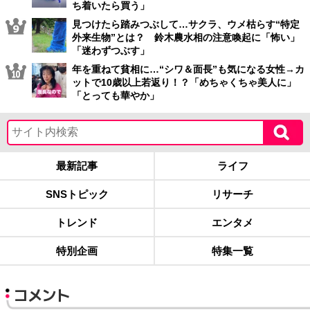
ち着いたら買う」
見つけたら踏みつぶして…サクラ、ウメ枯らす“特定
外来生物”とは？ 鈴木農水相の注意喚起に「怖い」
「迷わずつぶす」
年を重ねて貧相に…“シワ＆面長”も気になる女性→カ
ットで10歳以上若返り！？「めちゃくちゃ美人に」
「とっても華やか」
最新記事
ライフ
SNSトピック
リサーチ
トレンド
エンタメ
特別企画
特集一覧
コメント