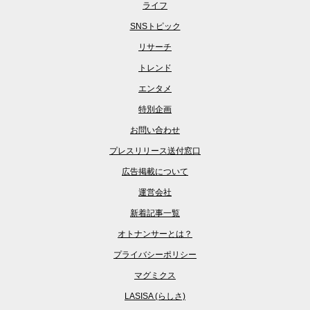
ライフ
SNSトピック
リサーチ
トレンド
エンタメ
特別企画
お問い合わせ
プレスリリース送付窓口
広告掲載について
運営会社
新着記事一覧
オトナンサーとは？
プライバシーポリシー
マグミクス
LASISA (らしさ)