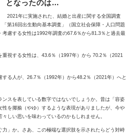
となったのは…
2021年に実施された、結婚と出産に関する全国調査
「第16回出生動向基本調査」（国立社会保障・人口問題
する女性は1992年調査の67.6％から81.3％と過去最
る女性は、43.6％（1997年）から 70.2％（2021
が、26.7％（1992年）から48.2％（2021年）へと
ンスを表している数字ではないでしょうか。昔は「容姿
女性を揶揄（やゆ）するような表現がありましたが、今や
苦々しい思いを味わっているのかもしれません。
力」か。さあ、この極端な選択肢を示されたらどう対峙