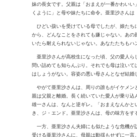
妹の長女です。父親は「おまえが一番かわいい
くように」と母や妹たちに命令。亜里沙さんは
ひどい扱いを受けている母でしたが、娘たちに
から、どんなことをされても嫌じゃない。あの
いたら耐えられないじゃない。あなたたちもハ
亜里沙さんが高校生になった頃、父の愛人らし
問い詰めても知らんぷり。それでも母は泣いて
はしょうがない。容姿の悪い母さんとなぜ結婚
やがて亜里沙さんは、周りの誰もがイケメンと
親は父親と離婚。長く続いていた愛人が乗り込
雄一さんは、なんと逆ギレ。「おまえなんかと
き、ジ・エンド。亜里沙さんは、母の味方をす
一方、亜里沙さん夫婦にも似たような危機が訪
受ける亜里沙さんに、母親は動揺もせずに一言