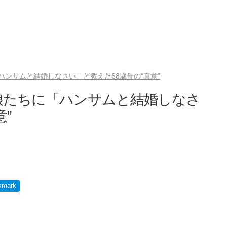
ンサムと結婚しなさい」と教えた68歳母の“真意”
娘たちに「ハンサムと結婚しなさ
”
kmark