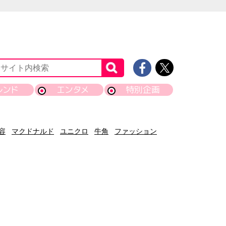
レンド
エンタメ
特別企画
容
マクドナルド
ユニクロ
牛角
ファッション