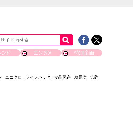
レンド
エンタメ
特別企画
ト
ユニクロ
ライフハック
食品保存
糖尿病
節約