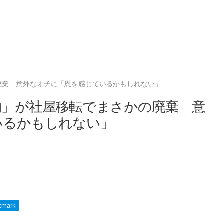
廃棄 意外なオチに「恩を感じているかもしれない」
物」が社屋移転でまさかの廃棄 意
いるかもしれない」
kmark