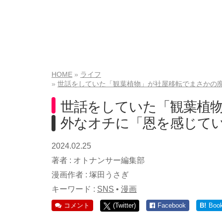
HOME
ライフ
世話をしていた「観葉植物」が社屋移転でまさかの
世話をしていた「観葉植
外なオチに「恩を感じて
2024.02.25
著者 :
オトナンサー編集部
漫画作者 :
塚田うさぎ
キーワード :
SNS
•
漫画
コメント
(Twitter)
Facebook
B!
Boo