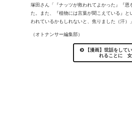
塚田さん「『ナッツが救われてよかった』『恩
た。また、『植物には言葉が聞こえている』と
われているかもしれないと、焦りました（汗）
（オトナンサー編集部）
【漫画】世話をしてい
れることに 女