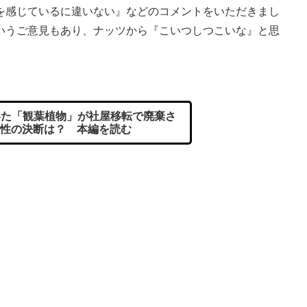
を感じているに違いない』などのコメントをいただきまし
いうご意見もあり、ナッツから『こいつしつこいな』と思
」
た「観葉植物」が社屋移転で廃棄さ
性の決断は？ 本編を読む