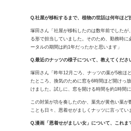
Q.社屋が移転するまで、植物の世話は何年ほど
塚田さん「社屋が移転したのは数年前でしたが
る形で担当していました。そのため、勤務時に
ータルの期間は約1年だったかと思います」
Q.最近のナッツの様子について、教えてくださ
塚田さん「昨年12月ごろ、ナッツの葉が5枚ほ
たところ、換気のために窓を6時間ほど開けっ放
けました。試しに、窓を開ける時間を約1時間
この対策が功を奏したのか、葉先が黄色い葉が
ことも日々、恩着せがましくナッツに言ってい
Q.漫画「恩着せがましい女」について、これま