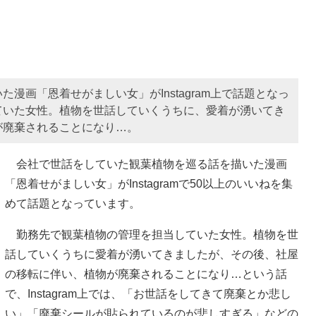
漫画「恩着せがましい女」がInstagram上で話題となっ
ていた女性。植物を世話していくうちに、愛着が湧いてき
が廃棄されることになり…。
会社で世話をしていた観葉植物を巡る話を描いた漫画
「恩着せがましい女」がInstagramで50以上のいいねを集
めて話題となっています。
勤務先で観葉植物の管理を担当していた女性。植物を世
話していくうちに愛着が湧いてきましたが、その後、社屋
の移転に伴い、植物が廃棄されることになり…という話
で、Instagram上では、「お世話をしてきて廃棄とか悲し
い」「廃棄シールが貼られているのが悲しすぎる」などの