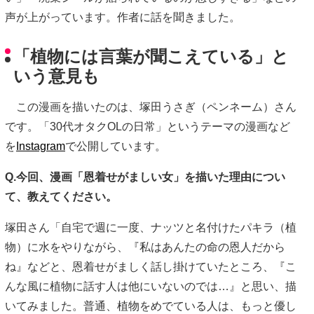
声が上がっています。作者に話を聞きました。
「植物には言葉が聞こえている」と
いう意見も
この漫画を描いたのは、塚田うさぎ（ペンネーム）さん
です。「30代オタクOLの日常」というテーマの漫画など
を
Instagram
で公開しています。
Q.今回、漫画「恩着せがましい女」を描いた理由につい
て、教えてください。
塚田さん「自宅で週に一度、ナッツと名付けたパキラ（植
物）に水をやりながら、『私はあんたの命の恩人だから
ね』などと、恩着せがましく話し掛けていたところ、『こ
んな風に植物に話す人は他にいないのでは…』と思い、描
いてみました。普通、植物をめでている人は、もっと優し