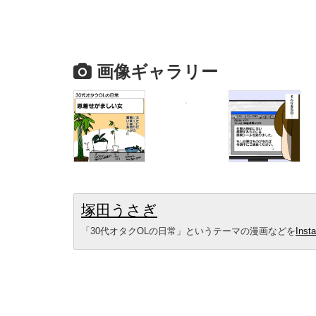
画像ギャラリー
塚田うさぎ
「30代オタクOLの日常」というテーマの漫画などを
Inst