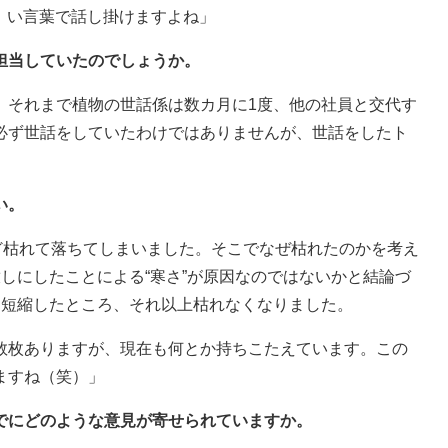
い言葉で話し掛けますよね」
担当していたのでしょうか。
、それまで植物の世話係は数カ月に1度、他の社員と交代す
必ず世話をしていたわけではありませんが、世話をしたト
い。
ど枯れて落ちてしまいました。そこでなぜ枯れたのかを考え
しにしたことによる“寒さ”が原因なのではないかと結論づ
に短縮したところ、それ以上枯れなくなりました。
数枚ありますが、現在も何とか持ちこたえています。この
ますね（笑）」
でにどのような意見が寄せられていますか。