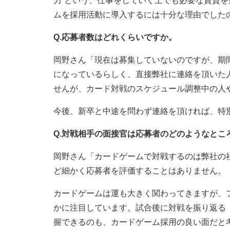
力”という、仕事をしていく上でも必要な資質
ムを採用活動に導入するには十分な理由でした
Q.応募者数はどれくらいですか。
岡野さん「現在は募集していないのですが、期
になっているらしく、直接弊社に連絡を頂いた
せんが、カード対戦のスケジュール調整中の人
今後、新卒と中途を問わず連絡を頂ければ、特
Q.対戦相手の面接官は応募者のどのようなとこ
岡野さん「カードゲームで対戦するのは弊社の
ど細かく応募者を評価することはありません。
カードゲームは運も大きく関わってきますが、
かに注目しています。試合後に対戦を振り返る
握できるのも、カードゲーム採用の良い面だと