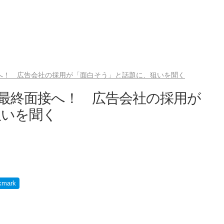
接へ！ 広告会社の採用が「面白そう」と話題に、狙いを聞く
ら最終面接へ！ 広告会社の採用が
狙いを聞く
kmark