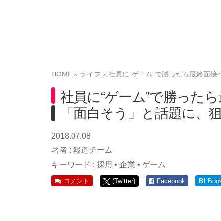
HOME
ライフ
社員に“ゲーム”で勝ったら最終面
社員に“ゲーム”で勝った
「面白そう」と話題に、
2018.07.08
著者 :
報道チーム
キーワード :
採用
•
企業
•
ゲーム
コメント
(Twitter)
Facebook
B!
Boo