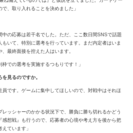
を兼ね備えているのでは』と仮説を立てました。カードゲー
ので、取り入れることを決めました」
間中の応募は若干名でした。ただ、ここ数日間SNSで話題
人もいて、特別に選考を行っています。まだ内定者はいま
や、最終面接を控えた人はいます。
別枠での選考を実施するつもりです！」
ろを見るのですか。
社員です。ゲームに集中してほしいので、対戦中はそれほ
プレッシャーのかかる状況下で、勝負に勝ち切れるかどう
『感想戦』も行うので、応募者の心境や考え方を後から把
考えています」