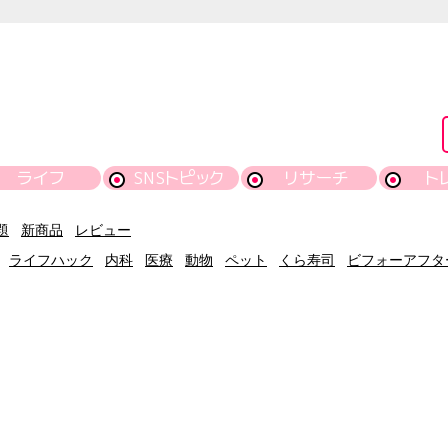
ライフ
SNSトピック
リサーチ
ト
題
新商品
レビュー
ライフハック
内科
医療
動物
ペット
くら寿司
ビフォーアフタ