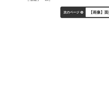
【画像】面
次のページ