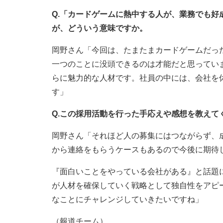
Q.「カードゲームに熱中する人が、業務でも
が、どういう意味ですか。
岡野さん「今回は、たまたまカードゲームだっ
一つのことに没頭できるのは才能だと思ってい
らに魅力的な人材です。社員の中には、会社を
す」
Q.この採用活動を行った手応えや感想を教えて
岡野さん「それほど人の募集にはつながらず、
から連絡をもらうケースもあるので今後に期待
『面白いことをやっている会社がある』と話題
が人材を確保していく戦略として独自性をアピ
なことにチャレンジしていきたいですね」
（報道チーム）