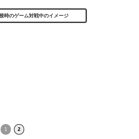
接時のゲーム対戦中のイメージ
1
2