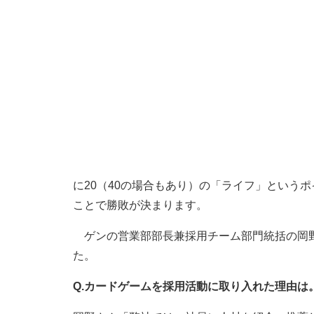
に20（40の場合もあり）の「ライフ」という
ことで勝敗が決まります。
ゲンの営業部部長兼採用チーム部門統括の岡野
た。
Q.カードゲームを採用活動に取り入れた理由は