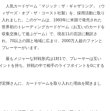
人気カードゲーム「マジック：ザ・ギャザリング」（ウ
ィザーズ・オブ・ザ・コースト社製）を、採用活動に取り
入れました。このゲームは、1993年に米国で発売された
世界初のトレーディングカードゲーム（お互いのカードを
収集交換して遊ぶゲーム）で、現在11の言語に翻訳さ
れ、70以上の国と地域に広まり、2000万人超のファンと
プレーヤーがいます。
最もメジャーな対戦形式は1対1で、プレーヤーは互い
ポイントを持ち、対戦の中で相手のライフポイントを0にする
宏輝さんに、カードゲームを取り入れた理由を聞きまし
。