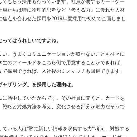
してもらう採用も行っています。社員が属するカードゲー
社員たちは特に論理的思考など『考える力』に優れた人材
焦点を合わせた採用を2019年度採用で初めて企画しまし
とってはうれしいですよね。
まい、うまくコミュニケーションが取れないことも往々に
学生のフィールドをこちら側で用意することができれば、
見て採用できれば、入社後のミスマッチも回避できます」
ギャザリング」を採用した理由は。
ムに熱中していたからです。その社員に聞くと、カードを
、戦略と対処方法を考え、変化させる部分が魅力だそうで
ている人は“常に新しい情報を収集する力”“考え、対処する