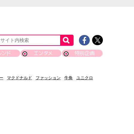
レンド
エンタメ
特別企画
ー
マクドナルド
ファッション
牛角
ユニクロ