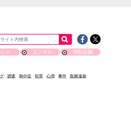
レンド
エンタメ
特別企画
グ
調査
熱中症
犯罪
心理
事件
医療漫画