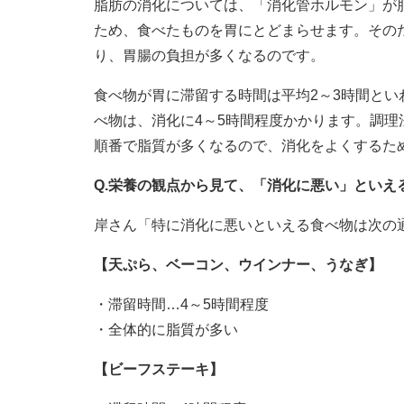
脂肪の消化については、「消化管ホルモン」が
ため、食べたものを胃にとどまらせます。その
り、胃腸の負担が多くなるのです。
食べ物が胃に滞留する時間は平均2～3時間と
べ物は、消化に4～5時間程度かかります。調
順番で脂質が多くなるので、消化をよくするた
Q.栄養の観点から見て、「消化に悪い」といえ
岸さん「特に消化に悪いといえる食べ物は次の
【天ぷら、ベーコン、ウインナー、うなぎ】
・滞留時間…4～5時間程度
・全体的に脂質が多い
【ビーフステーキ】