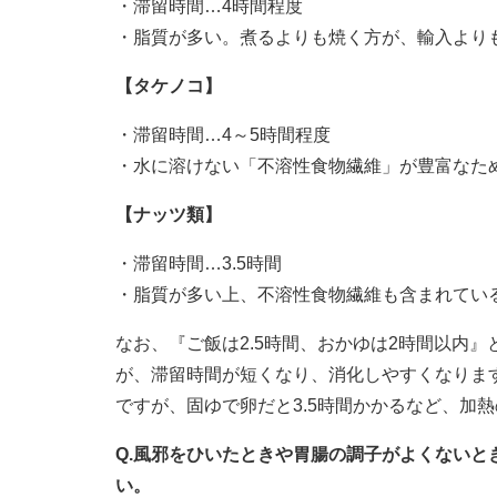
・滞留時間…4時間程度
・脂質が多い。煮るよりも焼く方が、輸入より
【タケノコ】
・滞留時間…4～5時間程度
・水に溶けない「不溶性食物繊維」が豊富なた
【ナッツ類】
・滞留時間…3.5時間
・脂質が多い上、不溶性食物繊維も含まれてい
なお、『ご飯は2.5時間、おかゆは2時間以内
が、滞留時間が短くなり、消化しやすくなります
ですが、固ゆで卵だと3.5時間かかるなど、加
Q.風邪をひいたときや胃腸の調子がよくない
い。