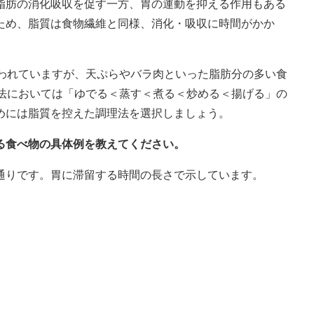
脂肪の消化吸収を促す一方、胃の運動を抑える作用もある
ため、脂質は食物繊維と同様、消化・吸収に時間がかか
いわれていますが、天ぷらやバラ肉といった脂肪分の多い食
理法においては「ゆでる＜蒸す＜煮る＜炒める＜揚げる」の
めには脂質を控えた調理法を選択しましょう。
る食べ物の具体例を教えてください。
通りです。胃に滞留する時間の長さで示しています。