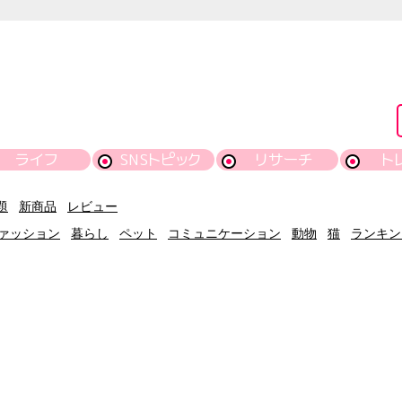
ライフ
SNSトピック
リサーチ
ト
題
新商品
レビュー
ァッション
暮らし
ペット
コミュニケーション
動物
猫
ランキン