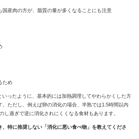
も国産肉の方が、脂質の量が多くなることにも注意
め
るため
』といったように、基本的には加熱調理してやわらかくした方
。ただし、例えば卵の消化の場合、半熟では1.5時間以内
熱のし過ぎで逆に消化されにくくなる食材もあります。
とき、特に推奨しない「消化に悪い食べ物」を教えてくださ