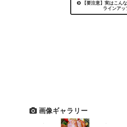
【要注意】実はこんな
ラインアッ
画像ギャラリー