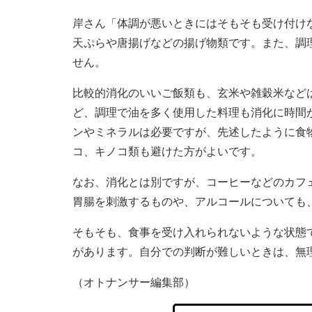
岸さん「体調が悪いときにはそもそも受け付け
天ぷらや唐揚げなどの揚げ物類です。また、調
せん。
比較的消化のいいご飯類も、玄米や雑穀米など
ど、調理で油を多く使用した料理も消化に時間
ンやミネラルは必要ですが、先述したように食
コ、キノコ類も避けた方がよいです。
なお、消化とは別ですが、コーヒーなどのカフ
胃腸を刺激するものや、アルコールについても
そもそも、食事を受け入れられないような状態
があります。自分での判断が難しいときは、無
（オトナンサー編集部）