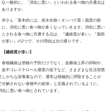
Q.一般的に、「消化に悪い」といわれる食べ物の共通点は
ありますか。
岸さん「基本的には、炭水化物＜タンパク質＜脂質の順
に、消化に悪い食べ物が多くなっていきます。消化に悪い
とされる食べ物に共通する点は、『繊維質が多い』『脂肪
が多い』の2つで、その理由は次の通りです」
【繊維質が多い】
食物繊維は便秘の予防だけでなく、血糖値上昇の抑制や、
血中コレステロール濃度の低下など、さまざまな生活習慣
足しがちな栄養素なので、通常は積極的に摂取することが
で分解されない食物中の総体」と定義されているように、
消化に悪い食べ物とされています。