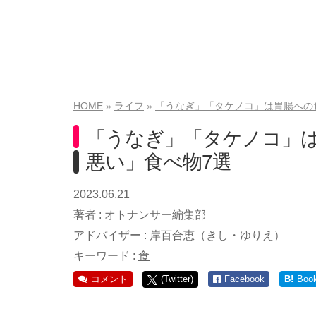
HOME
ライフ
「うなぎ」「タケノコ」は胃腸への
「うなぎ」「タケノコ」
悪い」食べ物7選
2023.06.21
著者 :
オトナンサー編集部
アドバイザー :
岸百合恵（きし・ゆりえ）
キーワード :
食
コメント
(Twitter)
Facebook
B!
Boo