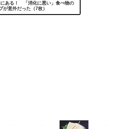
にある！ 「消化に悪い」食べ物の
プが意外だった（7枚）