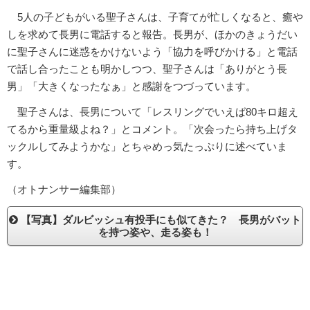
5人の子どもがいる聖子さんは、子育てが忙しくなると、癒や
しを求めて長男に電話すると報告。長男が、ほかのきょうだい
に聖子さんに迷惑をかけないよう「協力を呼びかける」と電話
で話し合ったことも明かしつつ、聖子さんは「ありがとう長
男」「大きくなったなぁ」と感謝をつづっています。
聖子さんは、長男について「レスリングでいえば80キロ超え
てるから重量級よね？」とコメント。「次会ったら持ち上げタ
ックルしてみようかな」とちゃめっ気たっぷりに述べていま
す。
（オトナンサー編集部）
【写真】ダルビッシュ有投手にも似てきた？ 長男がバット
を持つ姿や、走る姿も！