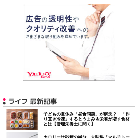
ライフ 最新記事
子どもの夏休み「昼食問題」が解決？ 「作
り置き冷凍」するとうまみ＆栄養が増す食材
とは【管理栄養士に聞く】
カロリーは砂糖の半分…甘味料「マルチトー