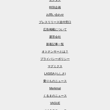
特別企画
お問い合わせ
プレスリリース送付窓口
広告掲載について
運営会社
新着記事一覧
オトナンサーとは？
プライバシーポリシー
マグミクス
LASISA (らしさ)
乗りものニュース
Merkmal
くるまのニュース
VAGUE