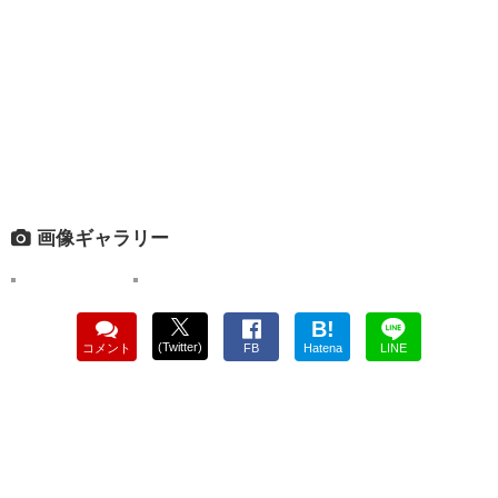
画像ギャラリー
B!
(Twitter)
コメント
FB
Hatena
LINE