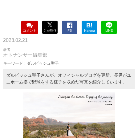
B!
(Twitter)
コメント
FB
Hatena
LINE
2023.02.21
著者 :
オトナンサー編集部
キーワード :
ダルビッシュ聖子
ダルビッシュ聖子さんが、オフィシャルブログを更新。長男がユ
ニホーム姿で野球をする様子を収めた写真を紹介しています。