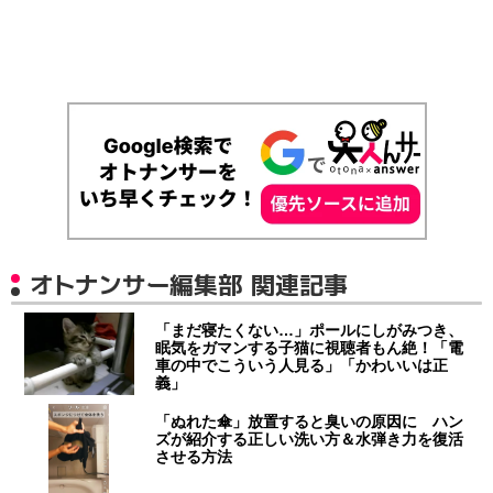
オトナンサー編集部 関連記事
「まだ寝たくない…」ポールにしがみつき、
眠気をガマンする子猫に視聴者もん絶！「電
車の中でこういう人見る」「かわいいは正
義」
「ぬれた傘」放置すると臭いの原因に ハン
ズが紹介する正しい洗い方＆水弾き力を復活
させる方法