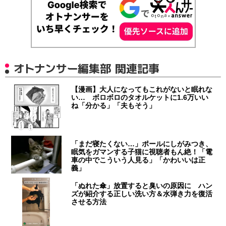
オトナンサー編集部 関連記事
【漫画】大人になってもこれがないと眠れな
い… ボロボロのタオルケットに1.6万いい
ね「分かる」「夫もそう」
「まだ寝たくない…」ポールにしがみつき、
眠気をガマンする子猫に視聴者もん絶！「電
車の中でこういう人見る」「かわいいは正
義」
「ぬれた傘」放置すると臭いの原因に ハン
ズが紹介する正しい洗い方＆水弾き力を復活
させる方法