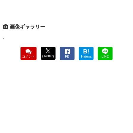
画像ギャラリー
B!
(Twitter)
コメント
FB
Hatena
LINE