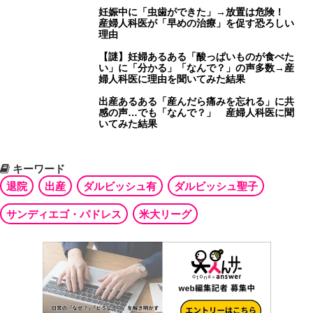
妊娠中に「虫歯ができた」→放置は危険！
産婦人科医が「早めの治療」を促す恐ろしい
理由
【謎】妊婦あるある「酸っぱいものが食べた
い」に「分かる」「なんで？」の声多数→産
婦人科医に理由を聞いてみた結果
出産あるある「産んだら痛みを忘れる」に共
感の声…でも「なんで？」 産婦人科医に聞
いてみた結果
キーワード
退院
出産
ダルビッシュ有
ダルビッシュ聖子
サンディエゴ・パドレス
米大リーグ