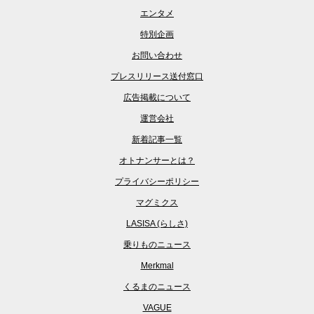
エンタメ
特別企画
お問い合わせ
プレスリリース送付窓口
広告掲載について
運営会社
新着記事一覧
オトナンサーとは？
プライバシーポリシー
マグミクス
LASISA (らしさ)
乗りものニュース
Merkmal
くるまのニュース
VAGUE