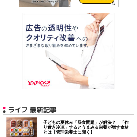
ライフ 最新記事
子どもの夏休み「昼食問題」が解決？ 「作
り置き冷凍」するとうまみ＆栄養が増す食材
とは【管理栄養士に聞く】