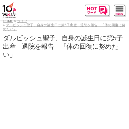
HOME
ライフ
ダルビッシュ聖子、自身の誕生日に第5子出産 退院を報告 「体の回復に努
めたい」
ダルビッシュ聖子、自身の誕生日に第5子
出産 退院を報告 「体の回復に努めた
い」