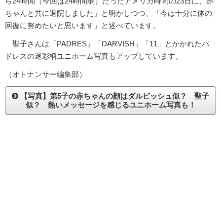
ら24時間（今回は24時間弱）たったアメリカ時間の23日に、赤
ちゃんと共に退院しました」と明かしつつ、「今は十分に体の
回復に努めたいと思います」と述べています。
聖子さんは「PADRES」「DARVISH」「11」とかかれたパ
ドレスの迷彩柄ユニホーム写真もアップしています。
（オトナンサー編集部）
【写真】第5子の赤ちゃんの顔はダルビッシュ似？ 聖子
似？ 熱いメッセージを感じるユニホーム写真も！