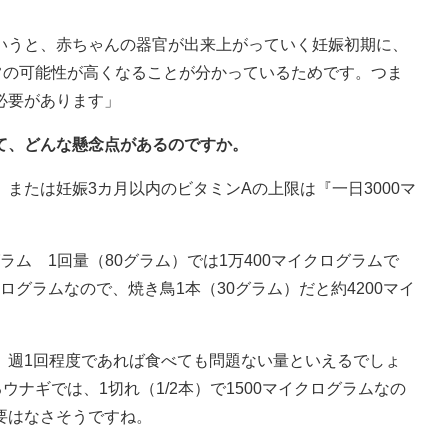
いうと、赤ちゃんの器官が出来上がっていく妊娠初期に、
常の可能性が高くなることが分かっているためです。つま
必要があります」
て、どんな懸念点があるのですか。
または妊娠3カ月以内のビタミンAの上限は『一日3000マ
グラム 1回量（80グラム）では1万400マイクログラムで
クログラムなので、焼き鳥1本（30グラム）だと約4200マイ
、週1回程度であれば食べても問題ない量といえるでしょ
ナギでは、1切れ（1/2本）で1500マイクログラムなの
要はなさそうですね。