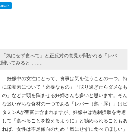
kmark
」「気にせず食べて」と正反対の意見が聞かれる「レバ
に聞いてみると……。
妊娠中の女性にとって、食事は気を使うことの一つ。特
に栄養素について「必要なもの」「取り過ぎたらダメなも
の」などに頭を悩ませる妊婦さんも多いと思います。そん
な迷いがちな食材の一つである「レバー（鶏・豚）」はビ
タミンAが豊富に含まれますが、妊娠中は過剰摂取を考慮
して「食べることを控えるように」と勧められることもあ
れば、女性は不足傾向のため「気にせずに食べてほしい」