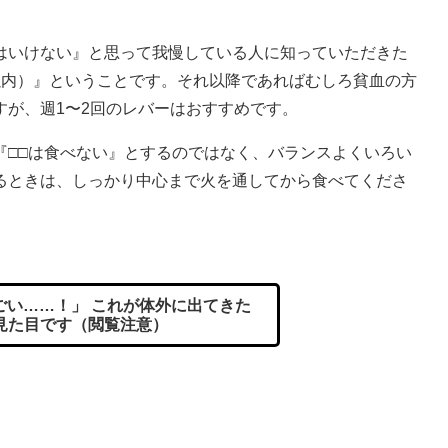
はいけない』と思って我慢している人に知っていただきた
以内）』ということです。それ以降であればむしろ貧血の方
すが、週1〜2回のレバーはおすすめです。
『□□は食べない』とするのではなく、バランスよくいろい
るときは、しっかり中心まで火を通してから食べてくださ
い……！」 これが体外に出てきた
見た目です（閲覧注意）