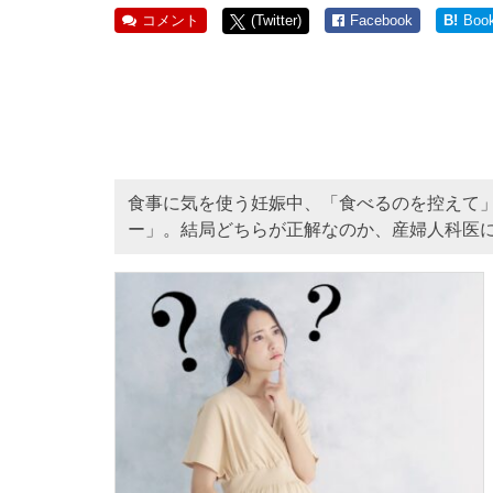
コメント
(Twitter)
Facebook
B!
Boo
食事に気を使う妊娠中、「食べるのを控えて
ー」。結局どちらが正解なのか、産婦人科医