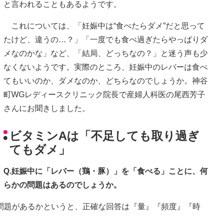
と言われることもあるようです。
これについては、「妊娠中は“食べたらダメ”だと思って
たけど、違うの…？」「一度でも食べ過ぎたらやっぱりダ
メなのかな」など、「結局、どっちなの？」と迷う声も少
なくないようです。実際のところ、妊娠中のレバーは食べ
てもいいのか、ダメなのか、どちらなのでしょうか。神谷
町WGレディースクリニック院長で産婦人科医の尾西芳子
さんにお聞きしました。
ビタミンAは「不足しても取り過ぎ
てもダメ」
Q.妊娠中に「レバー（鶏・豚）」を「食べる」ことに、何
らかの問題はあるのでしょうか。
問題があるかというと、正確な回答は『量』『頻度』『時