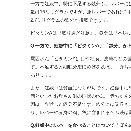
一方で妊娠中、特に不足する鉄分も、レバーに
量は16ミリグラムですが、豚レバーであれば1本
2.7ミリグラムの鉄分が摂取できます。
ビタミンAは『取り過ぎ注意』、鉄分は『不足
Q.一方で、妊娠中に「ビタミンA」「鉄分」が
尾西さん「ビタミンAは目や粘膜、皮膚などの
す。不足すると細胞分裂に影響を及ぼし、赤ち
あります。
また、妊娠中は貧血になりがちです。妊娠中に
感といったお母さん側の症状の他に、赤ちゃん
因は、先述した鉄分不足です。鉄分には吸収さ
り、レバーや赤身の肉、魚に含まれるヘム鉄は
Q.妊娠中にレバーを食べることについて「ほ