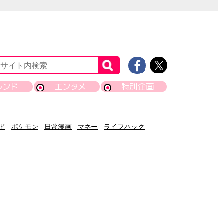
レンド
エンタメ
特別企画
ド
ポケモン
日常漫画
マネー
ライフハック