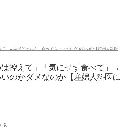
べて」→結局どっち？ 食べてもいいのかダメなのか【産婦人科医
のは控えて」「気にせず食べて」→
いいのかダメなのか【産婦人科医に
•
食