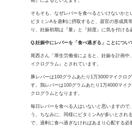
期』によるといえます。
そもそも、なぜレバーを食べるといけないかと
ビタミンAを過剰に摂取すると、器官の形成異
り、妊娠初期は『量』と『頻度』に気を付ける
Q.妊娠中にレバーを「食べ過ぎる」ことについ
尾西さん「厚生労働省によると、妊娠を計画中、
イクログラム』とされています。
豚レバーは100グラムあたり1万3000マイクロ
す。鶏レバーは100グラムあたり1万4000マイ
クログラムとなります。
毎日レバーを食べる人はいないと思いますので
う。ちなみに、同様にビタミンAが多いとされるウ
で、過剰に食べ過ぎなければあまり心配する必