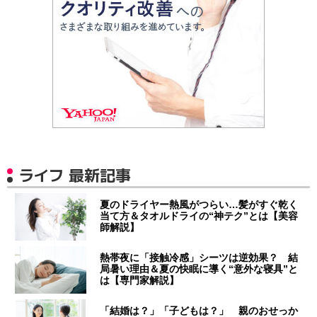
ライフ 最新記事
夏のドライヤー熱風がつらい…髪がすぐ乾く
当て方＆タオルドライの“神テク”とは【美容
師解説】
熱帯夜に「接触冷感」シーツは逆効果？ 結
局暑い理由＆夏の快眠に導く“意外な寝具”と
は【専門家解説】
「結婚は？」「子どもは？」 親のおせっか