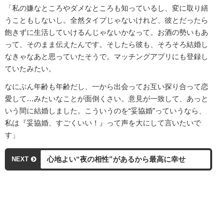
「私の嫌なところやダメなところも知っているし、変に取り繕
うこともしないし。全然タイプじゃないけれど、彼とだったら
飽きずに生活していけるんじゃないかなって。お酒の勢いもあ
って、そのまま伝えたんです。そしたら彼も、そろそろ結婚し
なきゃなあと思っていたそうで。マッチングアプリにも登録し
ていたみたい。
なにぶん年齢も年齢だし、一から出会ってお互い探り合って恋
愛して…みたいなことが面倒くさい。意見が一致して、あっと
いう間に結婚しました。こういうのを“妥協婚”っていうなら、
私は『妥協婚、すごくいい！』って声を大にして言いたいで
す」
心地よい“夜の相性”があるから最高に幸せ
NEXT