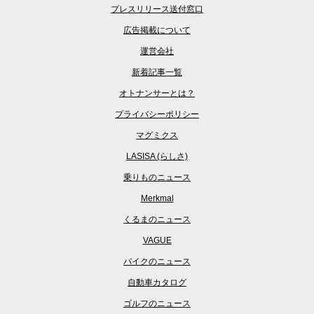
プレスリリース送付窓口
広告掲載について
運営会社
新着記事一覧
オトナンサーとは？
プライバシーポリシー
マグミクス
LASISA (らしさ)
乗りものニュース
Merkmal
くるまのニュース
VAGUE
バイクのニュース
自動車カタログ
ゴルフのニュース