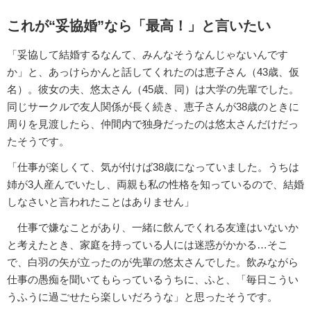
これが“妥協婚”なら「最高！」と言いたい
「妥協して結婚するなんて、みんなそうなんじゃないんです
か」と、あっけらかんと話してくれたのは恵子さん（43歳、仮
名）。彼女の夫、悠太さん（45歳、同）は大学の先輩でした。
同じサークルで友人関係が長く続き、恵子さんが38歳のときに
周りを見渡したら、仲間内で独身だったのは悠太さんだけだっ
たそうです。
「仕事が楽しくて、気が付けば38歳になっていました。うちは
姉が3人産んでいたし、両親も私の性格を知っているので、結婚
しなさいと言われたことはありません」
仕事で嫌なことがあり、一緒に飲んでくれる友達はいないか
と考えたとき、家庭を持っている人には迷惑がかかる…そこ
で、白羽の矢が立ったのが先輩の悠太さんでした。飲みながら
仕事の愚痴を聞いてもらっているうちに、ふと、「毎日こうい
うふうに過ごせたら楽しいだろうな」と思ったそうです。